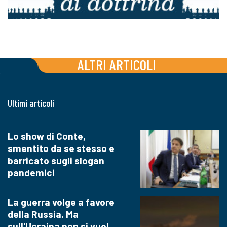
ALTRI ARTICOLI
Ultimi articoli
Lo show di Conte,
smentito da se stesso e
barricato sugli slogan
pandemici
La guerra volge a favore
della Russia. Ma
sull'Ucraina non si vuol