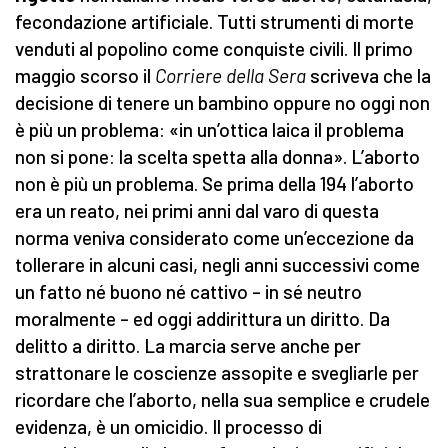
fecondazione artificiale. Tutti strumenti di morte
venduti al popolino come conquiste civili. Il primo
maggio scorso il
Corriere della Sera
scriveva che la
decisione di tenere un bambino oppure no oggi non
è più un problema: «in un’ottica laica il problema
non si pone: la scelta spetta alla donna». L’aborto
non è più un problema. Se prima della 194 l’aborto
era un reato, nei primi anni dal varo di questa
norma veniva considerato come un’eccezione da
tollerare in alcuni casi, negli anni successivi come
un fatto né buono né cattivo – in sé neutro
moralmente – ed oggi addirittura un diritto. Da
delitto a diritto. La marcia serve anche per
strattonare le coscienze assopite e svegliarle per
ricordare che l’aborto, nella sua semplice e crudele
evidenza, è un omicidio. Il processo di