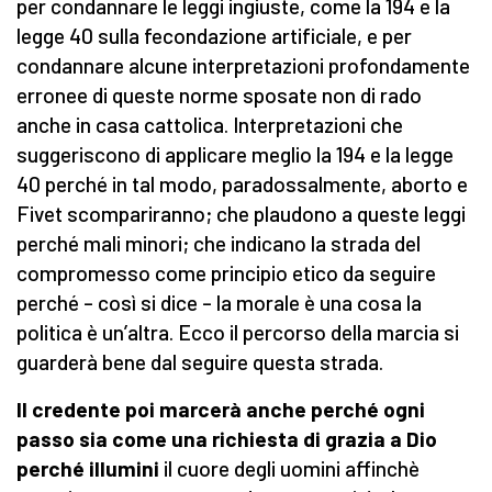
per condannare le leggi ingiuste, come la 194 e la
legge 40 sulla fecondazione artificiale, e per
condannare alcune interpretazioni profondamente
erronee di queste norme sposate non di rado
anche in casa cattolica. Interpretazioni che
suggeriscono di applicare meglio la 194 e la legge
40 perché in tal modo, paradossalmente, aborto e
Fivet scompariranno; che plaudono a queste leggi
perché mali minori; che indicano la strada del
compromesso come principio etico da seguire
perché – così si dice – la morale è una cosa la
politica è un’altra. Ecco il percorso della marcia si
guarderà bene dal seguire questa strada.
Il credente poi marcerà anche perché ogni
passo sia come una richiesta di grazia a Dio
perché illumini
il cuore degli uomini affinchè