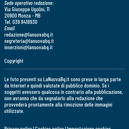
Sede operativa redazione:
Via Giuseppe Ugolini, 11
20900 Monza - MB
Tel. 039 9418930
Email
redazione@lanuovabq.it
segreteria@lanuovabq.it
inserzioni@lanuovabq.it
Copyright
Le foto presenti su LaNuovaBq.it sono prese in larga parte
da Internet e quindi valutate di pubblico dominio. Se i
soggetti avessero qualcosa in contrario alla pubblicazione,
non avranno che da segnalarlo alla redazione che
provvederà prontamente alla rimozione delle immagini
utilizzate.
Privacy policy
|
Cookies policy
|
Impostazione cookies