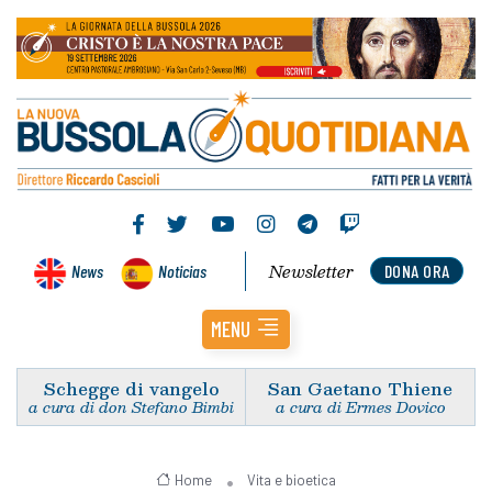
Newsletter
News
Noticias
DONA ORA
MENU
Schegge di vangelo
San Gaetano Thiene
a cura di don Stefano Bimbi
a cura di Ermes Dovico
Home
Vita e bioetica