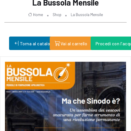
La Bussola Mensile
Home
Shop
La Bussola Mensile
Torna al catalogo
Vai al carrello
Procedi con l'acq