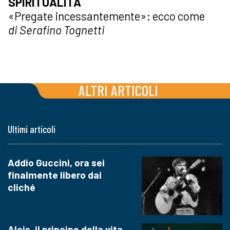
SPIRITUALITÀ
«Pregate incessantemente»: ecco come
di Serafino Tognetti
ALTRI ARTICOLI
Ultimi articoli
Addio Guccini, ora sei
finalmente libero dai
cliché
Alois, il principe della vita