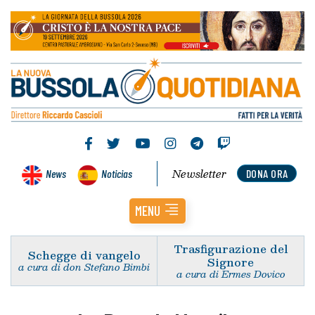
Newsletter
News
Noticias
DONA ORA
MENU
Trasfigurazione del
Schegge di vangelo
Signore
a cura di don Stefano Bimbi
a cura di Ermes Dovico