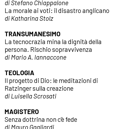
di Stefano Chiappalone
La morale ai voti: il disastro anglicano
di Katharina Stolz
TRANSUMANESIMO
La tecnocrazia mina la dignità della
persona. Rischio sopravvivenza
di Mario A. Iannaccone
TEOLOGIA
Il progetto di Dio: le meditazioni di
Ratzinger sulla creazione
di Luisella Scrosati
MAGISTERO
Senza dottrina non c’è fede
di Mauro Gagliardi