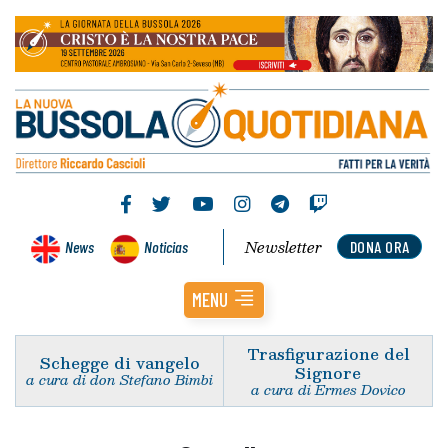
Newsletter
News
Noticias
DONA ORA
MENU
Trasfigurazione del
Schegge di vangelo
Signore
a cura di don Stefano Bimbi
a cura di Ermes Dovico