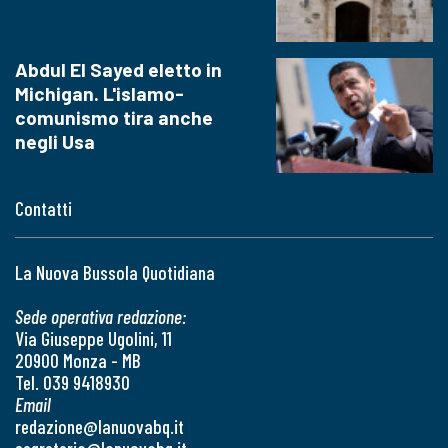
Abdul El Sayed eletto in
Michigan. L'islamo-
comunismo tira anche
negli Usa
Contatti
La Nuova Bussola Quotidiana
Sede operativa redazione:
Via Giuseppe Ugolini, 11
20900 Monza - MB
Tel. 039 9418930
Email
redazione@lanuovabq.it