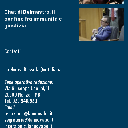
Chat di Delmastro, il
confine fra immunità e
giustizia
Contatti
La Nuova Bussola Quotidiana
Sede operativa redazione:
Via Giuseppe Ugolini, 11
20900 Monza - MB
Tel. 039 9418930
Email
redazione@lanuovabq.it
segreteria@lanuovabq.it
inserzioni@lanuovabq.it