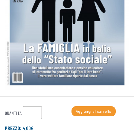
Aggiungi al carrello
QUANTITÀ
PREZZO:
4,00€