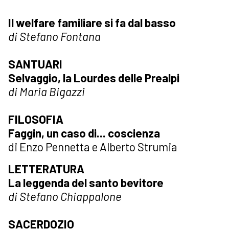
Il welfare familiare si fa dal basso
di Stefano Fontana
SANTUARI
Selvaggio, la Lourdes delle Prealpi
di Maria Bigazzi
FILOSOFIA
Faggin, un caso di... coscienza
di Enzo Pennetta e Alberto Strumia
LETTERATURA
La leggenda del santo bevitore
di Stefano Chiappalone
SACERDOZIO