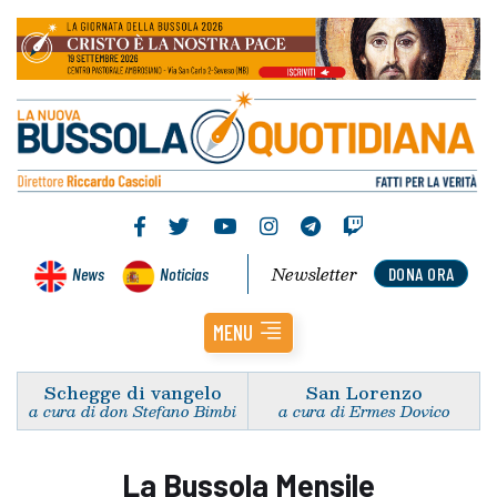
Newsletter
News
Noticias
DONA ORA
MENU
Schegge di vangelo
San Lorenzo
a cura di don Stefano Bimbi
a cura di Ermes Dovico
La Bussola Mensile