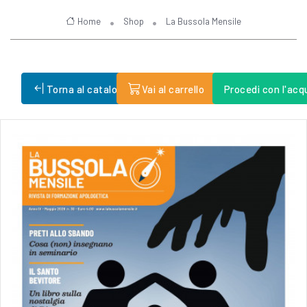
Home
Shop
La Bussola Mensile
Torna al catalogo
Vai al carrello
Procedi con l'acq