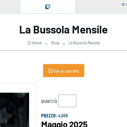
a 
La Bussola Mensile
Home
Shop
La Bussola Mensile
Vai al carrello
QUANTITÀ
PREZZO:
4,00€
Maggio 2025