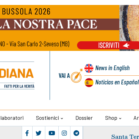
News
in English
VAI A
Noticias
en Español
llaboratori
Sostienici
Dossier
Shop
Ar
Santa Ter