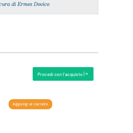
cura di Ermes Dovico
Procedi con l'acquisto
Aggiungi al carrello