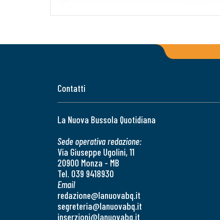
Contatti
La Nuova Bussola Quotidiana
Sede operativa redazione:
Via Giuseppe Ugolini, 11
20900 Monza - MB
Tel. 039 9418930
Email
redazione@lanuovabq.it
segreteria@lanuovabq.it
inserzioni@lanuovabq.it