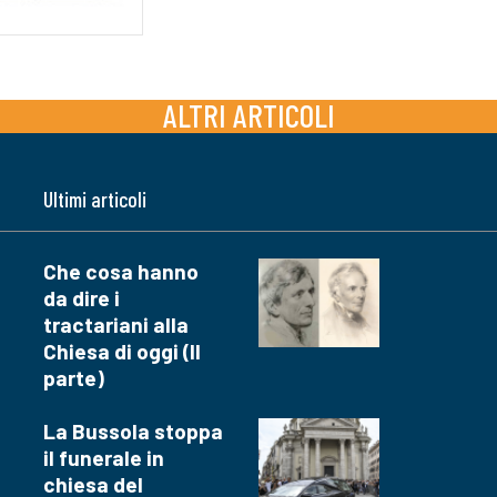
ALTRI ARTICOLI
Ultimi articoli
Che cosa hanno
da dire i
tractariani alla
Chiesa di oggi (II
parte)
La Bussola stoppa
il funerale in
chiesa del