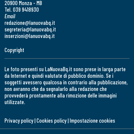
20900 Monza - MB
Tel. 039 9418930
Email
redazione@lanuovabq.it
segreteria@lanuovabq.it
inserzioni@lanuovabq.it
Copyright
Le foto presenti su LaNuovaBq.it sono prese in larga parte
da Internet e quindi valutate di pubblico dominio. Se i
soggetti avessero qualcosa in contrario alla pubblicazione,
non avranno che da segnalarlo alla redazione che
provvederà prontamente alla rimozione delle immagini
utilizzate.
Privacy policy
|
Cookies policy
|
Impostazione cookies