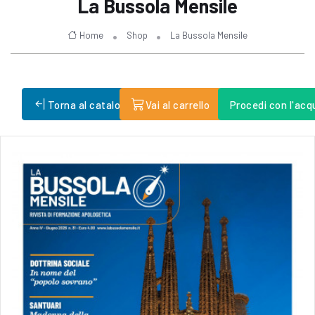
La Bussola Mensile
Home
Shop
La Bussola Mensile
Torna al catalogo
Vai al carrello
Procedi con l'acq