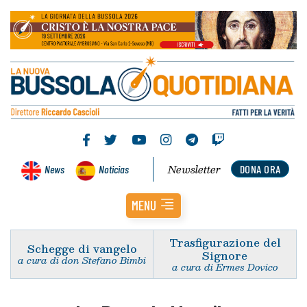
Newsletter
News
Noticias
DONA ORA
MENU
Trasfigurazione del
Schegge di vangelo
Signore
a cura di don Stefano Bimbi
a cura di Ermes Dovico