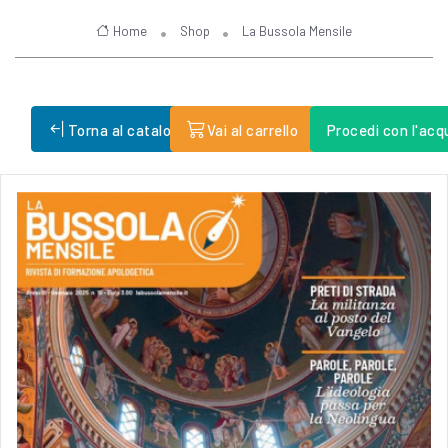
Home
Shop
La Bussola Mensile
Torna al catalogo
Vai al carrello
Procedi con l'acq