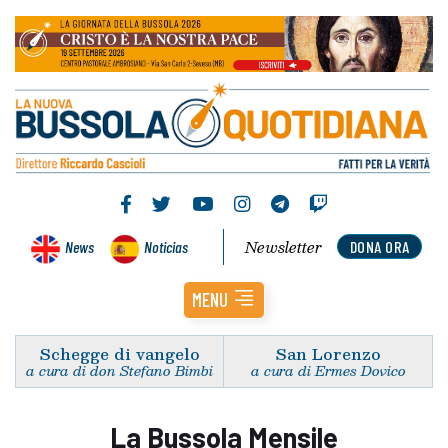
Newsletter
News
Noticias
DONA ORA
MENU
Schegge di vangelo
San Lorenzo
a cura di don Stefano Bimbi
a cura di Ermes Dovico
La Bussola Mensile