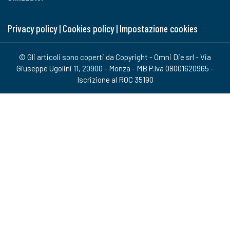
Privacy policy
|
Cookies policy
|
Impostazione cookies
© Gli articoli sono coperti da Copyright - Omni Die srl - Via
Giuseppe Ugolini 11, 20900 - Monza - MB P.Iva 08001620965 -
Iscrizione al ROC 35190