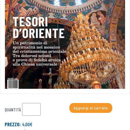
Aggiungi al carrello
QUANTITÀ
PREZZO:
4,00€