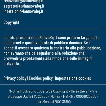
redazione@lanuovabq.it
segreteria@lanuovabq.it
inserzioni@lanuovabq.it
Copyright
Le foto presenti su LaNuovaBq.it sono prese in larga parte
da Internet e quindi valutate di pubblico dominio. Se i
soggetti avessero qualcosa in contrario alla pubblicazione,
non avranno che da segnalarlo alla redazione che
provvederà prontamente alla rimozione delle immagini
utilizzate.
Privacy policy
|
Cookies policy
|
Impostazione cookies
© Gli articoli sono coperti da Copyright - Omni Die srl - Via
Giuseppe Ugolini 11, 20900 - Monza - MB P.Iva 08001620965 -
Iscrizione al ROC 35190