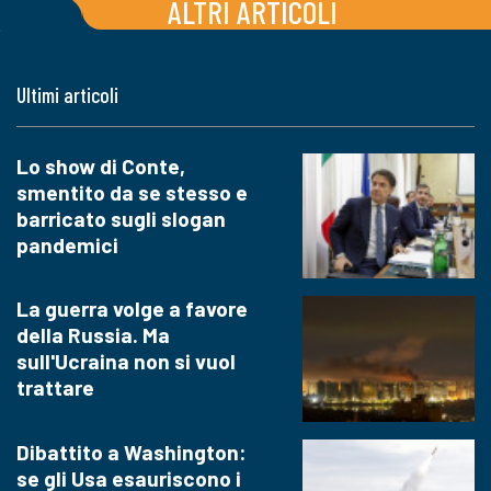
ALTRI ARTICOLI
Ultimi articoli
Lo show di Conte,
smentito da se stesso e
barricato sugli slogan
pandemici
La guerra volge a favore
della Russia. Ma
sull'Ucraina non si vuol
trattare
Dibattito a Washington:
se gli Usa esauriscono i