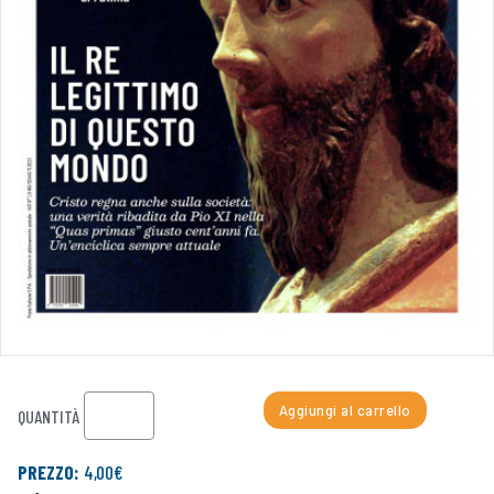
Aggiungi al carrello
QUANTITÀ
PREZZO:
4,00€