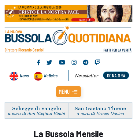
Newsletter
News
Noticias
DONA ORA
MENU
Schegge di vangelo
San Gaetano Thiene
a cura di don Stefano Bimbi
a cura di Ermes Dovico
La Bussola Mensile