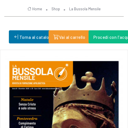
Home
Shop
La Bussola Mensile
Torna al catalogo
Vai al carrello
Procedi con l'acq