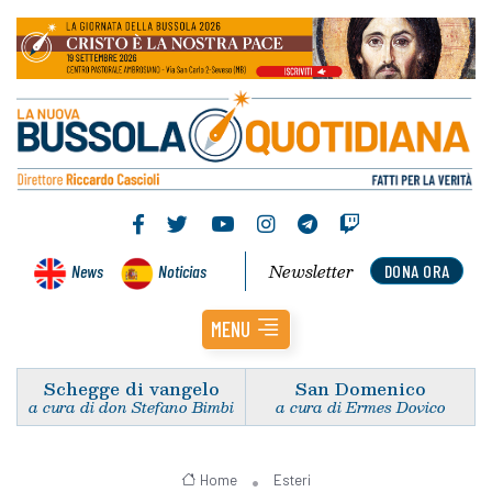
Newsletter
News
Noticias
DONA ORA
MENU
Schegge di vangelo
San Domenico
a cura di don Stefano Bimbi
a cura di Ermes Dovico
Home
Esteri