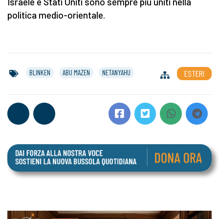
Israele e Stati Uniti sono sempre più uniti nella
politica medio-orientale.
BLINKEN
ABU MAZEN
NETANYAHU
ESTERI