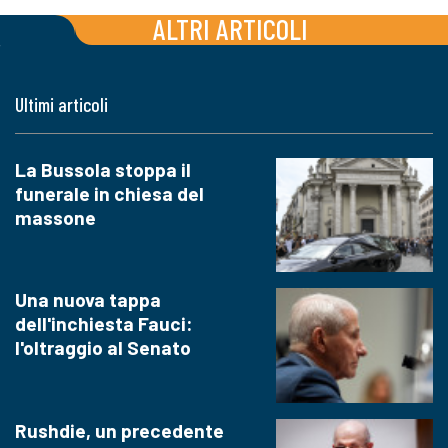
ALTRI ARTICOLI
Ultimi articoli
La Bussola stoppa il
funerale in chiesa del
massone
Una nuova tappa
dell'inchiesta Fauci:
l'oltraggio al Senato
Rushdie, un precedente