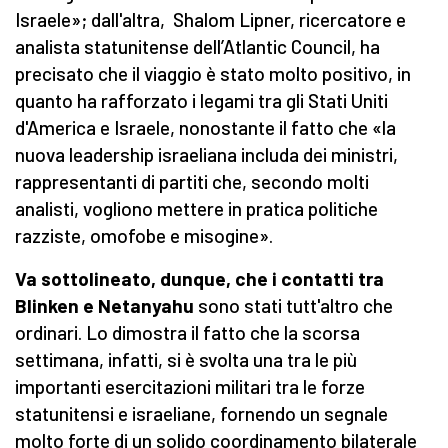
Israele»; dall'altra, Shalom Lipner, ricercatore e
analista statunitense dell’Atlantic Council, ha
precisato che il viaggio è stato molto positivo, in
quanto ha rafforzato i legami tra gli Stati Uniti
d'America e Israele, nonostante il fatto che «la
nuova leadership israeliana includa dei ministri,
rappresentanti di partiti che, secondo molti
analisti, vogliono mettere in pratica politiche
razziste, omofobe e misogine».
Va sottolineato, dunque, che i contatti tra
Blinken e Netanyahu
sono stati tutt'altro che
ordinari. Lo dimostra il fatto che la scorsa
settimana, infatti, si è svolta una tra le più
importanti esercitazioni militari tra le forze
statunitensi e israeliane, fornendo un segnale
molto forte di un solido coordinamento bilaterale