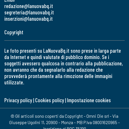
redazione@lanuovabq.it
segreteria@lanuovabq.it
inserzioni@lanuovabq.it
Copyright
Le foto presenti su LaNuovaBq.it sono prese in larga parte
da Internet e quindi valutate di pubblico dominio. Se i
soggetti avessero qualcosa in contrario alla pubblicazione,
non avranno che da segnalarlo alla redazione che
provvederà prontamente alla rimozione delle immagini
utilizzate.
Privacy policy
|
Cookies policy
|
Impostazione cookies
© Gli articoli sono coperti da Copyright - Omni Die srl - Via
Giuseppe Ugolini 11, 20900 - Monza - MB P.Iva 08001620965 -
Iscrizione al ROC 35190