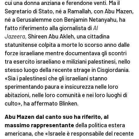
cui una donna anziana e ferendone venti. Ma il
Segretario di Stato, né a Ramallah, con Abu Mazen,
né a Gerusalemme con Benjamin Netanyahu, ha
fatto riferimento alla giornalista di
Al
Jazeera,
Shireen Abu Akleh, una cittadina
statunitense colpita a morte lo scorso anno dalle
forze israeliane mentre documentava gli scontri
tra esercito israeliano e miliziani palestinesi, nello
stesso luogo della recente strage in Cisgiordania.
«Sia i palestinesi che gli israeliani stanno
sperimentando paura e insicurezza nelle loro
abitazioni, nelle loro comunità e nei loro luoghi di
culto», ha affermato Blinken.
Abu Mazen dal canto suo ha riferito, al
massimo rappresentante
della politica estera
americana, che «Israele è responsabile del recente