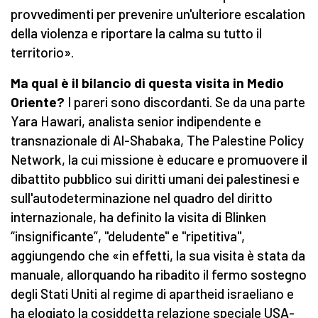
provvedimenti per prevenire un'ulteriore escalation
della violenza e riportare la calma su tutto il
territorio».
Ma qual è il bilancio di questa visita in Medio
Oriente?
I pareri sono discordanti. Se da una parte
Yara Hawari, analista senior indipendente e
transnazionale di Al-Shabaka, The Palestine Policy
Network, la cui missione è educare e promuovere il
dibattito pubblico sui diritti umani dei palestinesi e
sull'autodeterminazione nel quadro del diritto
internazionale, ha definito la visita di Blinken
“insignificante”, "deludente" e "ripetitiva",
aggiungendo che «in effetti, la sua visita è stata da
manuale, allorquando ha ribadito il fermo sostegno
degli Stati Uniti al regime di apartheid israeliano e
ha elogiato la cosiddetta relazione speciale USA-