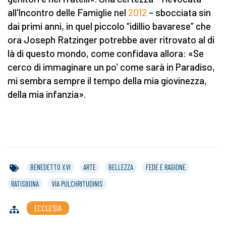
all'Incontro delle Famiglie nel
2012
– sbocciata sin
dai primi anni, in quel piccolo “idillio bavarese” che
ora Joseph Ratzinger potrebbe aver ritrovato al di
là di questo mondo, come confidava allora: «Se
cerco di immaginare un po’ come sarà in Paradiso,
mi sembra sempre il tempo della mia giovinezza,
della mia infanzia».
BENEDETTO XVI
ARTE
BELLEZZA
FEDE E RAGIONE
RATISBONA
VIA PULCHRITUDINIS
ECCLESIA