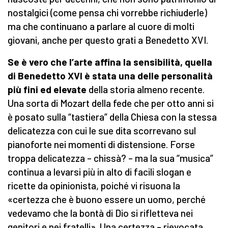
nostalgici (come pensa chi vorrebbe richiuderle)
ma che continuano a parlare al cuore di molti
giovani, anche per questo grati a Benedetto XVI.
Se è vero che l’arte affina la sensibilità, quella
di Benedetto XVI è stata una delle personalità
più fini ed elevate
della storia almeno recente.
Una sorta di Mozart della fede che per otto anni si
è posato sulla “tastiera” della Chiesa con la stessa
delicatezza con cui le sue dita scorrevano sul
pianoforte nei momenti di distensione. Forse
troppa delicatezza – chissà? – ma la sua “musica”
continua a levarsi più in alto di facili slogan e
ricette da opinionista, poiché vi risuona la
«certezza che è buono essere un uomo, perché
vedevamo che la bontà di Dio si rifletteva nei
genitori e nei fratelli». Una certezza – rievocata