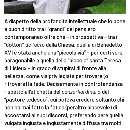
A dispetto della profondità intellettuale che lo pone
a buon diritto tra i “grandi” del pensiero
contemporaneo oltre che – in prospettiva – tra i
“dottori”
de facto
della Chiesa, quella di Benedetto
XVI è stata anche una “piccola via” – per certi versi
paragonabile a quella della “piccola” santa Teresa
di Lisieux – in grado di stupirsi di fronte alla
bellezza, come via privilegiata per trovare (o
ritrovare) la fede. Decisamente in controtendenza
rispetto all'etichetta del
panzerkardinal
o del
“pastore tedesco”, cui poteva credere soltanto chi
non ha mai fatto la fatica (peraltro piacevole) di
accostarsi ai suoi discorsi, preferendo bere quella
vulgata ingiusta e ingiustamente diffusa tra molti