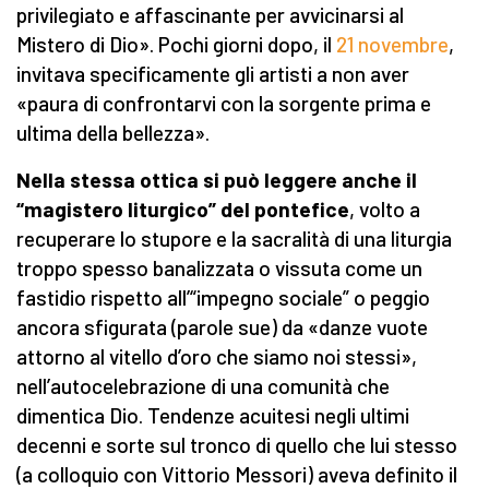
privilegiato e affascinante per avvicinarsi al
Mistero di Dio». Pochi giorni dopo, il
21 novembre
,
invitava specificamente gli artisti a non aver
«paura di confrontarvi con la sorgente prima e
ultima della bellezza».
Nella stessa ottica si può leggere anche il
“magistero liturgico” del pontefice
, volto a
recuperare lo stupore e la sacralità di una liturgia
troppo spesso banalizzata o vissuta come un
fastidio rispetto all’“impegno sociale” o peggio
ancora sfigurata (parole sue) da «danze vuote
attorno al vitello d’oro che siamo noi stessi»,
nell’autocelebrazione di una comunità che
dimentica Dio. Tendenze acuitesi negli ultimi
decenni e sorte sul tronco di quello che lui stesso
(a colloquio con Vittorio Messori) aveva definito il