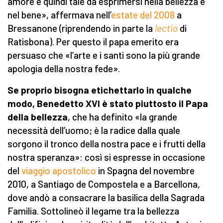
amore e quindi tale da esprimersi nella bellezza e
nel bene», affermava nell’
estate del 2008
a
Bressanone (riprendendo in parte la
lectio
di
Ratisbona). Per questo il papa emerito era
persuaso che «l’arte e i santi sono la più grande
apologia della nostra fede».
Se proprio bisogna etichettarlo in qualche
modo, Benedetto XVI è stato piuttosto il Papa
della bellezza
, che ha definito «la grande
necessità dell’uomo; è la radice dalla quale
sorgono il tronco della nostra pace e i frutti della
nostra speranza»: così si espresse in occasione
del
viaggio apostolico
in Spagna del novembre
2010, a Santiago de Compostela e a Barcellona,
dove andò a consacrare la basilica della Sagrada
Familia. Sottolineò il legame tra la bellezza