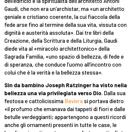
dell’edificio e la spiritualità dell’architetto Antoni
Gaudí, che non era un’archistar, ma «un architetto
geniale e cristiano coerente, la cui fiaccola della
fede arse fino al termine della sua vita, vissuta con
dignità e austerità assoluta». Dai tre libri della
Creazione, della Scrittura e della Liturgia, Gaudí
diede vita al «miracolo architettonico» della
Sagrada Familia, «uno spazio di bellezza, di fede e
di speranza, che conduce l’uomo all’incontro con
colui che è la verità e la bellezza stessa».
Sin da bambino Joseph Ratzinger ha visto nella
bellezza una via privilegiata verso Dio
. Dalla sua
festosa e cattolicissima
Baviera
si portava dietro
«il profumo che emanava dai tappeti di fiori e dalle
betulle verdeggianti; appartengono a questi ricordi
anche gli ornamenti presenti in tutte le case, le