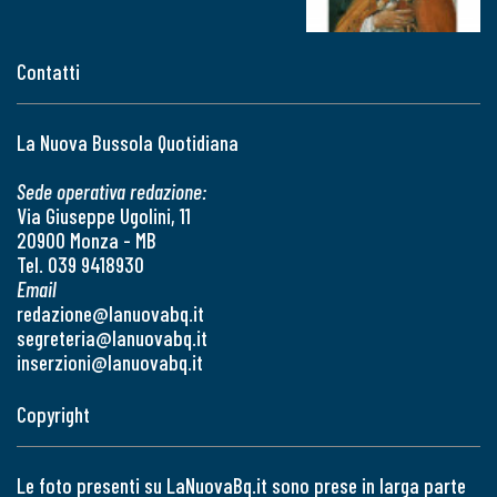
Contatti
La Nuova Bussola Quotidiana
Sede operativa redazione:
Via Giuseppe Ugolini, 11
20900 Monza - MB
Tel. 039 9418930
Email
redazione@lanuovabq.it
segreteria@lanuovabq.it
inserzioni@lanuovabq.it
Copyright
Le foto presenti su LaNuovaBq.it sono prese in larga parte