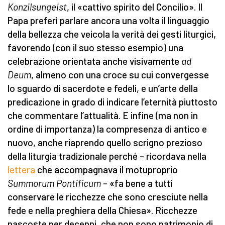
Konzilsungeist
, il «cattivo spirito del Concilio». Il
Papa preferì parlare ancora una volta il linguaggio
della bellezza che veicola la verità dei gesti liturgici,
favorendo (con il suo stesso esempio) una
celebrazione orientata anche visivamente
ad
Deum
, almeno con una croce su cui convergesse
lo sguardo di sacerdote e fedeli, e un’arte della
predicazione in grado di indicare l’eternità piuttosto
che commentare l’attualità. E infine (ma non in
ordine di importanza) la compresenza di antico e
nuovo, anche riaprendo quello scrigno prezioso
della liturgia tradizionale perché – ricordava nella
lettera
che accompagnava il motuproprio
Summorum Pontificum
– «fa bene a tutti
conservare le ricchezze che sono cresciute nella
fede e nella preghiera della Chiesa». Ricchezze
nascoste per decenni, che non sono patrimonio di