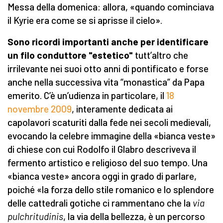
Messa della domenica: allora, «quando cominciava
il Kyrie era come se si aprisse il cielo».
Sono ricordi importanti anche per identificare
un filo conduttore "estetico"
tutt’altro che
irrilevante nei suoi otto anni di pontificato e forse
anche nella successiva vita “monastica” da Papa
emerito. C’è un’udienza in particolare, il
18
novembre 2009
, interamente dedicata ai
capolavori scaturiti dalla fede nei secoli medievali,
evocando la celebre immagine della «bianca veste»
di chiese con cui Rodolfo il Glabro descriveva il
fermento artistico e religioso del suo tempo. Una
«bianca veste» ancora oggi in grado di parlare,
poiché «la forza dello stile romanico e lo splendore
delle cattedrali gotiche ci rammentano che la
via
pulchritudinis
, la via della bellezza, è un percorso