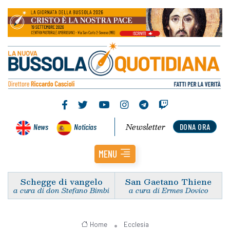
Newsletter
News
Noticias
DONA ORA
MENU
Schegge di vangelo
San Gaetano Thiene
a cura di don Stefano Bimbi
a cura di Ermes Dovico
Home
Ecclesia