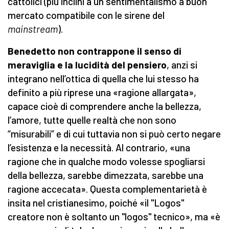
cattolici (più inclini a un sentimentalismo a buon
mercato compatibile con le sirene del
mainstream
).
Benedetto non contrappone il senso di
meraviglia e la lucidità del pensiero
, anzi si
integrano nell’ottica di quella che lui stesso ha
definito a più riprese una «ragione allargata»,
capace cioè di comprendere anche la bellezza,
l’amore, tutte quelle realtà che non sono
“misurabili” e di cui tuttavia non si può certo negare
l’esistenza e la necessità. Al contrario, «una
ragione che in qualche modo volesse spogliarsi
della bellezza, sarebbe dimezzata, sarebbe una
ragione accecata». Questa complementarietà è
insita nel cristianesimo, poiché «il "Logos"
creatore non è soltanto un "logos" tecnico», ma «è