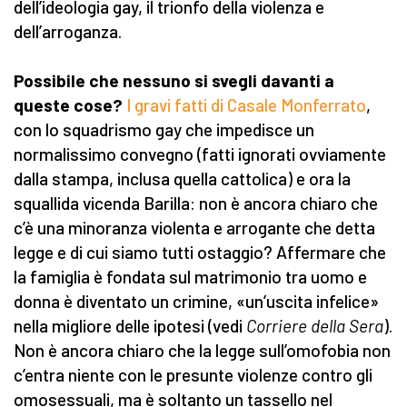
dell’ideologia gay, il trionfo della violenza e
dell’arroganza.
Possibile che nessuno si svegli davanti a
queste cose?
I gravi fatti di Casale Monferrato
,
con lo squadrismo gay che impedisce un
normalissimo convegno (fatti ignorati ovviamente
dalla stampa, inclusa quella cattolica) e ora la
squallida vicenda Barilla: non è ancora chiaro che
c’è una minoranza violenta e arrogante che detta
legge e di cui siamo tutti ostaggio? Affermare che
la famiglia è fondata sul matrimonio tra uomo e
donna è diventato un crimine, «un’uscita infelice»
nella migliore delle ipotesi (vedi
Corriere della Sera
).
Non è ancora chiaro che la legge sull’omofobia non
c’entra niente con le presunte violenze contro gli
omosessuali, ma è soltanto un tassello nel