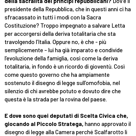
della sacralità dei princìpi repubblicani?
Dov’è il
presidente della Repubblica, che in questi anni ci ha
sfracassato in tutti i modi con la Sacra
Costituzione? Troppo impegnato a salvare Letta
per accorgersi della deriva totalitaria che sta
travolgendo l’Italia. Oppure no, è che - più
semplicemente – lui ha già imparato e condivide
l’evoluzione della famiglia, così come la deriva
totalitaria, in fondo è un ricordo di gioventù. Così
come questo governo che ha ampiamente
sostenuto il disegno di legge sull’omofobia, nel
silenzio di chi avrebbe potuto e dovuto dire che
questa è la strada per la rovina del paese.
E dove sono quei deputati di Scelta Civica che,
giocando al Piccolo Stratega,
hanno approvato il
disegno di legge alla Camera perché Scalfarotto li