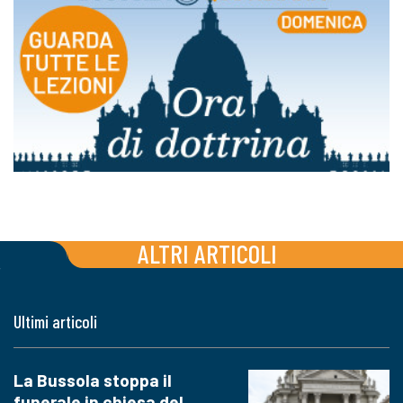
ALTRI ARTICOLI
Ultimi articoli
La Bussola stoppa il
funerale in chiesa del