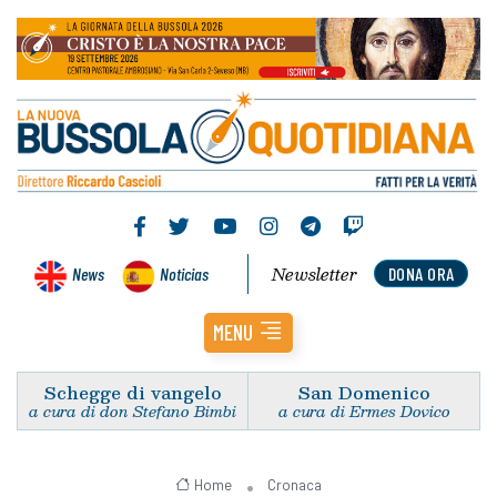
Newsletter
News
Noticias
DONA ORA
MENU
Schegge di vangelo
San Domenico
a cura di don Stefano Bimbi
a cura di Ermes Dovico
Home
Cronaca