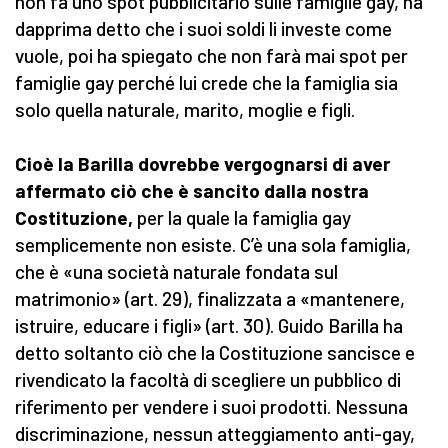
non fa uno spot pubblicitario sulle famiglie gay, ha
dapprima detto che i suoi soldi li investe come
vuole, poi ha spiegato che non farà mai spot per
famiglie gay perché lui crede che la famiglia sia
solo quella naturale, marito, moglie e figli.
Cioè la Barilla dovrebbe vergognarsi di aver
affermato ciò che è sancito dalla nostra
Costituzione,
per la quale la famiglia gay
semplicemente non esiste. C’è una sola famiglia,
che è «una società naturale fondata sul
matrimonio» (art. 29), finalizzata a «mantenere,
istruire, educare i figli» (art. 30). Guido Barilla ha
detto soltanto ciò che la Costituzione sancisce e
rivendicato la facoltà di scegliere un pubblico di
riferimento per vendere i suoi prodotti. Nessuna
discriminazione, nessun atteggiamento anti-gay,