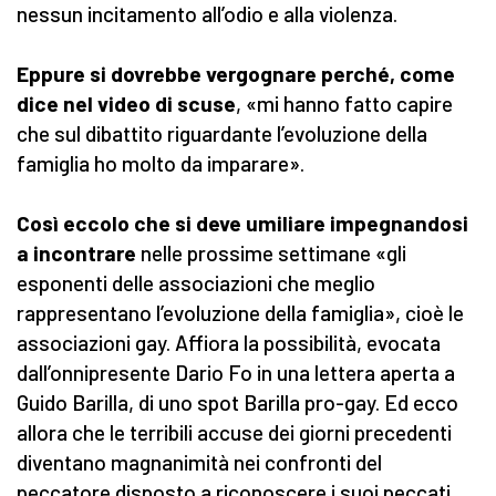
nessun incitamento all’odio e alla violenza.
Eppure si dovrebbe vergognare perché, come
dice nel video di scuse
, «mi hanno fatto capire
che sul dibattito riguardante l’evoluzione della
famiglia ho molto da imparare».
Così eccolo che si deve umiliare impegnandosi
a incontrare
nelle prossime settimane «gli
esponenti delle associazioni che meglio
rappresentano l’evoluzione della famiglia», cioè le
associazioni gay. Affiora la possibilità, evocata
dall’onnipresente Dario Fo in una lettera aperta a
Guido Barilla, di uno spot Barilla pro-gay. Ed ecco
allora che le terribili accuse dei giorni precedenti
diventano magnanimità nei confronti del
peccatore disposto a riconoscere i suoi peccati.