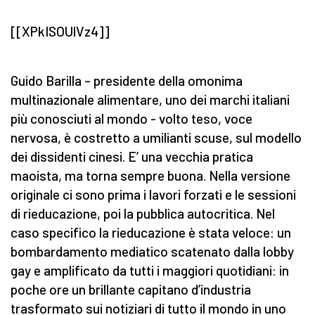
[[XPkISOUlVz4]]
Guido Barilla – presidente della omonima
multinazionale alimentare, uno dei marchi italiani
più conosciuti al mondo - volto teso, voce
nervosa, è costretto a umilianti scuse, sul modello
dei dissidenti cinesi. E’ una vecchia pratica
maoista, ma torna sempre buona. Nella versione
originale ci sono prima i lavori forzati e le sessioni
di rieducazione, poi la pubblica autocritica. Nel
caso specifico la rieducazione è stata veloce: un
bombardamento mediatico scatenato dalla lobby
gay e amplificato da tutti i maggiori quotidiani: in
poche ore un brillante capitano d’industria
trasformato sui notiziari di tutto il mondo in uno