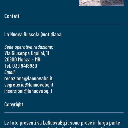
Contatti
La Nuova Bussola Quotidiana
Sede operativa redazione:
Via Giuseppe Ugolini, 11
20900 Monza - MB
Tel. 039 9418930
Email
redazione@lanuovabq.it
segreteria@lanuovabq.it
inserzioni@lanuovabq.it
Copyright
Le foto presenti su LaNuovaBq.it sono prese in larga parte