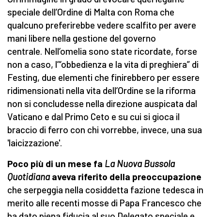
speciale dell’Ordine di Malta con Roma che
qualcuno preferirebbe vedere scalfito per avere
mani libere nella gestione del governo
centrale. Nell’omelia sono state ricordate, forse
non a caso, l’“obbedienza e la vita di preghiera” di
Festing, due elementi che finirebbero per essere
ridimensionati nella vita dell’Ordine se la riforma
non si concludesse nella direzione auspicata dal
Vaticano e dal Primo Ceto e su cui si gioca il
braccio di ferro con chi vorrebbe, invece, una sua
'laicizzazione'.
Poco più di un mese fa
La Nuova Bussola
Quotidiana
aveva riferito della preoccupazione
che serpeggia nella cosiddetta fazione tedesca in
merito alle recenti mosse di Papa Francesco che
ha dato piena fiducia al suo Delegato speciale e