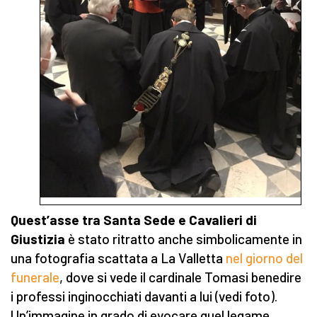
Quest’asse tra Santa Sede e Cavalieri di
Giustizia
è stato ritratto anche simbolicamente in
una fotografia scattata a La Valletta
nel giorno del
funerale
, dove si vede il cardinale Tomasi benedire
i professi inginocchiati davanti a lui (vedi foto).
Un’immagine in grado di evocare quel legame