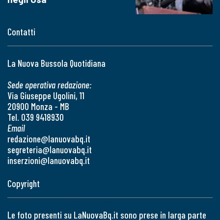
Contatti
La Nuova Bussola Quotidiana
Sede operativa redazione:
Via Giuseppe Ugolini, 11
20900 Monza - MB
Tel. 039 9418930
Email
redazione@lanuovabq.it
segreteria@lanuovabq.it
inserzioni@lanuovabq.it
Copyright
Le foto presenti su LaNuovaBq.it sono prese in larga parte