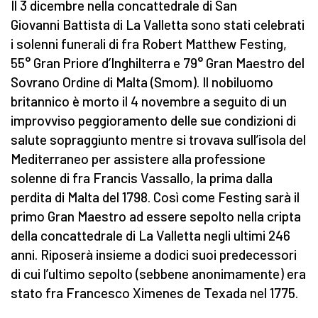
Il 3 dicembre nella concattedrale di San
Giovanni Battista di La Valletta sono stati celebrati
i solenni funerali di fra Robert Matthew Festing,
55° Gran Priore d’Inghilterra e 79° Gran Maestro del
Sovrano Ordine di Malta (Smom). Il nobiluomo
britannico è morto il 4 novembre a seguito di un
improvviso peggioramento delle sue condizioni di
salute sopraggiunto mentre si trovava sull’isola del
Mediterraneo per assistere alla professione
solenne di fra Francis Vassallo, la prima dalla
perdita di Malta del 1798. Così come Festing sarà il
primo Gran Maestro ad essere sepolto nella cripta
della concattedrale di La Valletta negli ultimi 246
anni. Riposerà insieme a dodici suoi predecessori
di cui l’ultimo sepolto (sebbene anonimamente) era
stato fra Francesco Ximenes de Texada nel 1775.