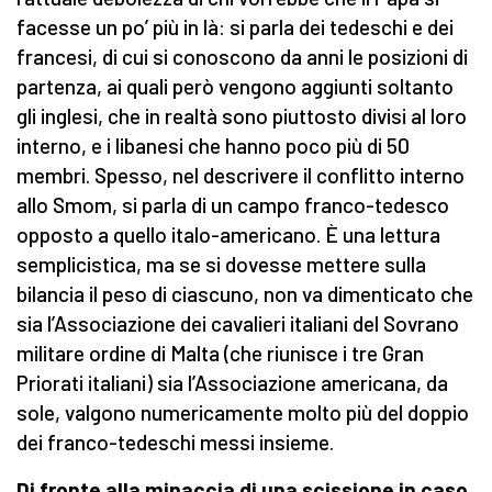
facesse un po’ più in là: si parla dei tedeschi e dei
francesi, di cui si conoscono da anni le posizioni di
partenza, ai quali però vengono aggiunti soltanto
gli inglesi, che in realtà sono piuttosto divisi al loro
interno, e i libanesi che hanno poco più di 50
membri. Spesso, nel descrivere il conflitto interno
allo Smom, si parla di un campo franco-tedesco
opposto a quello italo-americano. È una lettura
semplicistica, ma se si dovesse mettere sulla
bilancia il peso di ciascuno, non va dimenticato che
sia l’Associazione dei cavalieri italiani del Sovrano
militare ordine di Malta (che riunisce i tre Gran
Priorati italiani) sia l’Associazione americana, da
sole, valgono numericamente molto più del doppio
dei franco-tedeschi messi insieme.
Di fronte alla minaccia di una scissione in caso