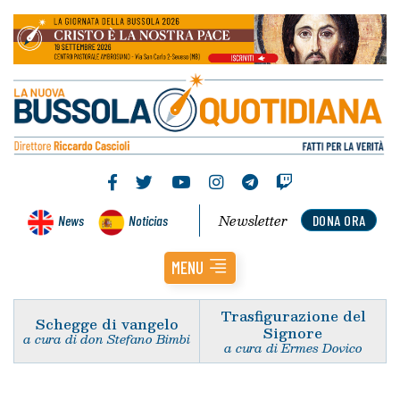
Newsletter
News
Noticias
DONA ORA
MENU
Trasfigurazione del
Schegge di vangelo
Signore
a cura di don Stefano Bimbi
a cura di Ermes Dovico