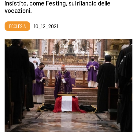
insistito, come Festing, sul rilancio delle
vocazioni.
ECCLESIA
10_12_2021