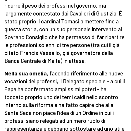
ridurre il peso dei professi nel governo, ma
largamente contestato dai Cavalieri di Giustizia. È
stato proprio il cardinal Tomasi a mettere fine a
questa storia, con un suo personale intervento al
Sovrano Consiglio che ha permesso di far ripartire
le professioni solenni di tre persone (tra cui il già
citato Francis Vassallo, già governatore della
Banca Centrale di Malta) in attesa.
Nella sua omelia
, facendo riferimento alle nuove
vocazioni dei professi, il Delegato speciale - a cui il
Papa ha confermato amplissimi poteri - ha
toccato proprio uno dei temi caldi nello scontro
interno sulla riforma e ha fatto capire che alla
Santa Sede non piace l’idea di un Ordine in cui i
professi siano relegati ad un mero ruolo di
rappresentanza e debbano sottostare ad uno stile