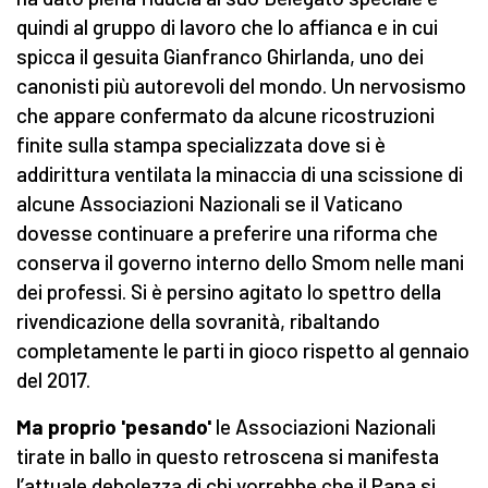
quindi al gruppo di lavoro che lo affianca e in cui
spicca il gesuita Gianfranco Ghirlanda, uno dei
canonisti più autorevoli del mondo. Un nervosismo
che appare confermato da alcune ricostruzioni
finite sulla stampa specializzata dove si è
addirittura ventilata la minaccia di una scissione di
alcune Associazioni Nazionali se il Vaticano
dovesse continuare a preferire una riforma che
conserva il governo interno dello Smom nelle mani
dei professi. Si è persino agitato lo spettro della
rivendicazione della sovranità, ribaltando
completamente le parti in gioco rispetto al gennaio
del 2017.
Ma proprio 'pesando'
le Associazioni Nazionali
tirate in ballo in questo retroscena si manifesta
l’attuale debolezza di chi vorrebbe che il Papa si