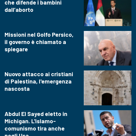
che difende i bambini
dall’aborto
Missioni nel Golfo Persico,
il governo è chiamato a
spiegare
Nuovo attacco ai cristiani
di Palestina, l'emergenza
nascosta
Abdul El Sayed eletto in
Michigan. L'islamo-
comunismo tira anche
negli Usa