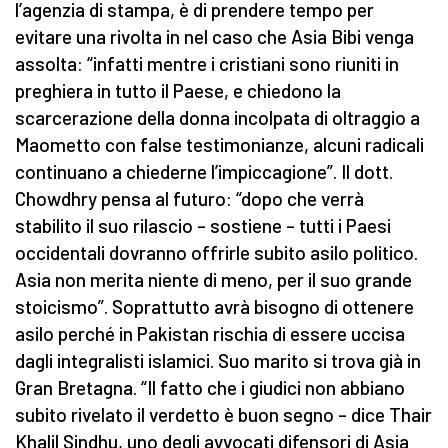
l’agenzia di stampa, è di prendere tempo per
evitare una rivolta in nel caso che Asia Bibi venga
assolta: “infatti mentre i cristiani sono riuniti in
preghiera in tutto il Paese, e chiedono la
scarcerazione della donna incolpata di oltraggio a
Maometto con false testimonianze, alcuni radicali
continuano a chiederne l’impiccagione”. Il dott.
Chowdhry pensa al futuro: “dopo che verrà
stabilito il suo rilascio – sostiene – tutti i Paesi
occidentali dovranno offrirle subito asilo politico.
Asia non merita niente di meno, per il suo grande
stoicismo”. Soprattutto avrà bisogno di ottenere
asilo perché in Pakistan rischia di essere uccisa
dagli integralisti islamici. Suo marito si trova già in
Gran Bretagna. “Il fatto che i giudici non abbiano
subito rivelato il verdetto è buon segno – dice Thair
Khalil Sindhu, uno degli avvocati difensori di Asia