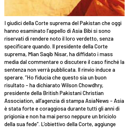
I giudici della Corte suprema del Pakistan che oggi
hanno esaminato l’appello di Asia Bibi si sono
riservati di rendere noto il loro verdetto, senza
specificare quando. Il presidente della Corte
suprema, Mian Saqib Nisar, ha diffidato i mass
media dal commentare o discutere il caso finché la
sentenza non verrà pubblicata. Il rinvio induce a
sperare. “Ho fiducia che questo sia un buon
risultato – ha dichiarato Wilson Chowdhry,
presidente della British Pakistani Christian
Association, all’agenzia di stampa AsiaNews – Asia
è stata forte e coraggiosa durante tutti gli anni di
prigionia e non ha mai perso neppure un briciolo
della sua fede”. L’obiettivo della Corte, aggiunge