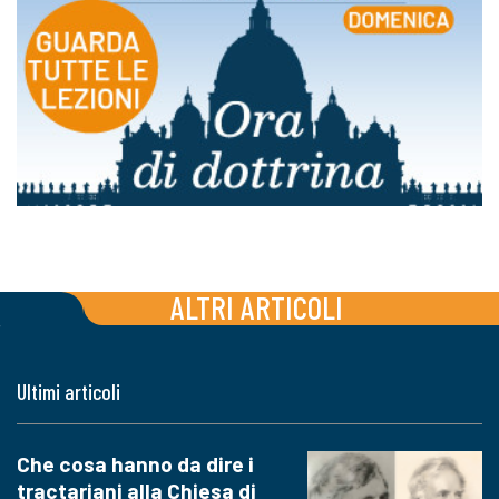
ALTRI ARTICOLI
Ultimi articoli
Che cosa hanno da dire i
tractariani alla Chiesa di