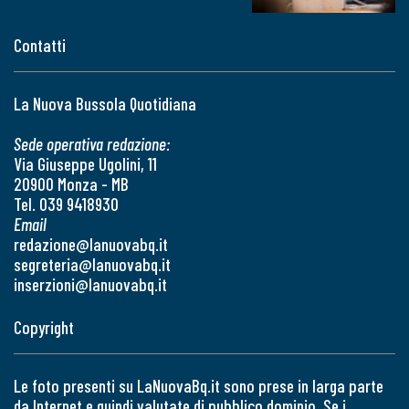
Contatti
La Nuova Bussola Quotidiana
Sede operativa redazione:
Via Giuseppe Ugolini, 11
20900 Monza - MB
Tel. 039 9418930
Email
redazione@lanuovabq.it
segreteria@lanuovabq.it
inserzioni@lanuovabq.it
Copyright
Le foto presenti su LaNuovaBq.it sono prese in larga parte
da Internet e quindi valutate di pubblico dominio. Se i