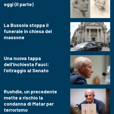
oggi (II parte)
La Bussola stoppa il
funerale in chiesa del
massone
Una nuova tappa
dell'inchiesta Fauci:
l'oltraggio al Senato
Rushdie, un precedente
mette a rischio la
condanna di Matar per
terrorismo