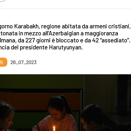
gorno Karabakh, regione abitata da armeni cristiani,
tonata in mezzo all’Azerbaigian a maggioranza
mana, da 227 giorni è bloccato e da 42 “assediato”.
cia del presidente Harutyunyan.
RI
26_07_2023