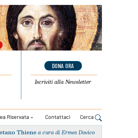
DONA ORA
Iscriviti alla
Newsletter
ea Riservata
Contattaci
Cerca
etano Thiene
a cura di Ermes Dovico