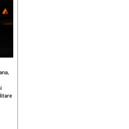
ana,
i
litare