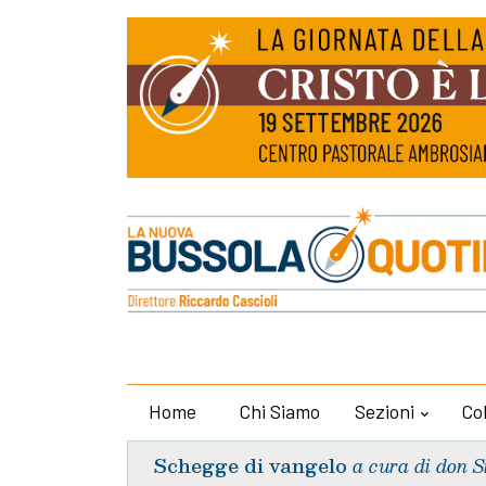
Home
Chi Siamo
Sezioni
Co
Schegge di vangelo
a cura di don S