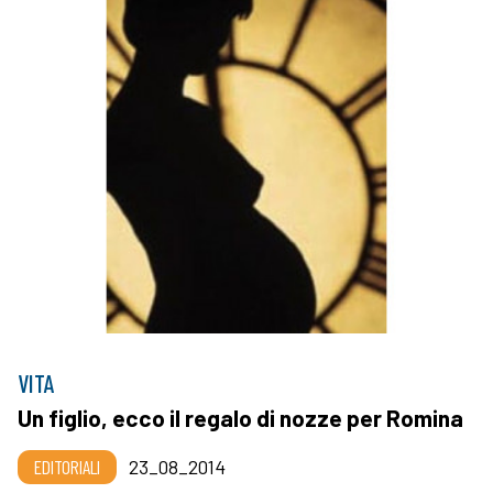
VITA
Un figlio, ecco il regalo di nozze per Romina
EDITORIALI
23_08_2014