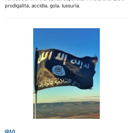
prodigalità, accidia, gola, lussuria.
IRAQ