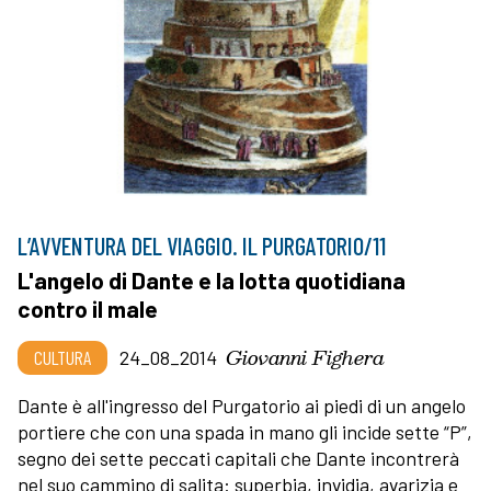
L’AVVENTURA DEL VIAGGIO. IL PURGATORIO/11
L'angelo di Dante e la lotta quotidiana
contro il male
Giovanni Fighera
CULTURA
24_08_2014
Dante è all'ingresso del Purgatorio ai piedi di un angelo
portiere che con una spada in mano gli incide sette “P”,
segno dei sette peccati capitali che Dante incontrerà
nel suo cammino di salita: superbia, invidia, avarizia e