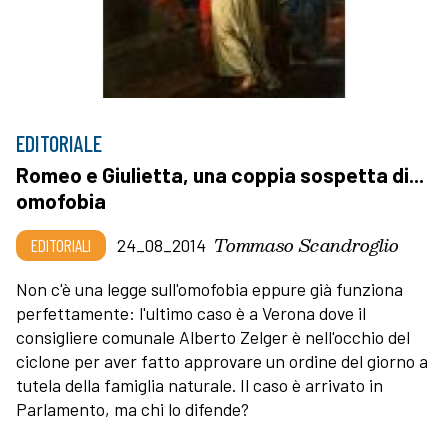
EDITORIALE
Romeo e Giulietta, una coppia sospetta di...
omofobia
Tommaso Scandroglio
EDITORIALI
24_08_2014
Non c'è una legge sull'omofobia eppure già funziona
perfettamente: l'ultimo caso è a Verona dove il
consigliere comunale Alberto Zelger è nell'occhio del
ciclone per aver fatto approvare un ordine del giorno a
tutela della famiglia naturale. Il caso è arrivato in
Parlamento, ma chi lo difende?