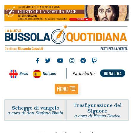
Newsletter
News
Noticias
DONA ORA
MENU
Trasfigurazione del
Schegge di vangelo
Signore
a cura di don Stefano Bimbi
a cura di Ermes Dovico