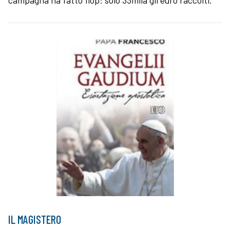
campagna ha fatto flop: solo 33mila gli euro raccolti.
IL MAGISTERO