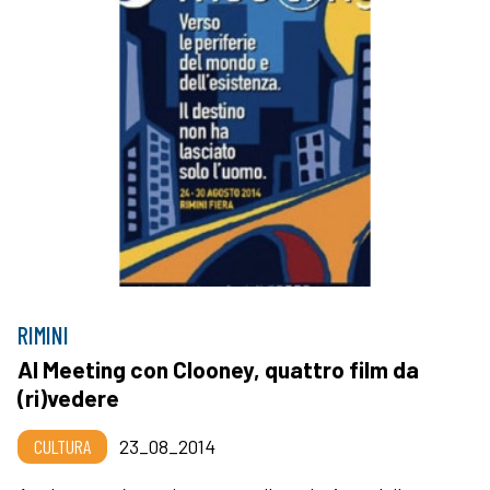
RIMINI
Al Meeting con Clooney, quattro film da
(ri)vedere
CULTURA
23_08_2014