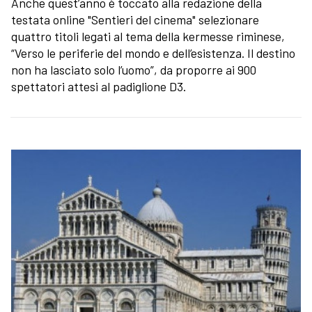
Anche quest’anno è toccato alla redazione della
testata online "Sentieri del cinema" selezionare
quattro titoli legati al tema della kermesse riminese,
“Verso le periferie del mondo e dell’esistenza. Il destino
non ha lasciato solo l’uomo”, da proporre ai 900
spettatori attesi al padiglione D3.