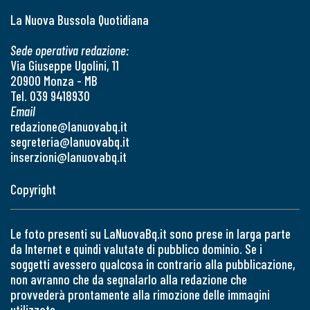
La Nuova Bussola Quotidiana
Sede operativa redazione:
Via Giuseppe Ugolini, 11
20900 Monza - MB
Tel. 039 9418930
Email
redazione@lanuovabq.it
segreteria@lanuovabq.it
inserzioni@lanuovabq.it
Copyright
Le foto presenti su LaNuovaBq.it sono prese in larga parte
da Internet e quindi valutate di pubblico dominio. Se i
soggetti avessero qualcosa in contrario alla pubblicazione,
non avranno che da segnalarlo alla redazione che
provvederà prontamente alla rimozione delle immagini
utilizzate.