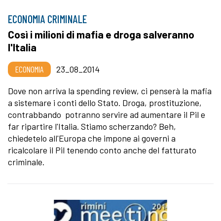
ECONOMIA CRIMINALE
Così i milioni di mafia e droga salveranno
l'Italia
ECONOMIA
23_08_2014
Dove non arriva la spending review, ci penserà la mafia
a sistemare i conti dello Stato. Droga, prostituzione,
contrabbando potranno servire ad aumentare il Pil e
far ripartire l'Italia. Stiamo scherzando? Beh,
chiedetelo all'Europa che impone ai governi a
ricalcolare il Pil tenendo conto anche del fatturato
criminale.