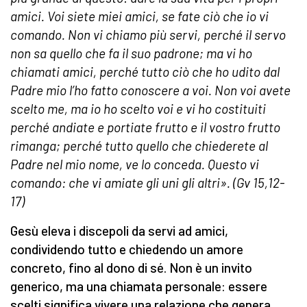
amici. Voi siete miei amici, se fate ciò che io vi
comando. Non vi chiamo più servi, perché il servo
non sa quello che fa il suo padrone; ma vi ho
chiamati amici, perché tutto ciò che ho udito dal
Padre mio l’ho fatto conoscere a voi. Non voi avete
scelto me, ma io ho scelto voi e vi ho costituiti
perché andiate e portiate frutto e il vostro frutto
rimanga; perché tutto quello che chiederete al
Padre nel mio nome, ve lo conceda. Questo vi
comando: che vi amiate gli uni gli altri». (Gv 15,12-
17)
Gesù eleva i discepoli da servi ad amici,
condividendo tutto e chiedendo un amore
concreto, fino al dono di sé. Non è un invito
generico, ma una chiamata personale: essere
scelti significa vivere una relazione che genera