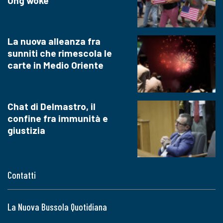
Ong woke
La nuova alleanza fra
sunniti che rimescola le
carte in Medio Oriente
Chat di Delmastro, il
confine fra immunità e
giustizia
Contatti
La Nuova Bussola Quotidiana