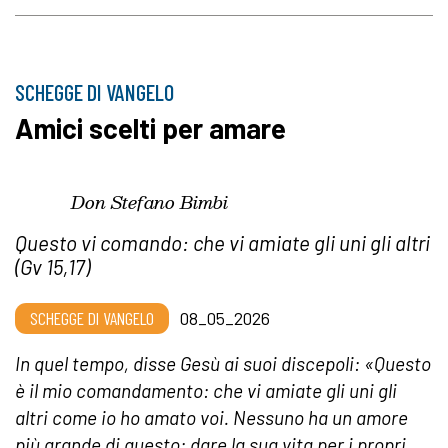
SCHEGGE DI VANGELO
Amici scelti per amare
Don Stefano Bimbi
Questo vi comando: che vi amiate gli uni gli altri
(Gv 15,17)
SCHEGGE DI VANGELO
08_05_2026
In quel tempo, disse Gesù ai suoi discepoli: «Questo
è il mio comandamento: che vi amiate gli uni gli
altri come io ho amato voi. Nessuno ha un amore
più grande di questo: dare la sua vita per i propri