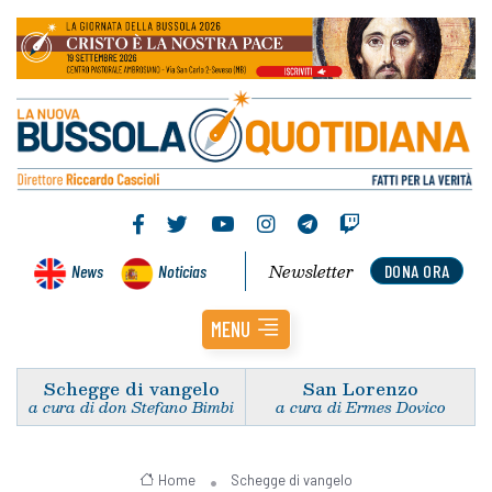
Newsletter
News
Noticias
DONA ORA
MENU
Schegge di vangelo
San Lorenzo
a cura di don Stefano Bimbi
a cura di Ermes Dovico
Home
Schegge di vangelo