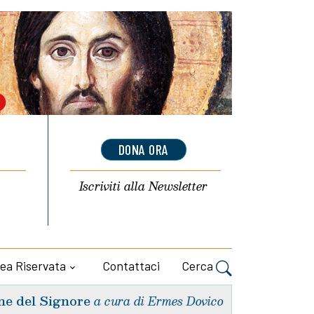
DONA ORA
Iscriviti alla
Newsletter
ea Riservata
Contattaci
Cerca
ne del Signore
a cura di Ermes Dovico