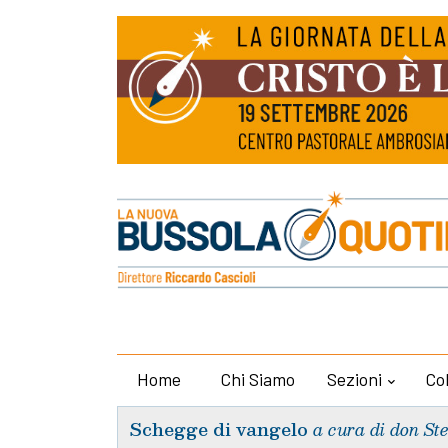
Home
Chi Siamo
Sezioni
Co
Schegge di vangelo
a cura di don St