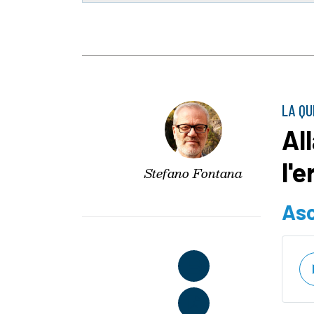
LA QU
Al
l'
Stefano Fontana
Asc