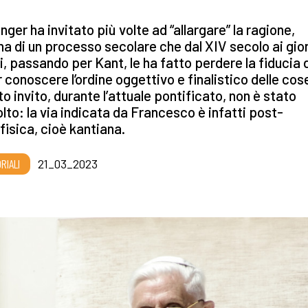
nger ha invitato più volte ad “allargare” la ragione,
ma di un processo secolare che dal XIV secolo ai gior
i, passando per Kant, le ha fatto perdere la fiducia 
 conoscere l’ordine oggettivo e finalistico delle cos
o invito, durante l’attuale pontificato, non è stato
lto: la via indicata da Francesco è infatti post-
isica, cioè kantiana.
RIALI
21_03_2023