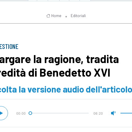
Home
Editoriali
ESTIONE
largare la ragione, tradita
eredità di Benedetto XVI
olta la versione audio dell'articol
00:00
06:20