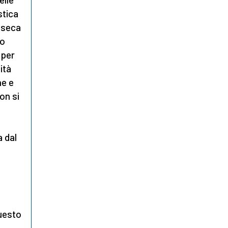
stica
inseca
no
 per
ità
he e
Non si
a dal
questo