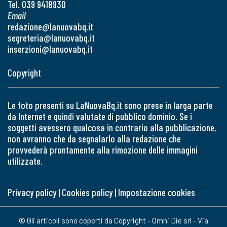
Tel. 039 9418930
Email
redazione@lanuovabq.it
segreteria@lanuovabq.it
inserzioni@lanuovabq.it
Copyright
Le foto presenti su LaNuovaBq.it sono prese in larga parte
da Internet e quindi valutate di pubblico dominio. Se i
soggetti avessero qualcosa in contrario alla pubblicazione,
non avranno che da segnalarlo alla redazione che
provvederà prontamente alla rimozione delle immagini
utilizzate.
Privacy policy
|
Cookies policy
|
Impostazione cookies
© Gli articoli sono coperti da Copyright - Omni Die srl - Via