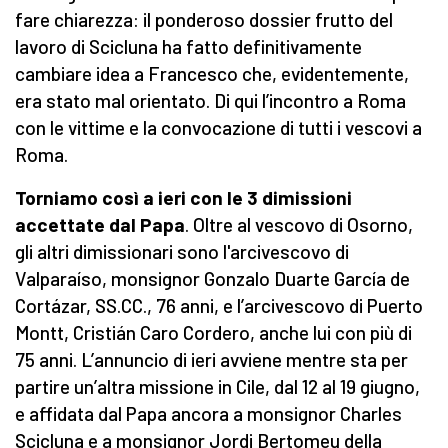
fare chiarezza: il ponderoso dossier frutto del
lavoro di Scicluna ha fatto definitivamente
cambiare idea a Francesco che, evidentemente,
era stato mal orientato. Di qui l’incontro a Roma
con le vittime e la convocazione di tutti i vescovi a
Roma.
Torniamo così a ieri con le 3 dimissioni
accettate dal Papa
. Oltre al vescovo di Osorno,
gli altri dimissionari sono l'arcivescovo di
Valparaíso, monsignor Gonzalo Duarte García de
Cortázar, SS.CC., 76 anni, e l’arcivescovo di Puerto
Montt, Cristián Caro Cordero, anche lui con più di
75 anni. L’annuncio di ieri avviene mentre sta per
partire un’altra missione in Cile, dal 12 al 19 giugno,
e affidata dal Papa ancora a monsignor Charles
Scicluna e a monsignor Jordi Bertomeu della