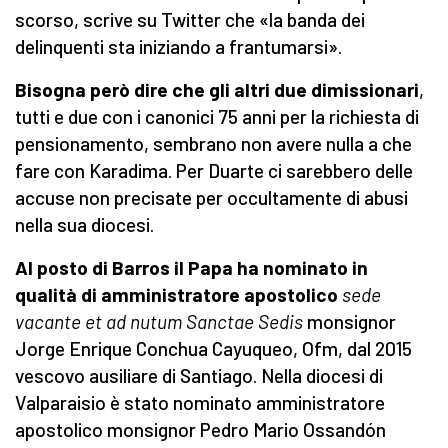
scorso, scrive su Twitter che «la banda dei
delinquenti sta iniziando a frantumarsi».
Bisogna però dire che gli altri due dimissionari
,
tutti e due con i canonici 75 anni per la richiesta di
pensionamento, sembrano non avere nulla a che
fare con Karadima. Per Duarte ci sarebbero delle
accuse non precisate per occultamente di abusi
nella sua diocesi.
Al posto di Barros il Papa ha nominato in
qualità
di amministratore apostolico
sede
vacante et ad nutum Sanctae Sedis
monsignor
Jorge Enrique Conchua Cayuqueo, Ofm, dal 2015
vescovo ausiliare di Santiago. Nella diocesi di
Valparaisio è stato nominato amministratore
apostolico monsignor Pedro Mario Ossandón