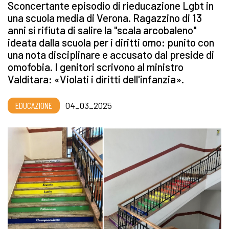
Sconcertante episodio di rieducazione Lgbt in
una scuola media di Verona. Ragazzino di 13
anni si rifiuta di salire la "scala arcobaleno"
ideata dalla scuola per i diritti omo: punito con
una nota disciplinare e accusato dal preside di
omofobia. I genitori scrivono al ministro
Valditara: «Violati i diritti dell'infanzia».
EDUCAZIONE
04_03_2025