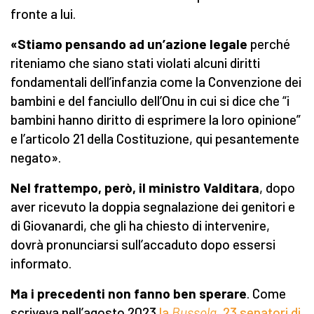
fronte a lui.
«Stiamo pensando ad un’azione legale
perché
riteniamo che siano stati violati alcuni diritti
fondamentali dell’infanzia come la Convenzione dei
bambini e del fanciullo dell’Onu in cui si dice che “i
bambini hanno diritto di esprimere la loro opinione”
e l’articolo 21 della Costituzione, qui pesantemente
negato».
Nel frattempo, però, il ministro Valditara
, dopo
aver ricevuto la doppia segnalazione dei genitori e
di Giovanardi, che gli ha chiesto di intervenire,
dovrà pronunciarsi sull’accaduto dopo essersi
informato.
Ma i precedenti non fanno ben sperare
. Come
scriveva nell’agosto 2023
la
Bussola
, 23 senatori di