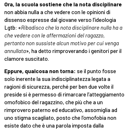
Ora, la scuola sostiene che la nota disciplinare
non abbia nulla a che vedere con le opinioni di
dissenso espresse dal giovane verso l’ideologia
Lgtb: «
Ribadisco che la nota disciplinare nulla ha a
che vedere con le affermazioni del ragazzo,
pertanto non sussiste alcun motivo per cui venga
annullata
», ha detto rimproverando i genitori per il
clamore suscitato.
Eppure, qualcosa non torna:
se il punto fosse
solo inerente la sua indisciplinatezza legata a
ragioni di sicurezza, perché per ben due volte il
preside si è permesso di rimarcare l’atteggiamento
omofobico del ragazzino, che più che a un
rimprovero paterno ed educativo, assomiglia ad
uno stigma scagliato, posto che l’omofobia non
esiste dato che è una parola imposta dalla