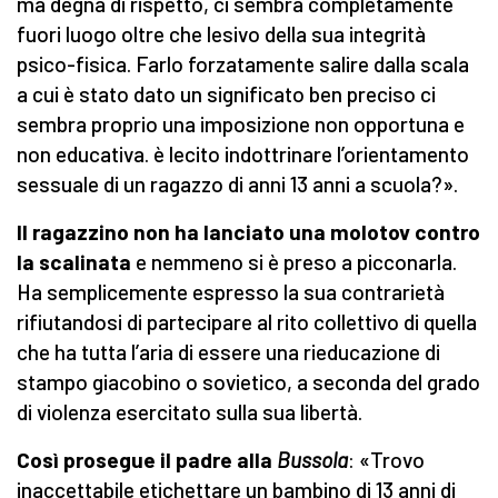
ma degna di rispetto, ci sembra completamente
fuori luogo oltre che lesivo della sua integrità
psico-fisica. Farlo forzatamente salire dalla scala
a cui è stato dato un significato ben preciso ci
sembra proprio una imposizione non opportuna e
non educativa. è lecito indottrinare l’orientamento
sessuale di un ragazzo di anni 13 anni a scuola?».
Il ragazzino non ha lanciato una molotov contro
la scalinata
e nemmeno si è preso a picconarla.
Ha semplicemente espresso la sua contrarietà
rifiutandosi di partecipare al rito collettivo di quella
che ha tutta l’aria di essere una rieducazione di
stampo giacobino o sovietico, a seconda del grado
di violenza esercitato sulla sua libertà.
Così prosegue il padre alla
Bussola
: «Trovo
inaccettabile etichettare un bambino di 13 anni di