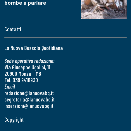
bombe a parlare
Contatti
La Nuova Bussola Quotidiana
Sede operativa redazione:
Via Giuseppe Ugolini, 11
20900 Monza - MB
Tel. 039 9418930
Email
redazione@lanuovabq.it
segreteria@lanuovabq.it
inserzioni@lanuovabq.it
Copyright