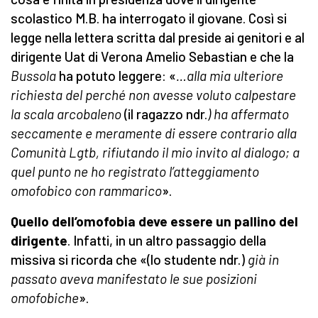
scolastico M.B. ha interrogato il giovane. Così si
legge nella lettera scritta dal preside ai genitori e al
dirigente Uat di Verona Amelio Sebastian e che la
Bussola
ha potuto leggere: «
…alla mia ulteriore
richiesta del perché non avesse voluto calpestare
la scala arcobaleno
(il ragazzo ndr.
) ha affermato
seccamente e meramente di essere contrario alla
Comunità Lgtb, rifiutando il mio invito al dialogo; a
quel punto ne ho registrato l’atteggiamento
omofobico con rammarico
».
Quello dell’omofobia deve essere un pallino del
dirigente
. Infatti, in un altro passaggio della
missiva si ricorda che «(lo studente ndr.)
già in
passato aveva manifestato le sue posizioni
omofobiche
».