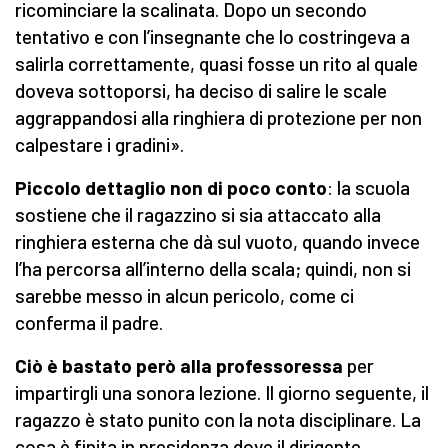
ricominciare la scalinata. Dopo un secondo
tentativo e con l’insegnante che lo costringeva a
salirla correttamente, quasi fosse un rito al quale
doveva sottoporsi, ha deciso di salire le scale
aggrappandosi alla ringhiera di protezione per non
calpestare i gradini».
Piccolo dettaglio non di poco conto
: la scuola
sostiene che il ragazzino si sia attaccato alla
ringhiera esterna che dà sul vuoto, quando invece
l’ha percorsa all’interno della scala; quindi, non si
sarebbe messo in alcun pericolo, come ci
conferma il padre.
Ciò è bastato però alla professoressa
per
impartirgli una sonora lezione. Il giorno seguente, il
ragazzo è stato punito con la nota disciplinare. La
cosa è finita in presidenza dove il dirigente