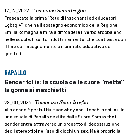
Tommaso Scandroglio
17_12_2022
Presentata la prima “Rete di insegnanti ed educatori
Lgbtqi+”, che ha il sostegno economico della Regione
Emilia Romagna e mira a diffondere il verbo arcobaleno
nelle scuole. Il solito indottrinamento, che contrasta con
il fine dell’insegnamento e il primato educativo dei
genitori.
RAPALLO
Gender follie: la scuola delle suore "mette"
la gonna ai maschietti
Tommaso Scandroglio
29_06_2024
«La gonna è per tutti» e «cowboy con i tacchi a spillo». In
una scuola di Rapallo gestita dalle Suore Somasche il
gender entra attraverso un progetto di decostruzione
degli stereotipi nell'uso di giochi unisex. Ma è proprio la