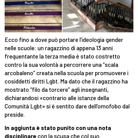
Ecco fino a dove può portare l’ideologia gender
nelle scuole: un ragazzino di appena 13 anni
frequentante la terza media è stato costretto
contro la sua volontà a percorrere una “scala
arcobaleno” creata nella scuola per promuovere i
cosiddetti diritti Lgbt. Ma dato che il ragazzino ha
mostrato “filo da torcere” agli insegnanti,
dichiarandosi «contrario alle istanze della
Comunità Lgbt» si è sentito dare dell’omofobo dal
preside.
In aggiunta è stato punito con una nota
disciplinare
con la scusa che col suo