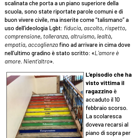
scalinata che porta a un piano superiore della
scuola, sono state riportate parole comuni e di
buon vivere civile, ma inserite come “talismano” a
uso dell’ideologia Lgbt:
fiducia
,
ascolto
,
rispetto
,
comprensione
,
tolleranza
,
altruismo
,
lealtà
,
empatia
,
accoglienza
fino ad arrivare in cima dove
nell’ultimo gradino è stato scritto: «
L’amore è
amore. Nient’altro
».
L’episodio che ha
visto vittima il
ragazzino
è
accaduto il 10
febbraio scorso.
La scolaresca
doveva recarsi al
piano di sopra per