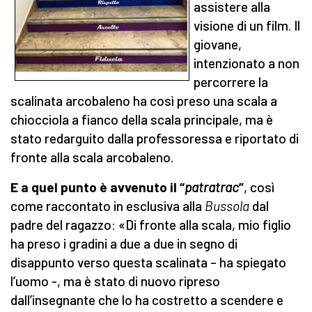
assistere alla
visione di un film. Il
giovane,
intenzionato a non
percorrere la
scalinata arcobaleno ha così preso una scala a
chiocciola a fianco della scala principale, ma è
stato redarguito dalla professoressa e riportato di
fronte alla scala arcobaleno.
E a quel punto è avvenuto il “
patratrac
”
, così
come raccontato in esclusiva alla
Bussola
dal
padre del ragazzo: «Di fronte alla scala, mio figlio
ha preso i gradini a due a due in segno di
disappunto verso questa scalinata – ha spiegato
l’uomo -, ma è stato di nuovo ripreso
dall’insegnante che lo ha costretto a scendere e