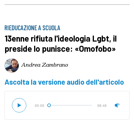
RIEDUCAZIONE A SCUOLA
13enne rifiuta l'ideologia Lgbt, il
preside lo punisce: «Omofobo»
Andrea Zambrano
Ascolta la versione audio dell'articolo
00:00
06:49