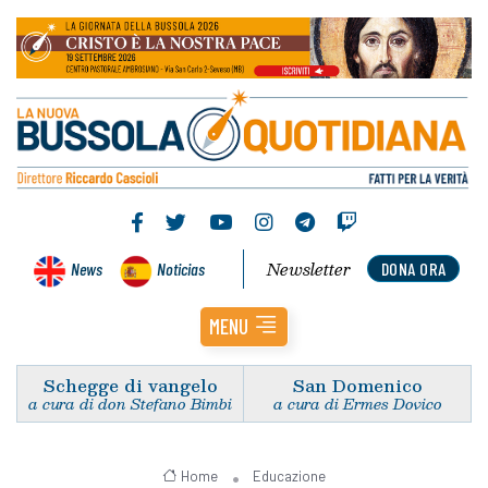
Newsletter
News
Noticias
DONA ORA
MENU
Schegge di vangelo
San Domenico
a cura di don Stefano Bimbi
a cura di Ermes Dovico
Home
Educazione