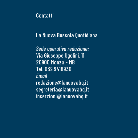
Contatti
La Nuova Bussola Quotidiana
Sede operativa redazione:
Via Giuseppe Ugolini, 11
20900 Monza - MB
Tel. 039 9418930
Email
redazione@lanuovabq.it
segreteria@lanuovabq.it
inserzioni@lanuovabq.it