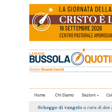
Home
Chi Siamo
Sezioni
Co
Schegge di vangelo
a cura di don 