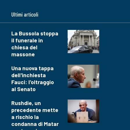
Ultimi articoli
La Bussola stoppa
il funerale in
chiesa del
massone
Una nuova tappa
dell'inchiesta
Fauci: l'oltraggio
al Senato
Rushdie, un
precedente mette
a rischio la
condanna di Matar