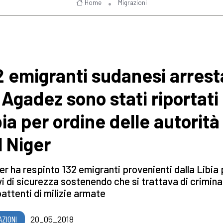
Home
Migrazioni
2 emigranti sudanesi arrest
 Agadez sono stati riportati 
bia per ordine delle autorità
l Niger
ger ha respinto 132 emigranti provenienti dalla Libia 
i di sicurezza sostenendo che si trattava di criminal
ttenti di milizie armate
AZIONI
20_05_2018