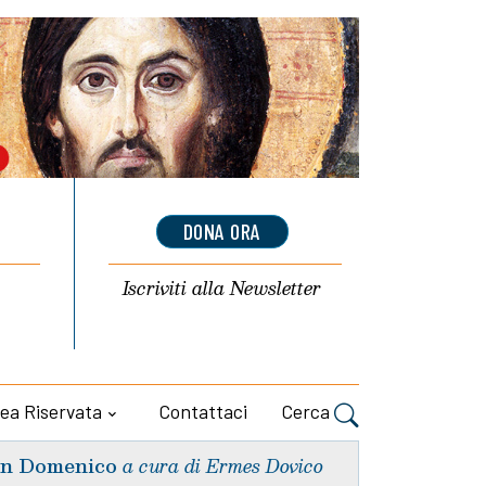
DONA ORA
Iscriviti alla
Newsletter
ea Riservata
Contattaci
Cerca
n Domenico
a cura di Ermes Dovico