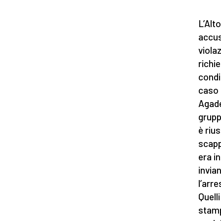
L’Alt
accusa
violaz
richi
condi
caso 
Agade
grupp
è riu
scapp
era i
invia
l’arr
Quell
stampa