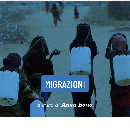
MIGRAZIONI
a cura di
Anna Bono