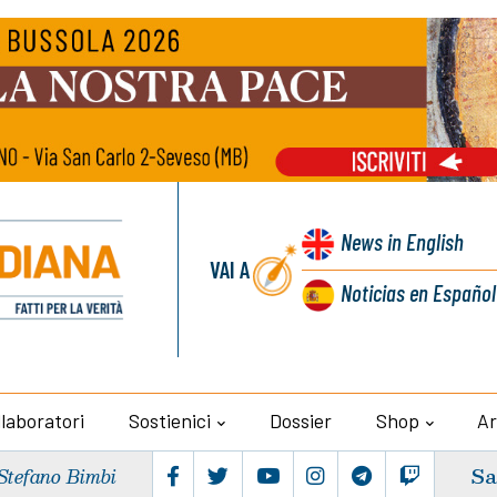
News
in English
VAI A
Noticias
en Español
llaboratori
Sostienici
Dossier
Shop
Ar
Sa
Stefano Bimbi