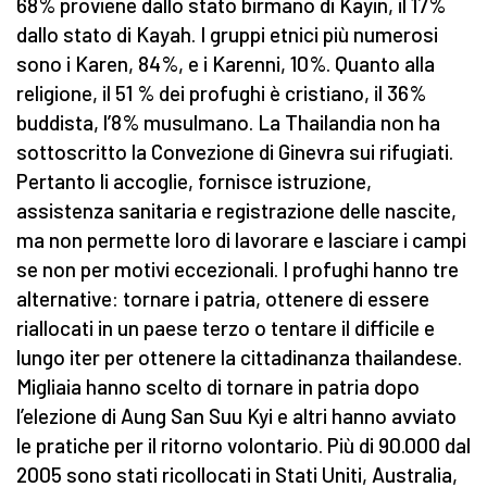
68% proviene dallo stato birmano di Kayin, il 17%
dallo stato di Kayah. I gruppi etnici più numerosi
sono i Karen, 84%, e i Karenni, 10%. Quanto alla
religione, il 51 % dei profughi è cristiano, il 36%
buddista, l’8% musulmano. La Thailandia non ha
sottoscritto la Convezione di Ginevra sui rifugiati.
Pertanto li accoglie, fornisce istruzione,
assistenza sanitaria e registrazione delle nascite,
ma non permette loro di lavorare e lasciare i campi
se non per motivi eccezionali. I profughi hanno tre
alternative: tornare i patria, ottenere di essere
riallocati in un paese terzo o tentare il difficile e
lungo iter per ottenere la cittadinanza thailandese.
Migliaia hanno scelto di tornare in patria dopo
l’elezione di Aung San Suu Kyi e altri hanno avviato
le pratiche per il ritorno volontario. Più di 90.000 dal
2005 sono stati ricollocati in Stati Uniti, Australia,