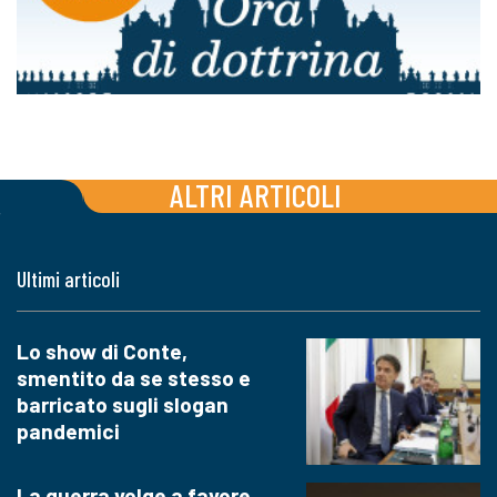
ALTRI ARTICOLI
Ultimi articoli
Lo show di Conte,
smentito da se stesso e
barricato sugli slogan
pandemici
La guerra volge a favore