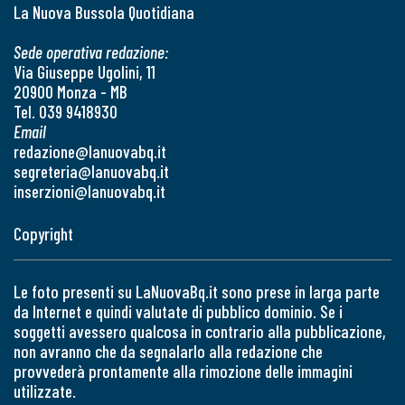
La Nuova Bussola Quotidiana
Sede operativa redazione:
Via Giuseppe Ugolini, 11
20900 Monza - MB
Tel. 039 9418930
Email
redazione@lanuovabq.it
segreteria@lanuovabq.it
inserzioni@lanuovabq.it
Copyright
Le foto presenti su LaNuovaBq.it sono prese in larga parte
da Internet e quindi valutate di pubblico dominio. Se i
soggetti avessero qualcosa in contrario alla pubblicazione,
non avranno che da segnalarlo alla redazione che
provvederà prontamente alla rimozione delle immagini
utilizzate.