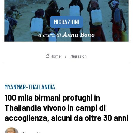
MIGRAZIONI
a cura di
Anna Bono
Home
Migrazioni
MYANMAR-THAILANDIA
100 mila birmani profughi in
Thailandia vivono in campi di
accoglienza, alcuni da oltre 30 anni