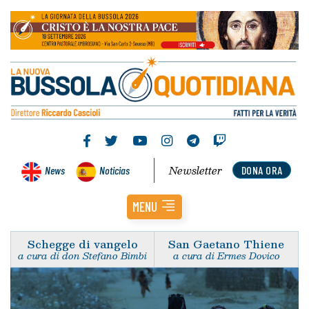
Newsletter
News
Noticias
DONA ORA
MENU
Schegge di vangelo
San Gaetano Thiene
a cura di don Stefano Bimbi
a cura di Ermes Dovico