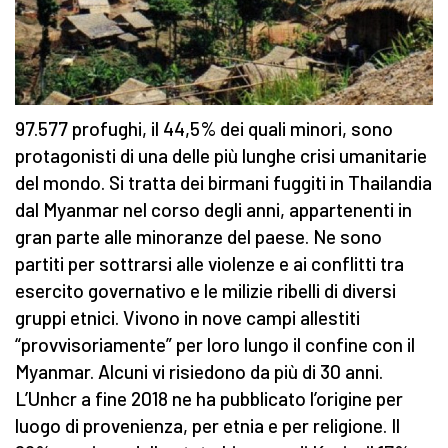
97.577 profughi, il 44,5% dei quali minori, sono
protagonisti di una delle più lunghe crisi umanitarie
del mondo. Si tratta dei birmani fuggiti in Thailandia
dal Myanmar nel corso degli anni, appartenenti in
gran parte alle minoranze del paese. Ne sono
partiti per sottrarsi alle violenze e ai conflitti tra
esercito governativo e le milizie ribelli di diversi
gruppi etnici. Vivono in nove campi allestiti
“provvisoriamente” per loro lungo il confine con il
Myanmar. Alcuni vi risiedono da più di 30 anni.
L’Unhcr a fine 2018 ne ha pubblicato l’origine per
luogo di provenienza, per etnia e per religione. Il