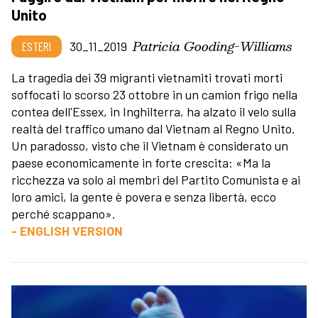
Unito
Patricia Gooding-Williams
ESTERI
30_11_2019
La tragedia dei 39 migranti vietnamiti trovati morti
soffocati lo scorso 23 ottobre in un camion frigo nella
contea dell'Essex, in Inghilterra, ha alzato il velo sulla
realtà del traffico umano dal Vietnam al Regno Unito.
Un paradosso, visto che il Vietnam è considerato un
paese economicamente in forte crescita: «Ma la
ricchezza va solo ai membri del Partito Comunista e ai
loro amici, la gente è povera e senza libertà, ecco
perché scappano».
- ENGLISH VERSION