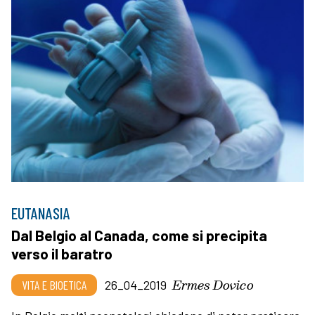
EUTANASIA
Dal Belgio al Canada, come si precipita
verso il baratro
Ermes Dovico
VITA E BIOETICA
26_04_2019