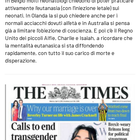
In Belgio molti neonatologi chiedono di poter praticare
attivamente l’eutanasia (con l’iniezione letale) sui
neonati. In Olanda la si può chiedere anche per i
normali acciacchi dovuti all’età e in Australia si pensa
già a limitare l’obiezione di coscienza. E poi c’è il Regno
Unito dei piccoli Alfie, Charlie e Isaiah, a ricordare che
la mentalità eutanasica si sta diffondendo
rapidamente, con tutto il suo carico di morte e
disperazione.