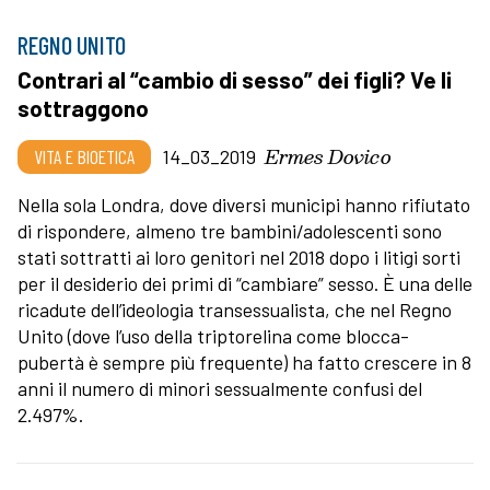
REGNO UNITO
Contrari al “cambio di sesso” dei figli? Ve li
sottraggono
Ermes Dovico
VITA E BIOETICA
14_03_2019
Nella sola Londra, dove diversi municipi hanno rifiutato
di rispondere, almeno tre bambini/adolescenti sono
stati sottratti ai loro genitori nel 2018 dopo i litigi sorti
per il desiderio dei primi di “cambiare” sesso. È una delle
ricadute dell’ideologia transessualista, che nel Regno
Unito (dove l’uso della triptorelina come blocca-
pubertà è sempre più frequente) ha fatto crescere in 8
anni il numero di minori sessualmente confusi del
2.497%.