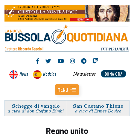
Newsletter
News
Noticias
DONA ORA
MENU
Schegge di vangelo
San Gaetano Thiene
a cura di don Stefano Bimbi
a cura di Ermes Dovico
Regno unito