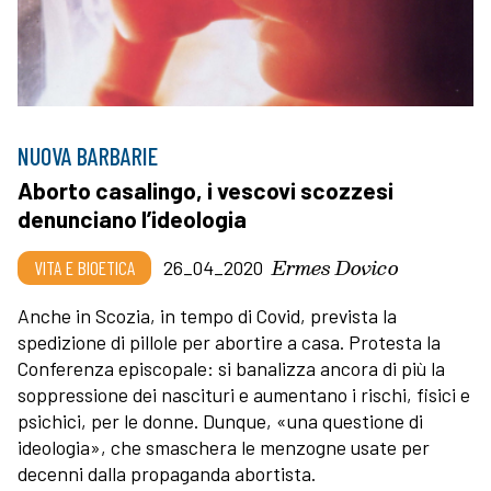
NUOVA BARBARIE
Aborto casalingo, i vescovi scozzesi
denunciano l’ideologia
Ermes Dovico
VITA E BIOETICA
26_04_2020
Anche in Scozia, in tempo di Covid, prevista la
spedizione di pillole per abortire a casa. Protesta la
Conferenza episcopale: si banalizza ancora di più la
soppressione dei nascituri e aumentano i rischi, fisici e
psichici, per le donne. Dunque, «una questione di
ideologia», che smaschera le menzogne usate per
decenni dalla propaganda abortista.