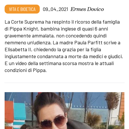
Ermes Dovico
VITA E BIOETICA
09_04_2021
La Corte Suprema ha respinto il ricorso della famiglia
di Pippa Knight, bambina inglese di quasi 6 anni
gravemente ammalata, non concedendo quindi
nemmeno un’udienza. La madre Paula Parfitt scrive a
Elisabetta II, chiedendo la grazia per la figlia
ingiustamente condannata a morte da medici e giudici.
E un video della settimana scorsa mostra le attuali
condizioni di Pippa.