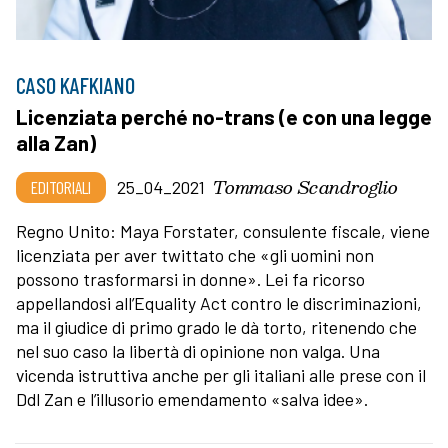
CASO KAFKIANO
Licenziata perché no-trans (e con una legge
alla Zan)
Tommaso Scandroglio
EDITORIALI
25_04_2021
Regno Unito: Maya Forstater, consulente fiscale, viene
licenziata per aver twittato che «gli uomini non
possono trasformarsi in donne». Lei fa ricorso
appellandosi all’Equality Act contro le discriminazioni,
ma il giudice di primo grado le dà torto, ritenendo che
nel suo caso la libertà di opinione non valga. Una
vicenda istruttiva anche per gli italiani alle prese con il
Ddl Zan e l’illusorio emendamento «salva idee».