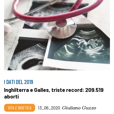
I DATI DEL 2019
Inghilterra e Galles, triste record: 209.519
aborti
Giuliano Guzzo
VITA E BIOETICA
13_06_2020