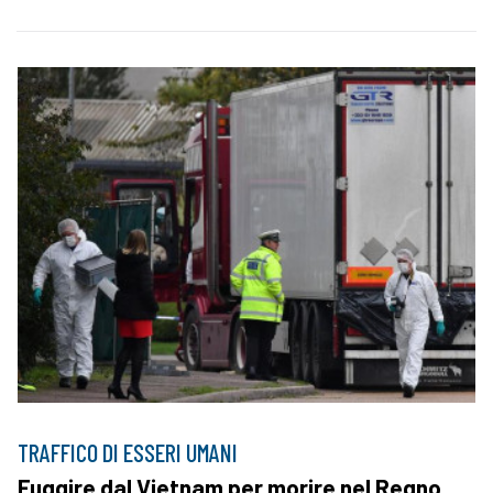
TRAFFICO DI ESSERI UMANI
Fuggire dal Vietnam per morire nel Regno