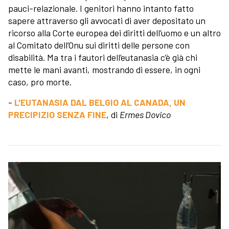
pauci-relazionale. I genitori hanno intanto fatto
sapere attraverso gli avvocati di aver depositato un
ricorso alla Corte europea dei diritti dell’uomo e un altro
al Comitato dell’Onu sui diritti delle persone con
disabilità. Ma tra i fautori dell’eutanasia c’è già chi
mette le mani avanti, mostrando di essere, in ogni
caso, pro morte.
-
L'EUTANASIA DAL BELGIO AL CANADA, UN
PRECIPIZIO SENZA FINE
, di
Ermes Dovico