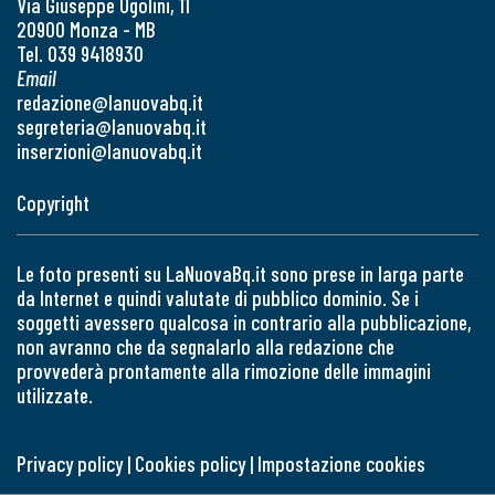
Via Giuseppe Ugolini, 11
20900 Monza - MB
Tel. 039 9418930
Email
redazione@lanuovabq.it
segreteria@lanuovabq.it
inserzioni@lanuovabq.it
Copyright
Le foto presenti su LaNuovaBq.it sono prese in larga parte
da Internet e quindi valutate di pubblico dominio. Se i
soggetti avessero qualcosa in contrario alla pubblicazione,
non avranno che da segnalarlo alla redazione che
provvederà prontamente alla rimozione delle immagini
utilizzate.
Privacy policy
|
Cookies policy
|
Impostazione cookies