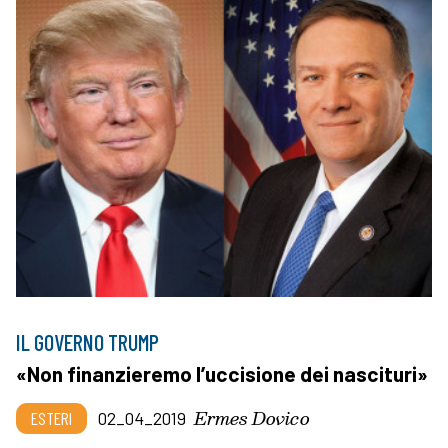
IL GOVERNO TRUMP
«Non finanzieremo l’uccisione dei nascituri»
Ermes Dovico
ESTERI
02_04_2019