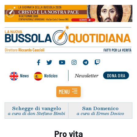
Newsletter
News
Noticias
DONA ORA
MENU
Schegge di vangelo
San Domenico
a cura di don Stefano Bimbi
a cura di Ermes Dovico
Pro vita