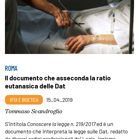
ROMA
Il documento che asseconda la ratio
eutanasica delle Dat
VITA E BIOETICA
15_04_2019
Tommaso Scandroglio
S'intitola
Conoscere la legge n. 219/2017
ed è un
documento che interpreta la legge sulle Dat, redatto
da diversi ordini professionali del Lazio, insieme