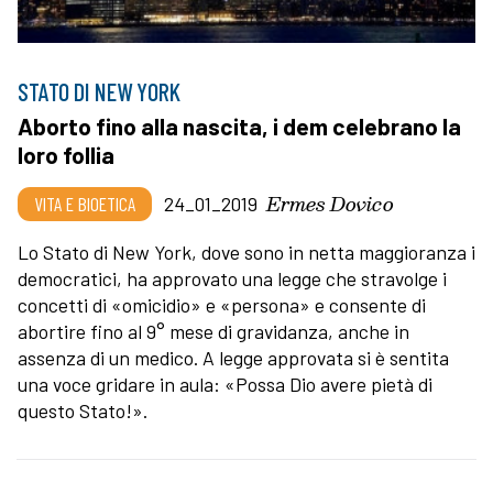
STATO DI NEW YORK
Aborto fino alla nascita, i dem celebrano la
loro follia
Ermes Dovico
VITA E BIOETICA
24_01_2019
Lo Stato di New York, dove sono in netta maggioranza i
democratici, ha approvato una legge che stravolge i
concetti di «omicidio» e «persona» e consente di
abortire fino al 9° mese di gravidanza, anche in
assenza di un medico. A legge approvata si è sentita
una voce gridare in aula: «Possa Dio avere pietà di
questo Stato!».