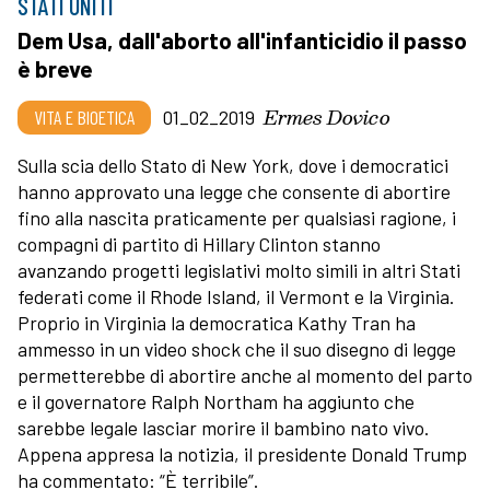
STATI UNITI
Dem Usa, dall'aborto all'infanticidio il passo
è breve
Ermes Dovico
VITA E BIOETICA
01_02_2019
Sulla scia dello Stato di New York, dove i democratici
hanno approvato una legge che consente di abortire
fino alla nascita praticamente per qualsiasi ragione, i
compagni di partito di Hillary Clinton stanno
avanzando progetti legislativi molto simili in altri Stati
federati come il Rhode Island, il Vermont e la Virginia.
Proprio in Virginia la democratica Kathy Tran ha
ammesso in un video shock che il suo disegno di legge
permetterebbe di abortire anche al momento del parto
e il governatore Ralph Northam ha aggiunto che
sarebbe legale lasciar morire il bambino nato vivo.
Appena appresa la notizia, il presidente Donald Trump
ha commentato: “È terribile”.