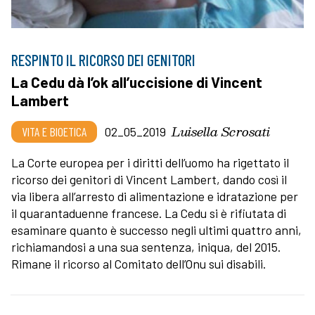
RESPINTO IL RICORSO DEI GENITORI
La Cedu dà l’ok all’uccisione di Vincent
Lambert
Luisella Scrosati
VITA E BIOETICA
02_05_2019
La Corte europea per i diritti dell’uomo ha rigettato il
ricorso dei genitori di Vincent Lambert, dando così il
via libera all’arresto di alimentazione e idratazione per
il quarantaduenne francese. La Cedu si è rifiutata di
esaminare quanto è successo negli ultimi quattro anni,
richiamandosi a una sua sentenza, iniqua, del 2015.
Rimane il ricorso al Comitato dell’Onu sui disabili.