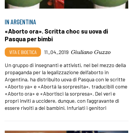
IN ARGENTINA
«Aborto ora». Scritta choc su uova di
Pasqua per bimbi
Giuliano Guzzo
VITA E BIOETICA
11_04_2019
Un gruppo di insegnanti e attivisti, nel bel mezzo della
propaganda per la legalizzazione dell’aborto in
Argentina, ha distribuito uova di Pasqua con le scritte
«Aborto ya» e «Abortá la sorpresita», traducibili come
«Aborto ora» e «Abortisci la sorpresa». Dei veri e
propri inviti a uccidere, dunque, con l’aggravante di
essere rivolti a dei bambini. Infuriati i genitori