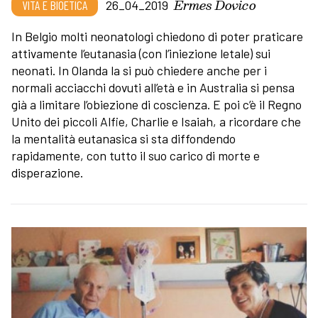
Ermes Dovico
VITA E BIOETICA
26_04_2019
In Belgio molti neonatologi chiedono di poter praticare
attivamente l’eutanasia (con l’iniezione letale) sui
neonati. In Olanda la si può chiedere anche per i
normali acciacchi dovuti all’età e in Australia si pensa
già a limitare l’obiezione di coscienza. E poi c’è il Regno
Unito dei piccoli Alfie, Charlie e Isaiah, a ricordare che
la mentalità eutanasica si sta diffondendo
rapidamente, con tutto il suo carico di morte e
disperazione.