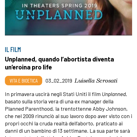
IL FILM
Unplanned, quando l’abortista diventa
un’eroina pro life
Luisella Scrosati
VITA E BIOETICA
03_02_2019
In primavera uscirà negli Stati Uniti il film
Unplanned
,
basato sulla storia vera di una ex manager della
Planned Parenthood, la trentottenne Abby Johnson,
che nel 2009 rinunciò al suo lavoro dopo aver visto con i
propri occhi la cruda realtà dell’aborto, praticato ai
danni di un bambino di 13 settimane. La sua parte sarà