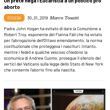
Un prete nega l’Eucaristia a un politico pro
aborto
Marco Tosatti
ECCLESIA
30_01_2019
Padre John Hogan ha evitato di dare la Comunione a
Robert Troy, esponente del Fianna Fáil che ha votato
per l’abrogazione dell’Ottavo emendamento, la norma
costituzionale che proteggeva i nascituri. Intanto,
mentre i fedeli e qualche vescovo chiedono la
scomunica di Andrew Cuomo, prosegue il silenzio dei
vertici del Vaticano sulla legge dello Stato di New York
che consente l’aborto fino alla nascita.