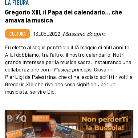
LA FIGURA
Gregorio XIII, il Papa del calendario… che
amava la musica
Massimo Scapin
CULTURA
13_05_2022
Fu eletto al soglio pontificio il 13 maggio di 450 anni fa.
A lui dobbiamo, tra l’altro, il nostro calendario. Nutrì
grande interesse per la musica sacra, instaurando una
collaborazione con il
Music
æ
princeps,
Giovanni
Pierluigi da Palestrina
, c
he ci ha lasciato scritti rivolti a
Gregorio XIII che rivelano cosa significhi, per un
musicista, servire Dio.