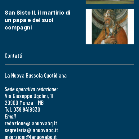
San Sisto II, il martirio di
un papa e dei suoi
compagni
Contatti
La Nuova Bussola Quotidiana
Sede operativa redazione:
Via Giuseppe Ugolini, 11
20900 Monza - MB
Tel. 039 9418930
Email
redazione@lanuovabq.it
segreteria@lanuovabq.it
inserzioni@lanuovabq.it