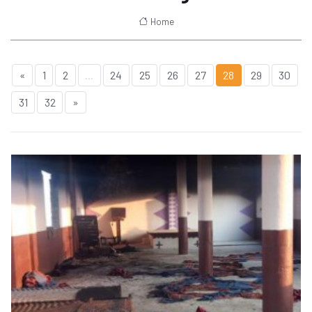
Home
«
1
2
...
24
25
26
27
28
29
30
31
32
»