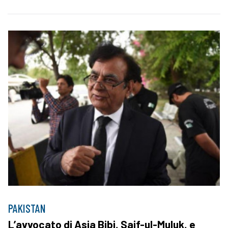
PAKISTAN
L’avvocato di Asia Bibi, Saif-ul-Muluk, e