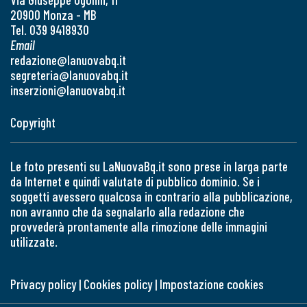
20900 Monza - MB
Tel. 039 9418930
Email
redazione@lanuovabq.it
segreteria@lanuovabq.it
inserzioni@lanuovabq.it
Copyright
Le foto presenti su LaNuovaBq.it sono prese in larga parte
da Internet e quindi valutate di pubblico dominio. Se i
soggetti avessero qualcosa in contrario alla pubblicazione,
non avranno che da segnalarlo alla redazione che
provvederà prontamente alla rimozione delle immagini
utilizzate.
Privacy policy
|
Cookies policy
|
Impostazione cookies