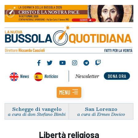
Newsletter
News
Noticias
DONA ORA
MENU
Schegge di vangelo
San Lorenzo
a cura di don Stefano Bimbi
a cura di Ermes Dovico
Libertà religiosa