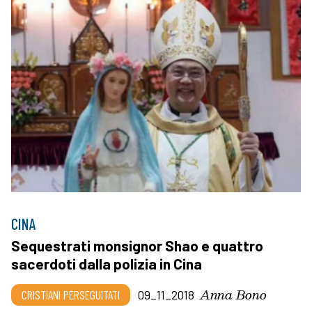
CINA
Sequestrati monsignor Shao e quattro
sacerdoti dalla polizia in Cina
Anna Bono
CRISTIANI PERSEGUITATI
09_11_2018