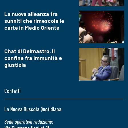
La nuova alleanza fra
sunniti che rimescola le
carte in Medio Oriente
Chat di Delmastro, il
confine fra immunità e
giustizia
Contatti
La Nuova Bussola Quotidiana
Sede operativa redazione:
Via Giuseppe Ugolini, 11