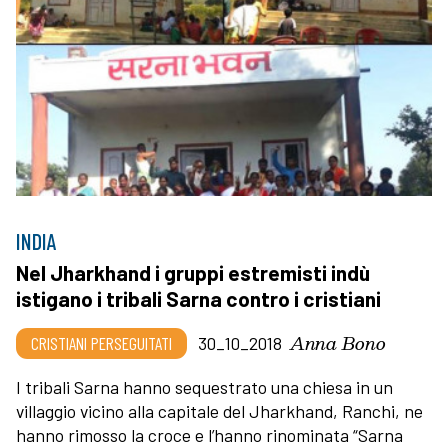
INDIA
Nel Jharkhand i gruppi estremisti indù
istigano i tribali Sarna contro i cristiani
Anna Bono
CRISTIANI PERSEGUITATI
30_10_2018
I tribali Sarna hanno sequestrato una chiesa in un
villaggio vicino alla capitale del Jharkhand, Ranchi, ne
hanno rimosso la croce e l’hanno rinominata “Sarna