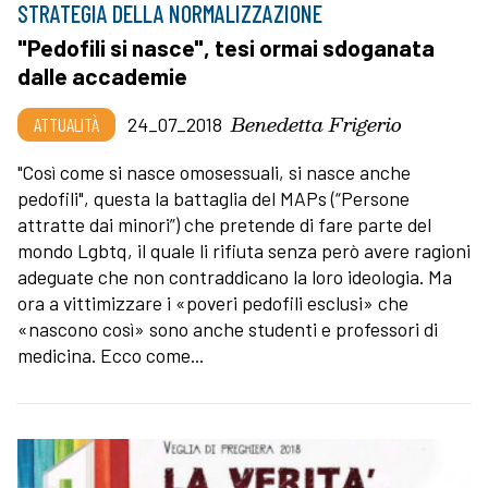
STRATEGIA DELLA NORMALIZZAZIONE
"Pedofili si nasce", tesi ormai sdoganata
dalle accademie
Benedetta Frigerio
ATTUALITÀ
24_07_2018
"Così come si nasce omosessuali, si nasce anche
pedofili", questa la battaglia del MAPs (“Persone
attratte dai minori”) che pretende di fare parte del
mondo Lgbtq, il quale li rifiuta senza però avere ragioni
adeguate che non contraddicano la loro ideologia. Ma
ora a vittimizzare i «poveri pedofili esclusi» che
«nascono così» sono anche studenti e professori di
medicina. Ecco come...