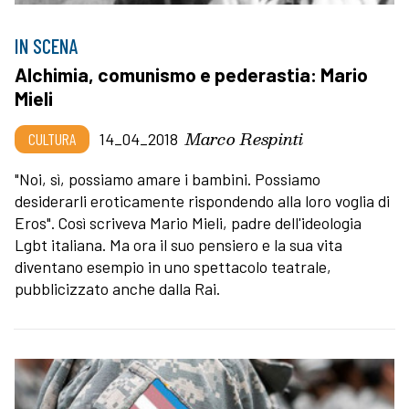
IN SCENA
Alchimia, comunismo e pederastia: Mario
Mieli
Marco Respinti
CULTURA
14_04_2018
"Noi, sì, possiamo amare i bambini. Possiamo
desiderarli eroticamente rispondendo alla loro voglia di
Eros". Così scriveva Mario Mieli, padre dell'ideologia
Lgbt italiana. Ma ora il suo pensiero e la sua vita
diventano esempio in uno spettacolo teatrale,
pubblicizzato anche dalla Rai.