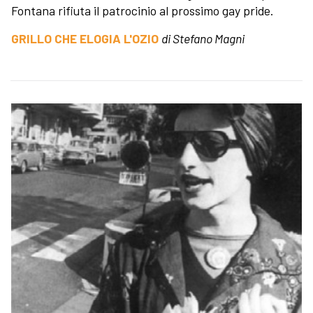
Fontana rifiuta il patrocinio al prossimo gay pride.
GRILLO CHE ELOGIA L'OZIO
di Stefano Magni