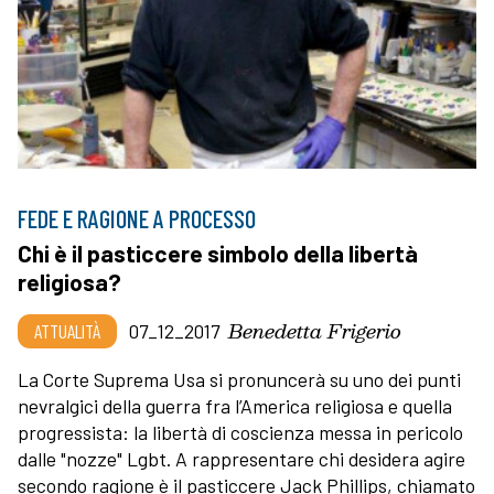
FEDE E RAGIONE A PROCESSO
Chi è il pasticcere simbolo della libertà
religiosa?
Benedetta Frigerio
ATTUALITÀ
07_12_2017
La Corte Suprema Usa si pronuncerà su uno dei punti
nevralgici della guerra fra l’America religiosa e quella
progressista: la libertà di coscienza messa in pericolo
dalle "nozze" Lgbt. A rappresentare chi desidera agire
secondo ragione è il pasticcere Jack Phillips, chiamato