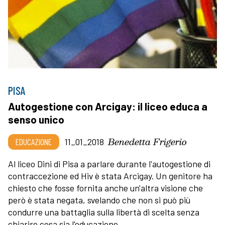
PISA
Autogestione con Arcigay: il liceo educa a
senso unico
Benedetta Frigerio
EDUCAZIONE
11_01_2018
Al liceo Dini di Pisa a parlare durante l'autogestione di
contraccezione ed Hiv è stata Arcigay. Un genitore ha
chiesto che fosse fornita anche un'altra visione che
però è stata negata, svelando che non si può più
condurre una battaglia sulla libertà di scelta senza
chiarire cosa sia l'educazione.