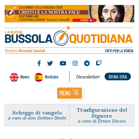
Newsletter
News
Noticias
DONA ORA
MENU
Trasfigurazione del
Schegge di vangelo
Signore
a cura di don Stefano Bimbi
a cura di Ermes Dovico