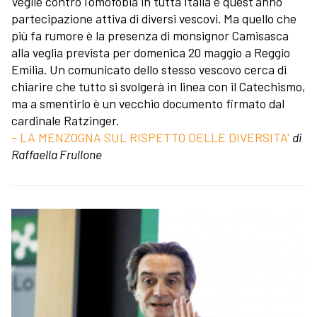
Veglie contro l'omofobia in tutta Italia e quest'anno
partecipazione attiva di diversi vescovi. Ma quello che
più fa rumore è la presenza di monsignor Camisasca
alla veglia prevista per domenica 20 maggio a Reggio
Emilia. Un comunicato dello stesso vescovo cerca di
chiarire che tutto si svolgerà in linea con il Catechismo,
ma a smentirlo è un vecchio documento firmato dal
cardinale Ratzinger.
- LA MENZOGNA SUL RISPETTO DELLE DIVERSITA'
di
Raffaella Frullone