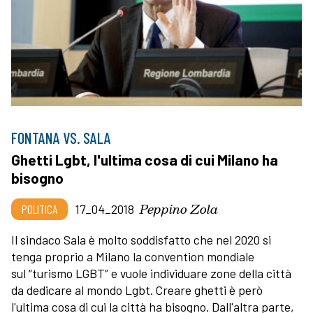
FONTANA VS. SALA
Ghetti Lgbt, l'ultima cosa di cui Milano ha
bisogno
Peppino Zola
POLITICA
17_04_2018
Il sindaco Sala è molto soddisfatto che nel 2020 si
tenga proprio a Milano la convention mondiale
sul “turismo LGBT” e vuole individuare zone della città
da dedicare al mondo Lgbt. Creare ghetti è però
l'ultima cosa di cui la città ha bisogno. Dall'altra parte,