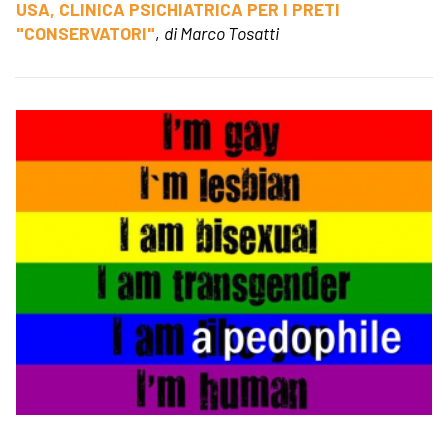
USA, CLINICA PSICHIATRICA PER I PRETI
"CONSERVATORI"
,
di Marco Tosatti