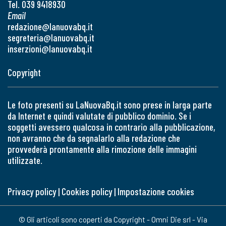
Tel. 039 9418930
Email
redazione@lanuovabq.it
segreteria@lanuovabq.it
inserzioni@lanuovabq.it
Copyright
Le foto presenti su LaNuovaBq.it sono prese in larga parte
da Internet e quindi valutate di pubblico dominio. Se i
soggetti avessero qualcosa in contrario alla pubblicazione,
non avranno che da segnalarlo alla redazione che
provvederà prontamente alla rimozione delle immagini
utilizzate.
Privacy policy
|
Cookies policy
|
Impostazione cookies
© Gli articoli sono coperti da Copyright - Omni Die srl - Via