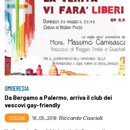
OMOERESIA
Da Bergamo a Palermo, arriva il club dei
vescovi gay-friendly
Riccardo Cascioli
ECCLESIA
16_05_2018