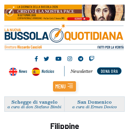
Newsletter
News
Noticias
DONA ORA
MENU
Schegge di vangelo
San Domenico
a cura di don Stefano Bimbi
a cura di Ermes Dovico
Filippine