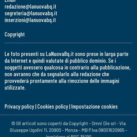
redazione@lanuovabq.it
segreteria@lanuovabq.it
inserzioni@lanuovabq.it
Copyright
Le foto presenti su LaNuovaBq.it sono prese in larga parte
da Internet e quindi valutate di pubblico dominio. Se i
soggetti avessero qualcosa in contrario alla pubblicazione,
non avranno che da segnalarlo alla redazione che
provvederà prontamente alla rimozione delle immagini
utilizzate.
Privacy policy
|
Cookies policy
|
Impostazione cookies
© Gli articoli sono coperti da Copyright - Omni Die srl - Via
Giuseppe Ugolini 11, 20900 - Monza - MB P.Iva 08001620965 -
Iscrizione al ROC 35190