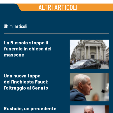
ALTRI ARTICOLI
Ultimi articoli
La Bussola stoppa il
funerale in chiesa del
massone
Una nuova tappa
dell'inchiesta Fauci:
l'oltraggio al Senato
Rushdie, un precedente