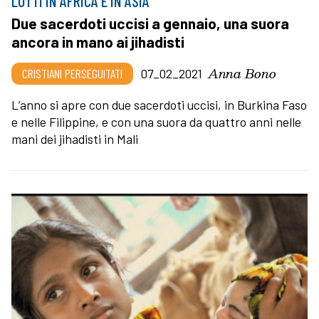
LUTTI IN AFRICA E IN ASIA
Due sacerdoti uccisi a gennaio, una suora
ancora in mano ai jihadisti
Anna Bono
CRISTIANI PERSEGUITATI
07_02_2021
L’anno si apre con due sacerdoti uccisi, in Burkina Faso
e nelle Filippine, e con una suora da quattro anni nelle
mani dei jihadisti in Mali