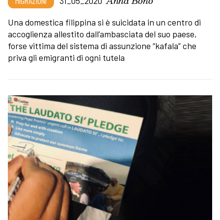
Anna Bono
MIGRAZIONI
31_05_2020
Una domestica filippina si è suicidata in un centro di
accoglienza allestito dall’ambasciata del suo paese,
forse vittima del sistema di assunzione “kafala” che
priva gli emigranti di ogni tutela