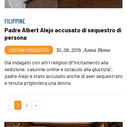
FILIPPINE
Padre Albert Alejo accusato di sequestro di
persona
Anna Bono
CRISTIANI PERSEGUITATI
30_08_2019
Già indagato con altri religiosi di“incitamento alla
sedizione, calunnie online e ostacolo alla giustizia”,
padre Alejo è stato accusato anche di aver sequestrato
e tenuta prigioniera una donna
«
1
2
»