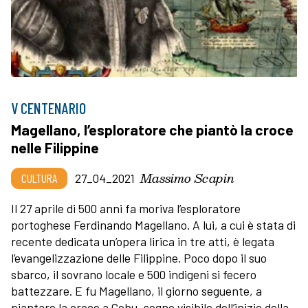
V CENTENARIO
Magellano, l’esploratore che piantò la croce
nelle Filippine
Massimo Scapin
CULTURA
27_04_2021
Il 27 aprile di 500 anni fa moriva l’esploratore
portoghese Ferdinando Magellano. A lui, a cui è stata di
recente dedicata un’opera lirica in tre atti, è legata
l’evangelizzazione delle Filippine. Poco dopo il suo
sbarco, il sovrano locale e 500 indigeni si fecero
battezzare. E fu Magellano, il giorno seguente, a
piantare la croce a Cebu, segno visibile dell’inizio della