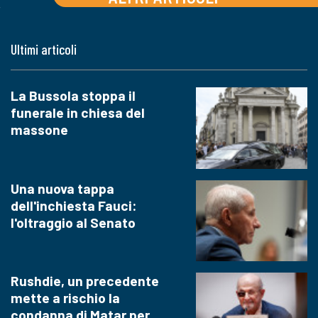
Ultimi articoli
La Bussola stoppa il
funerale in chiesa del
massone
Una nuova tappa
dell'inchiesta Fauci:
l'oltraggio al Senato
Rushdie, un precedente
mette a rischio la
condanna di Matar per