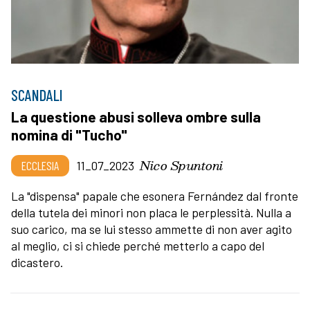
SCANDALI
La questione abusi solleva ombre sulla
nomina di "Tucho"
Nico Spuntoni
ECCLESIA
11_07_2023
La "dispensa" papale che esonera Fernández dal fronte
della tutela dei minori non placa le perplessità. Nulla a
suo carico, ma se lui stesso ammette di non aver agito
al meglio, ci si chiede perché metterlo a capo del
dicastero.