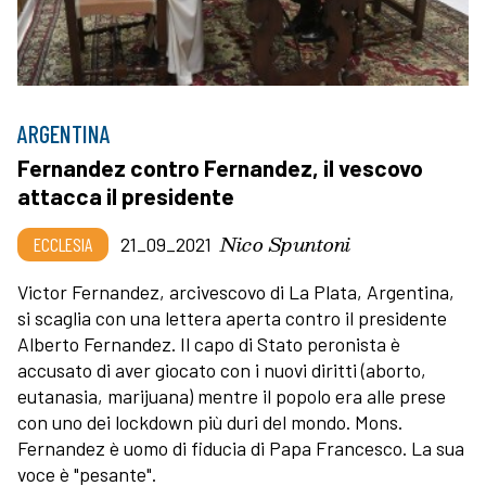
ARGENTINA
Fernandez contro Fernandez, il vescovo
attacca il presidente
Nico Spuntoni
ECCLESIA
21_09_2021
Victor Fernandez, arcivescovo di La Plata, Argentina,
si scaglia con una lettera aperta contro il presidente
Alberto Fernandez. Il capo di Stato peronista è
accusato di aver giocato con i nuovi diritti (aborto,
eutanasia, marijuana) mentre il popolo era alle prese
con uno dei lockdown più duri del mondo. Mons.
Fernandez è uomo di fiducia di Papa Francesco. La sua
voce è "pesante".