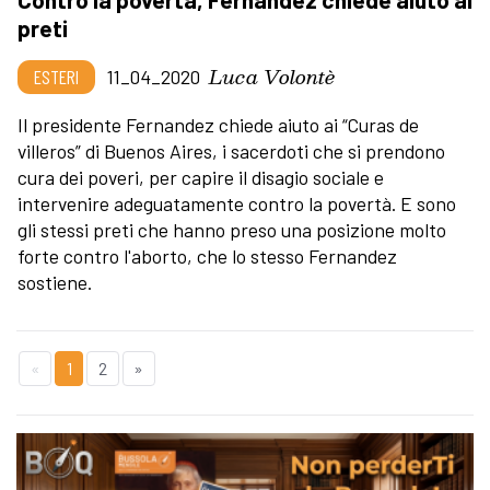
preti
Luca Volontè
ESTERI
11_04_2020
Il presidente Fernandez chiede aiuto ai “Curas de
villeros” di Buenos Aires, i sacerdoti che si prendono
cura dei poveri, per capire il disagio sociale e
intervenire adeguatamente contro la povertà. E sono
gli stessi preti che hanno preso una posizione molto
forte contro l'aborto, che lo stesso Fernandez
sostiene.
«
1
2
»