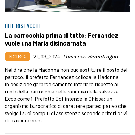
IDEE BISLACCHE
La parrocchia prima di tutto: Fernandez
vuole una Maria disincarnata
Tommaso Scandroglio
ECCLESIA
21_09_2024
Nel dire che la Madonna non può sostituire il posto del
parroco, il prefetto Fernandez colloca la Madonna
in posizione gerarchicamente inferiore rispetto al
ruolo della parrocchia nell’economia della salvezza.
Ecco come il Prefetto Ddf intende la Chiesa: un
organismo burocratico di carattere partecipativo che
svolge i suoi compiti di assistenza secondo criteri privi
di trascendenza.