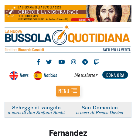
Newsletter
News
Noticias
DONA ORA
MENU
Schegge di vangelo
San Domenico
a cura di don Stefano Bimbi
a cura di Ermes Dovico
Fernandez