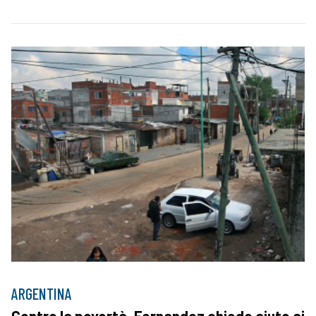
ARGENTINA
Contro la povertà, Fernandez chiede aiuto ai