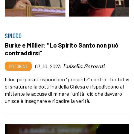
SINODO
Burke e Müller: "Lo Spirito Santo non può
contraddirsi"
Luisella Scrosati
EDITORIALI
07_10_2023
I due porporati rispondono "presente" contro i tentativi
di snaturare la dottrina della Chiesa e rispediscono al
mittente le accuse di minare l'unità: ciò che davvero
unisce è insegnare e ribadire la verità.