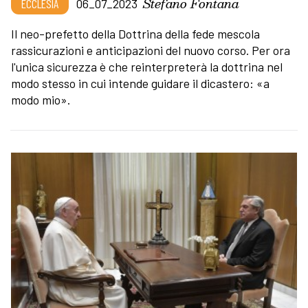
Stefano Fontana
ECCLESIA
06_07_2023
Il neo-prefetto della Dottrina della fede mescola
rassicurazioni e anticipazioni del nuovo corso. Per ora
l'unica sicurezza è che reinterpreterà la dottrina nel
modo stesso in cui intende guidare il dicastero: «a
modo mio».