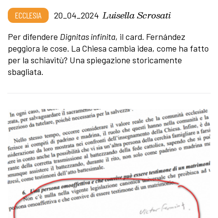
Luisella Scrosati
ECCLESIA
20_04_2024
Per difendere
Dignitas infinita
, il card. Fernández
peggiora le cose. La Chiesa cambia idea, come ha fatto
per la schiavitù? Una spiegazione storicamente
sbagliata.