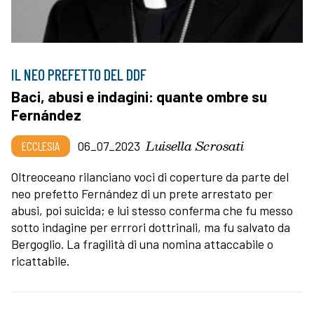
IL NEO PREFETTO DEL DDF
Baci, abusi e indagini: quante ombre su
Fernández
Luisella Scrosati
ECCLESIA
06_07_2023
Oltreoceano rilanciano voci di coperture da parte del
neo prefetto Fernández di un prete arrestato per
abusi, poi suicida; e lui stesso conferma che fu messo
sotto indagine per errrori dottrinali, ma fu salvato da
Bergoglio. La fragilità di una nomina attaccabile o
ricattabile.