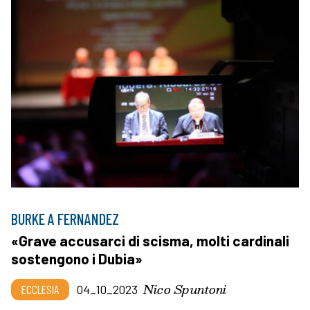
BURKE A FERNANDEZ
«Grave accusarci di scisma, molti cardinali
sostengono i Dubia»
Nico Spuntoni
ECCLESIA
04_10_2023