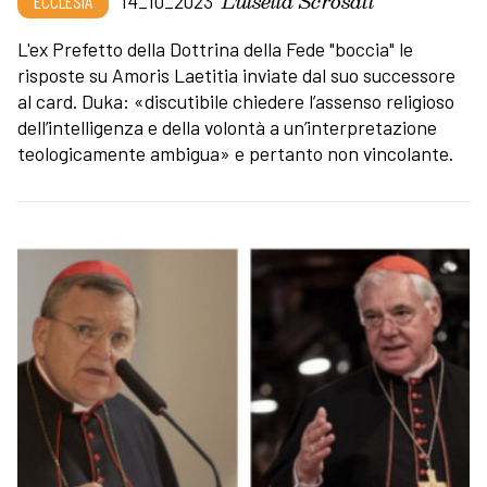
Luisella Scrosati
ECCLESIA
14_10_2023
L'ex Prefetto della Dottrina della Fede "boccia" le
risposte su Amoris Laetitia inviate dal suo successore
al card. Duka: «discutibile chiedere l’assenso religioso
dell’intelligenza e della volontà a un’interpretazione
teologicamente ambigua» e pertanto non vincolante.