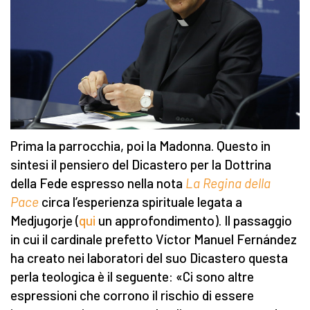
Prima la parrocchia, poi la Madonna. Questo in
sintesi il pensiero del Dicastero per la Dottrina
della Fede espresso nella nota
La Regina della
Pace
circa l’esperienza spirituale legata a
Medjugorje (
qui
un approfondimento). Il passaggio
in cui il cardinale prefetto Víctor Manuel Fernández
ha creato nei laboratori del suo Dicastero questa
perla teologica è il seguente: «Ci sono altre
espressioni che corrono il rischio di essere