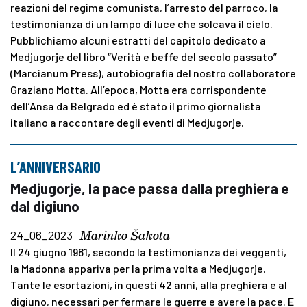
reazioni del regime comunista, l’arresto del parroco, la
testimonianza di un lampo di luce che solcava il cielo.
Pubblichiamo alcuni estratti del capitolo dedicato a
Medjugorje del libro “Verità e beffe del secolo passato”
(Marcianum Press), autobiografia del nostro collaboratore
Graziano Motta. All’epoca, Motta era corrispondente
dell’Ansa da Belgrado ed è stato il primo giornalista
italiano a raccontare degli eventi di Medjugorje.
L’ANNIVERSARIO
Medjugorje, la pace passa dalla preghiera e
dal digiuno
Marinko Šakota
24_06_2023
Il 24 giugno 1981, secondo la testimonianza dei veggenti,
la Madonna appariva per la prima volta a Medjugorje.
Tante le esortazioni, in questi 42 anni, alla preghiera e al
digiuno, necessari per fermare le guerre e avere la pace. E