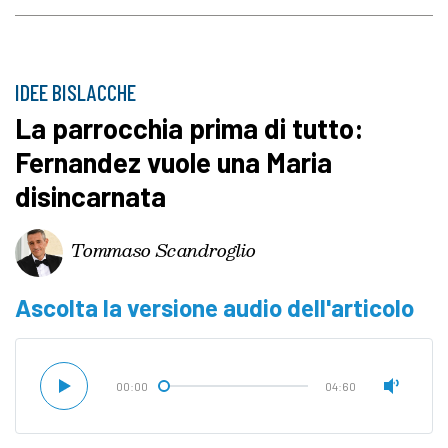
IDEE BISLACCHE
La parrocchia prima di tutto:
Fernandez vuole una Maria
disincarnata
Tommaso Scandroglio
Ascolta la versione audio dell'articolo
00:00
04:60