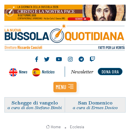
Newsletter
News
Noticias
DONA ORA
MENU
Schegge di vangelo
San Domenico
a cura di don Stefano Bimbi
a cura di Ermes Dovico
Home
Ecclesia