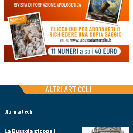
ALTRI ARTICOLI
Ultimi articoli
La Bussola stoppa il