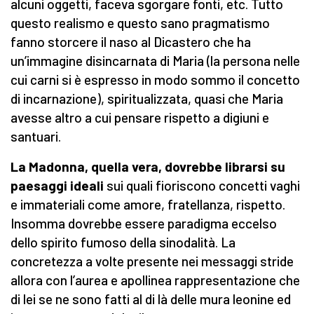
alcuni oggetti, faceva sgorgare fonti, etc. Tutto
questo realismo e questo sano pragmatismo
fanno storcere il naso al Dicastero che ha
un’immagine disincarnata di Maria (la persona nelle
cui carni si è espresso in modo sommo il concetto
di incarnazione), spiritualizzata, quasi che Maria
avesse altro a cui pensare rispetto a digiuni e
santuari.
La Madonna, quella vera, dovrebbe librarsi su
paesaggi ideali
sui quali fioriscono concetti vaghi
e immateriali come amore, fratellanza, rispetto.
Insomma dovrebbe essere paradigma eccelso
dello spirito fumoso della sinodalità. La
concretezza a volte presente nei messaggi stride
allora con l’aurea e apollinea rappresentazione che
di lei se ne sono fatti al di là delle mura leonine ed