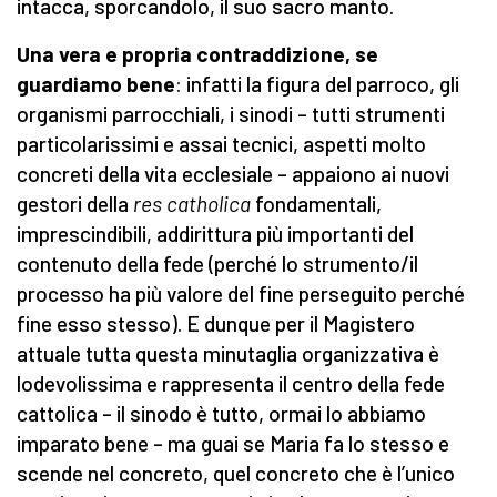
intacca, sporcandolo, il suo sacro manto.
Una vera e propria contraddizione, se
guardiamo bene
: infatti la figura del parroco, gli
organismi parrocchiali, i sinodi – tutti strumenti
particolarissimi e assai tecnici, aspetti molto
concreti della vita ecclesiale – appaiono ai nuovi
gestori della
res catholica
fondamentali,
imprescindibili, addirittura più importanti del
contenuto della fede (perché lo strumento/il
processo ha più valore del fine perseguito perché
fine esso stesso). E dunque per il Magistero
attuale tutta questa minutaglia organizzativa è
lodevolissima e rappresenta il centro della fede
cattolica – il sinodo è tutto, ormai lo abbiamo
imparato bene – ma guai se Maria fa lo stesso e
scende nel concreto, quel concreto che è l’unico