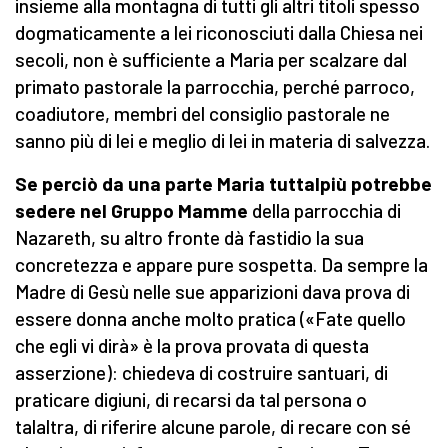
insieme alla montagna di tutti gli altri titoli spesso
dogmaticamente a lei riconosciuti dalla Chiesa nei
secoli, non è sufficiente a Maria per scalzare dal
primato pastorale la parrocchia, perché parroco,
coadiutore, membri del consiglio pastorale ne
sanno più di lei e meglio di lei in materia di salvezza.
Se perciò da una parte Maria tuttalpiù potrebbe
sedere nel Gruppo Mamme
della parrocchia di
Nazareth, su altro fronte dà fastidio la sua
concretezza e appare pure sospetta. Da sempre la
Madre di Gesù nelle sue apparizioni dava prova di
essere donna anche molto pratica («Fate quello
che egli vi dirà» è la prova provata di questa
asserzione): chiedeva di costruire santuari, di
praticare digiuni, di recarsi da tal persona o
talaltra, di riferire alcune parole, di recare con sé