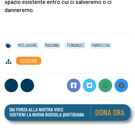
spazio esistente entro cui ci salveremo o ci
danneremo.
MEDJUGORIE
MADONNA
FERNANDEZ
PARROCCHIA
ECCLESIA