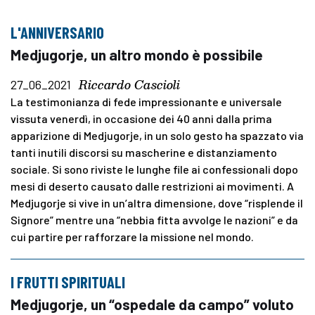
L'ANNIVERSARIO
Medjugorje, un altro mondo è possibile
Riccardo Cascioli
27_06_2021
La testimonianza di fede impressionante e universale
vissuta venerdì, in occasione dei 40 anni dalla prima
apparizione di Medjugorje, in un solo gesto ha spazzato via
tanti inutili discorsi su mascherine e distanziamento
sociale. Si sono riviste le lunghe file ai confessionali dopo
mesi di deserto causato dalle restrizioni ai movimenti. A
Medjugorje si vive in un’altra dimensione, dove “risplende il
Signore” mentre una “nebbia fitta avvolge le nazioni” e da
cui partire per rafforzare la missione nel mondo.
I FRUTTI SPIRITUALI
Medjugorje, un “ospedale da campo” voluto