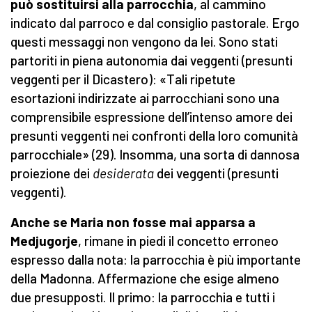
può sostituirsi alla parrocchia
, al cammino
indicato dal parroco e dal consiglio pastorale. Ergo
questi messaggi non vengono da lei. Sono stati
partoriti in piena autonomia dai veggenti (presunti
veggenti per il Dicastero): «Tali ripetute
esortazioni indirizzate ai parrocchiani sono una
comprensibile espressione dell’intenso amore dei
presunti veggenti nei confronti della loro comunità
parrocchiale» (29). Insomma, una sorta di dannosa
proiezione dei
desiderata
dei veggenti (presunti
veggenti).
Anche se Maria non fosse mai apparsa a
Medjugorje
, rimane in piedi il concetto erroneo
espresso dalla nota: la parrocchia è più importante
della Madonna. Affermazione che esige almeno
due presupposti. Il primo: la parrocchia e tutti i