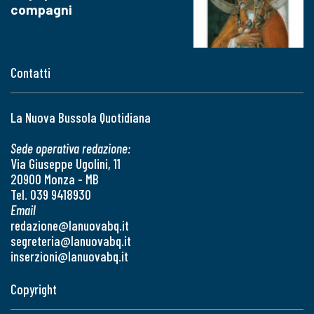
compagni
Contatti
La Nuova Bussola Quotidiana
Sede operativa redazione:
Via Giuseppe Ugolini, 11
20900 Monza - MB
Tel. 039 9418930
Email
redazione@lanuovabq.it
segreteria@lanuovabq.it
inserzioni@lanuovabq.it
Copyright