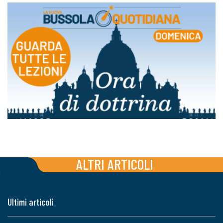
ALTRI ARTICOLI
Ultimi articoli