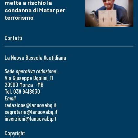
mette a rischio la
condanna di Matar per
terrorismo
Contatti
La Nuova Bussola Quotidiana
Sede operativa redazione:
Via Giuseppe Ugolini, 11
20900 Monza - MB
Tel. 039 9418930
Email
redazione@lanuovabq.it
segreteria@lanuovabq.it
inserzioni@lanuovabq.it
Copyright