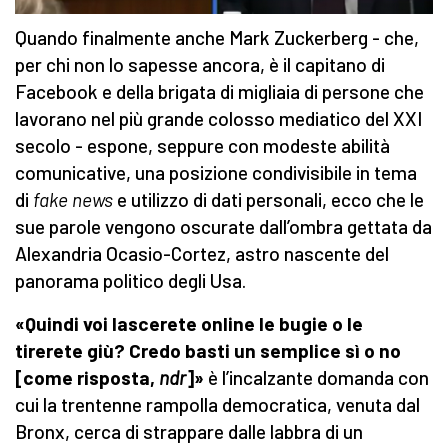
Quando finalmente anche Mark Zuckerberg - che,
per chi non lo sapesse ancora, è il capitano di
Facebook e della brigata di migliaia di persone che
lavorano nel più grande colosso mediatico del XXI
secolo - espone, seppure con modeste abilità
comunicative, una posizione condivisibile in tema
di
fake news
e utilizzo di dati personali, ecco che le
sue parole vengono oscurate dall’ombra gettata da
Alexandria Ocasio-Cortez, astro nascente del
panorama politico degli Usa.
«Quindi voi lascerete online le bugie o le
tirerete giù? Credo basti un semplice sì o no
[come risposta,
ndr
]»
è l’incalzante domanda con
cui la trentenne rampolla democratica, venuta dal
Bronx, cerca di strappare dalle labbra di un