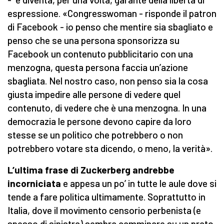
espressione. «Congresswoman - risponde il patron
di Facebook - io penso che mentire sia sbagliato e
penso che se una persona sponsorizza su
Facebook un contenuto pubblicitario con una
menzogna, questa persona faccia un’azione
sbagliata. Nel nostro caso, non penso sia la cosa
giusta impedire alle persone di vedere quel
contenuto, di vedere che è una menzogna. In una
democrazia le persone devono capire da loro
stesse se un politico che potrebbero o non
potrebbero votare sta dicendo, o meno, la verità».
L’ultima frase di Zuckerberg andrebbe
incorniciata
e appesa un po’ in tutte le aule dove si
tende a fare politica ultimamente. Soprattutto in
Italia, dove il movimento censorio perbenista (e
spesso di sinistra) sembra camminare su un prato