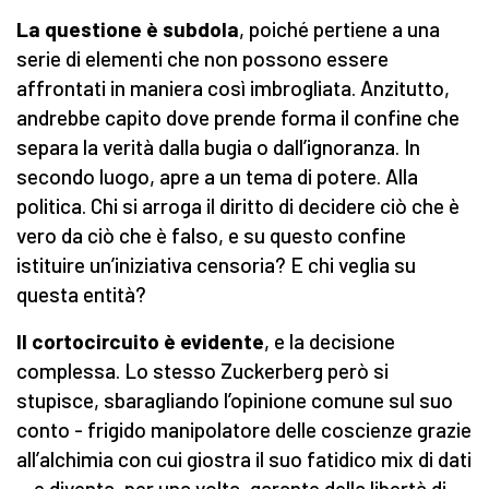
La questione è subdola
, poiché pertiene a una
serie di elementi che non possono essere
affrontati in maniera così imbrogliata. Anzitutto,
andrebbe capito dove prende forma il confine che
separa la verità dalla bugia o dall’ignoranza. In
secondo luogo, apre a un tema di potere. Alla
politica. Chi si arroga il diritto di decidere ciò che è
vero da ciò che è falso, e su questo confine
istituire un’iniziativa censoria? E chi veglia su
questa entità?
Il cortocircuito è evidente
, e la decisione
complessa. Lo stesso Zuckerberg però si
stupisce, sbaragliando l’opinione comune sul suo
conto - frigido manipolatore delle coscienze grazie
all’alchimia con cui giostra il suo fatidico mix di dati
- e diventa, per una volta, garante della libertà di