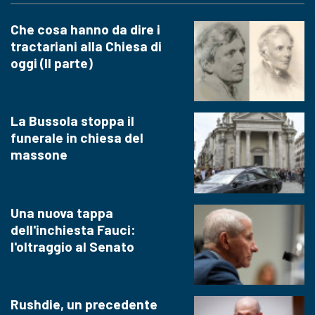
Che cosa hanno da dire i
tractariani alla Chiesa di
oggi (II parte)
La Bussola stoppa il
funerale in chiesa del
massone
Una nuova tappa
dell'inchiesta Fauci:
l'oltraggio al Senato
Rushdie, un precedente