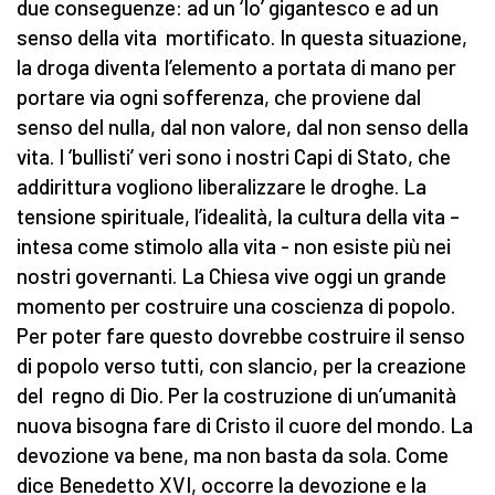
due conseguenze: ad un ‘Io’ gigantesco e ad un
senso della vita mortificato. In questa situazione,
la droga diventa l’elemento a portata di mano per
portare via ogni sofferenza, che proviene dal
senso del nulla, dal non valore, dal non senso della
vita. I ‘bullisti’ veri sono i nostri Capi di Stato, che
addirittura vogliono liberalizzare le droghe. La
tensione spirituale, l’idealità, la cultura della vita –
intesa come stimolo alla vita - non esiste più nei
nostri governanti. La Chiesa vive oggi un grande
momento per costruire una coscienza di popolo.
Per poter fare questo dovrebbe costruire il senso
di popolo verso tutti, con slancio, per la creazione
del regno di Dio. Per la costruzione di un’umanità
nuova bisogna fare di Cristo il cuore del mondo. La
devozione va bene, ma non basta da sola. Come
dice Benedetto XVI, occorre la devozione e la