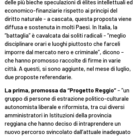
delle più bieche speculazioni di élites intellettuali ed
economico-finanziarie rispetto ai principi del
diritto naturale - a cascata, questa proposta viene
diffusa e sostenuta in molti Paesi. In Italia, la
“battaglia” è cavalcata dai soliti radicali - “meglio
disciplinare orari e luoghi piuttosto che farceli
imporre dal mercato nero e criminale”, dicono –
che hanno promosso raccolte di firme in varie
città. A questi, si sono aggiunte, nel mese di luglio,
due proposte referendarie.
La prima, promossa da “Progetto Reggio”
– “un
gruppo di persone di estrazione politico-culturale
autonomista liberale e riformista, tra cui diversi
amministratori in Istituzioni della provincia
reggiana che hanno deciso di intraprendere un
nuovo percorso svincolato dall’attuale inadeguato