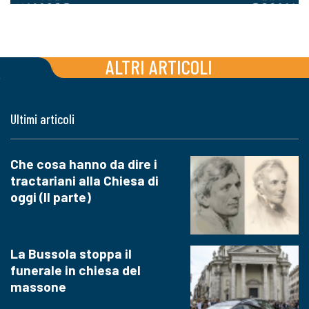
ALTRI ARTICOLI
Ultimi articoli
Che cosa hanno da dire i
tractariani alla Chiesa di
oggi (II parte)
La Bussola stoppa il
funerale in chiesa del
massone