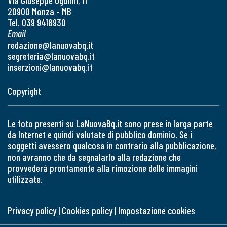
Via Giuseppe Ugolini, 11
20900 Monza - MB
Tel. 039 9418930
Email
redazione@lanuovabq.it
segreteria@lanuovabq.it
inserzioni@lanuovabq.it
Copyright
Le foto presenti su LaNuovaBq.it sono prese in larga parte
da Internet e quindi valutate di pubblico dominio. Se i
soggetti avessero qualcosa in contrario alla pubblicazione,
non avranno che da segnalarlo alla redazione che
provvederà prontamente alla rimozione delle immagini
utilizzate.
Privacy policy
|
Cookies policy
|
Impostazione cookies