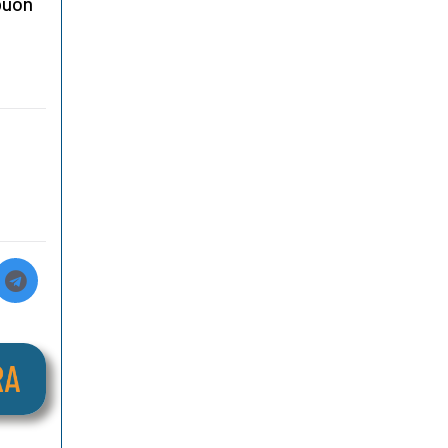
«buon