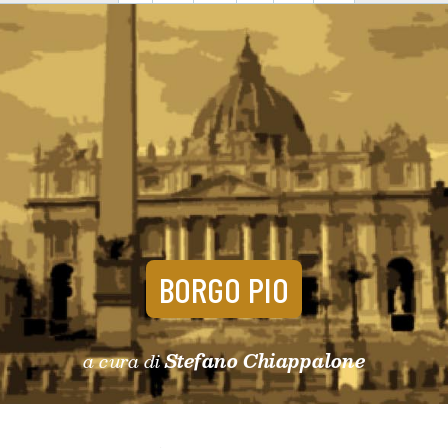
BORGO PIO
a cura di
Stefano Chiappalone