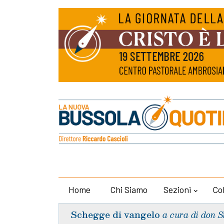
Home
Chi Siamo
Sezioni
Co
Schegge di vangelo
a cura di don S