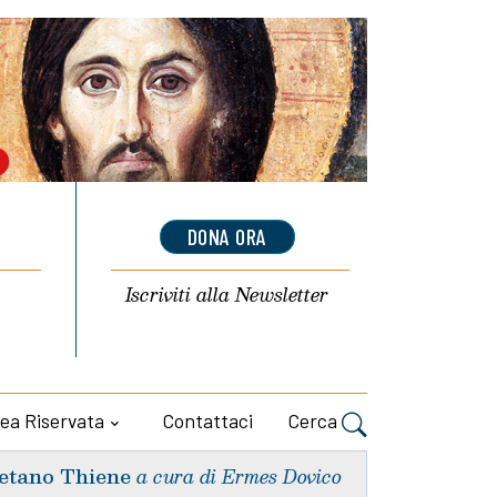
DONA ORA
Iscriviti alla
Newsletter
ea Riservata
Contattaci
Cerca
etano Thiene
a cura di Ermes Dovico