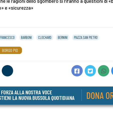
che le ragioni dello sgombero si rifanno a questioni di 
» e «sicurezza»
FRANCESCO
BARBONI
CLOCHARD
BERNINI
PIAZZA SAN PIETRO
BORGO PIO