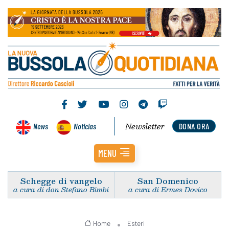
Newsletter
News
Noticias
DONA ORA
MENU
Schegge di vangelo
San Domenico
a cura di don Stefano Bimbi
a cura di Ermes Dovico
Home
Esteri