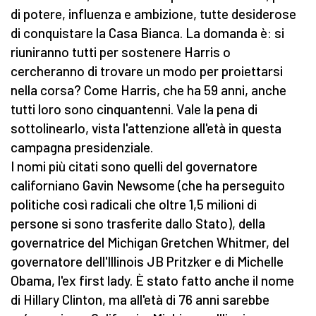
di potere, influenza e ambizione, tutte desiderose
di conquistare la Casa Bianca. La domanda è: si
riuniranno tutti per sostenere Harris o
cercheranno di trovare un modo per proiettarsi
nella corsa? Come Harris, che ha 59 anni, anche
tutti loro sono cinquantenni. Vale la pena di
sottolinearlo, vista l'attenzione all'età in questa
campagna presidenziale.
I nomi più citati sono quelli del governatore
californiano Gavin Newsome (che ha perseguito
politiche così radicali che oltre 1,5 milioni di
persone si sono trasferite dallo Stato), della
governatrice del Michigan Gretchen Whitmer, del
governatore dell'Illinois JB Pritzker e di Michelle
Obama, l'ex first lady. È stato fatto anche il nome
di Hillary Clinton, ma all'età di 76 anni sarebbe