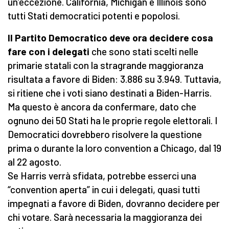
un’eccezione. California, Michigan e Illinois sono
tutti Stati democratici potenti e popolosi.
Il Partito Democratico deve ora decidere cosa
fare con i delegati
che sono stati scelti nelle
primarie statali con la stragrande maggioranza
risultata a favore di Biden: 3.886 su 3.949. Tuttavia,
si ritiene che i voti siano destinati a Biden-Harris.
Ma questo è ancora da confermare, dato che
ognuno dei 50 Stati ha le proprie regole elettorali. I
Democratici dovrebbero risolvere la questione
prima o durante la loro convention a Chicago, dal 19
al 22 agosto.
Se Harris verrà sfidata, potrebbe esserci una
“convention aperta” in cui i delegati, quasi tutti
impegnati a favore di Biden, dovranno decidere per
chi votare. Sarà necessaria la maggioranza dei