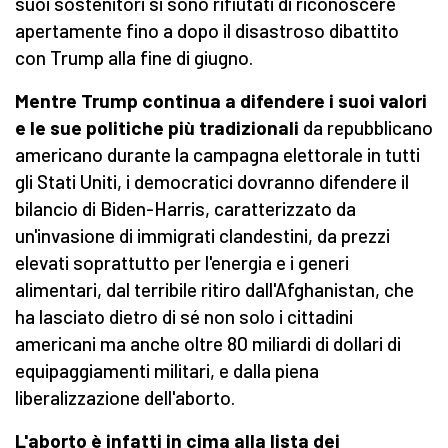
suoi sostenitori si sono rifiutati di riconoscere
apertamente fino a dopo il disastroso dibattito
con Trump alla fine di giugno.
Mentre Trump continua a difendere i suoi valori
e le sue politiche più tradizionali
da repubblicano
americano durante la campagna elettorale in tutti
gli Stati Uniti, i democratici dovranno difendere il
bilancio di Biden-Harris, caratterizzato da
un'invasione di immigrati clandestini, da prezzi
elevati soprattutto per l'energia e i generi
alimentari, dal terribile ritiro dall'Afghanistan, che
ha lasciato dietro di sé non solo i cittadini
americani ma anche oltre 80 miliardi di dollari di
equipaggiamenti militari, e dalla piena
liberalizzazione dell'aborto.
L'aborto è infatti in cima alla lista dei