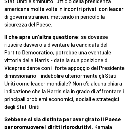
Stati Uniti e sminuito l'ufficio della presidenza
americana molte volte in incontri privati con leader
di governi stranieri, mettendo in pericolo la
sicurezza del Paese.
Il che apre un’altra questione
: se dovesse
riuscire davvero a diventare la candidata del
Partito Democratico, potrebbe una eventuale
vittoria della Harris - data la sua posizione di
Vicepresidente con il forte appoggio del Presidente
dimissionario - indebolire ulteriormente gli Stati
Uniti come leader mondiale? Non c'è alcuna chiara
indicazione che la Harris sia in grado di affrontare i
principali problemi economici, sociali e strategici
degli Stati Uniti.
Sebbene si sia distinta per aver girato il Paese
per promuovere i diritti riproduttivi,
Kamala