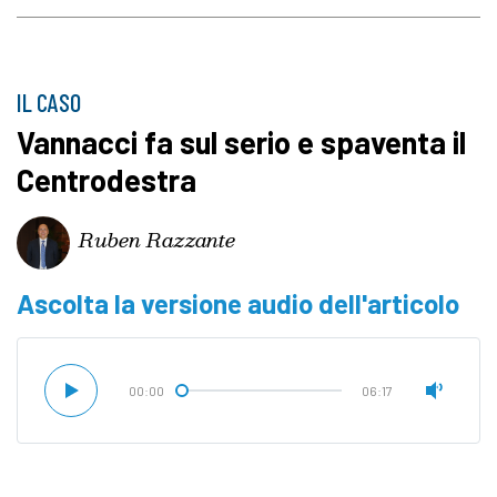
IL CASO
Vannacci fa sul serio e spaventa il
Centrodestra
Ruben Razzante
Ascolta la versione audio dell'articolo
00:00
06:17