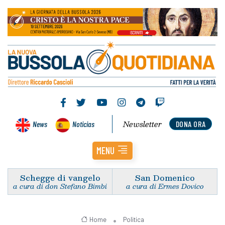
Newsletter
News
Noticias
DONA ORA
MENU
Schegge di vangelo
San Domenico
a cura di don Stefano Bimbi
a cura di Ermes Dovico
Home
Politica