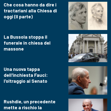
Che cosa hanno da dire i
tractariani alla Chiesa di
oggi (II parte)
La Bussola stoppa il
funerale in chiesa del
massone
Una nuova tappa
dell'inchiesta Fauci:
l'oltraggio al Senato
Rushdie, un precedente
mette a rischio la