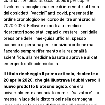
collana
I libri della Bussola. Sapere per capire
.
Il volume raccoglie una serie di interventi sul tema
dei cosiddetti "vaccini" anti-covid, presentati in
ordine cronologico nel corso dei tre anni cruciali
2020-2023. Bellavite e molti altri medici e
ricercatori sono stati capaci di restare liberi dalla
pressione delle linee-guida ufficiali, spesso
pagando di persona per le posizioni critiche ma
facendo sempre riferimento alla razionalità
scientifica, alla medicina basata su prove e ai dati
emergenti dall'epidemiologia.
Il titolo riecheggia il primo articolo, risalente al
20 aprile 2020, che già illustrava i dubbi verso il
nuovo prodotto biotecnologico
, che era
universalmente annunciato come il "salvatore". La
messa in luce delle distorsioni nella campagna