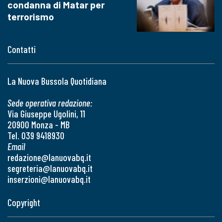
condanna di Matar per
terrorismo
Contatti
La Nuova Bussola Quotidiana
Sede operativa redazione:
Via Giuseppe Ugolini, 11
20900 Monza - MB
Tel. 039 9418930
Email
redazione@lanuovabq.it
segreteria@lanuovabq.it
inserzioni@lanuovabq.it
Copyright