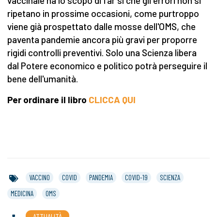
vaccinale ha lo scopo di far sì che gli errori non si
ripetano in prossime occasioni, come purtroppo
viene già prospettato dalle mosse dell'OMS, che
paventa pandemie ancora più gravi per proporre
rigidi controlli preventivi. Solo una Scienza libera
dal Potere economico e politico potrà perseguire il
bene dell'umanità.
Per ordinare il libro
CLICCA QUI
VACCINO
COVID
PANDEMIA
COVID-19
SCIENZA
MEDICINA
OMS
ATTUALITÀ