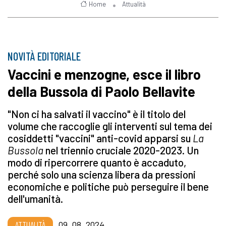
Home
Attualità
NOVITÀ EDITORIALE
Vaccini e menzogne, esce il libro
della Bussola di Paolo Bellavite
"Non ci ha salvati il vaccino" è il titolo del
volume che raccoglie gli interventi sul tema dei
cosiddetti "vaccini" anti-covid apparsi su
La
Bussola
nel triennio cruciale 2020-2023. Un
modo di ripercorrere quanto è accaduto,
perché solo una scienza libera da pressioni
economiche e politiche può perseguire il bene
dell'umanità.
ATTUALITÀ
09_08_2024