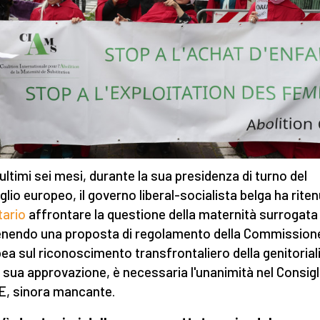
 ultimi sei mesi, durante la sua presidenza di turno del
glio europeo, il governo liberal-socialista belga ha rite
tario
affrontare la questione della maternità surrogata
enendo una proposta
di regolamento della Commission
ea sul riconoscimento transfrontaliero della genitoriali
a sua approvazione, è necessaria l'unanimità nel Consigl
UE, sinora mancante.