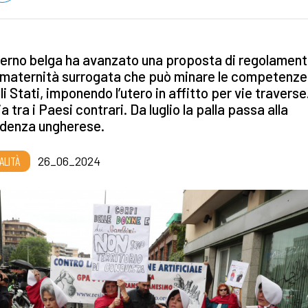
verno belga ha avanzato una proposta di regolamen
 maternità surrogata che può minare le competenze
li Stati, imponendo l’utero in affitto per vie traverse
lia tra i Paesi contrari. Da luglio la palla passa alla
idenza ungherese.
ALITÀ
26_06_2024