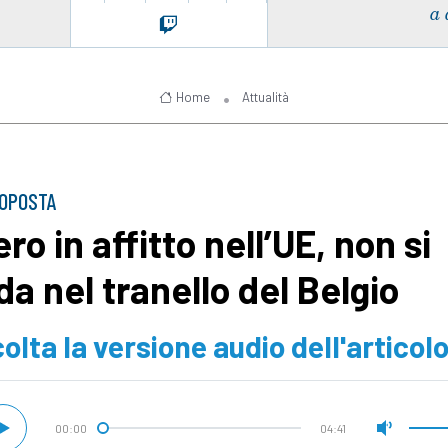
a 
Home
Attualità
ROPOSTA
ro in affitto nell’UE, non si
da nel tranello del Belgio
olta la versione audio dell'articol
00:00
04:41