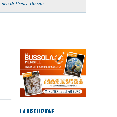
cura di Ermes Dovico
o
LA RISOLUZIONE