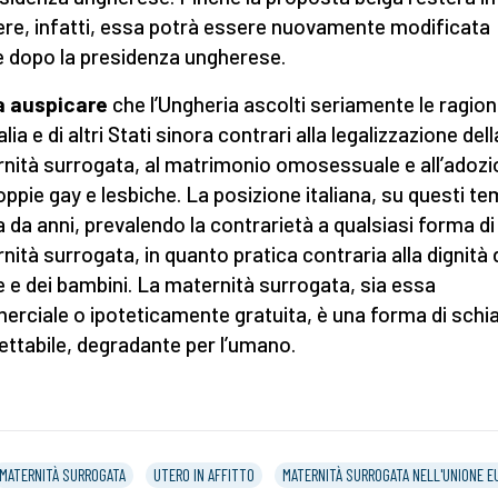
ere, infatti, essa potrà essere nuovamente modificata
 dopo la presidenza ungherese.
a auspicare
che l’Ungheria ascolti seriamente le ragion
talia e di altri Stati sinora contrari alla legalizzazione dell
nità surrogata, al matrimonio omosessuale e all’adoz
oppie gay e lesbiche. La posizione italiana, su questi tem
a da anni, prevalendo la contrarietà a qualsiasi forma di
nità surrogata, in quanto pratica contraria alla dignità 
 e dei bambini. La maternità surrogata, sia essa
rciale o ipoteticamente gratuita, è una forma di schia
ettabile, degradante per l’umano.
MATERNITÀ SURROGATA
UTERO IN AFFITTO
MATERNITÀ SURROGATA NELL'UNIONE E