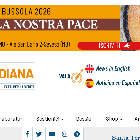
News
in English
VAI A
Noticias
en Español
llaboratori
Sostienici
Dossier
Shop
Ar
Santa Ter