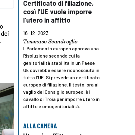
Certificato di filiazione,
così l’UE vuole imporre
l’utero in affitto
to
 dei
16_12_2023
.
Tommaso Scandroglio
Il Parlamento europeo approva una
Risoluzione secondo cui la
genitorialità stabilita in un Paese
UE dovrebbe essere riconosciuta in
tutta l’UE. Si prevede un certificato
europeo di filiazione. Il testo, ora al
vaglio del Consiglio europeo, è il
cavallo di Troia per imporre utero in
affitto e omogenitorialità.
ALLA CAMERA