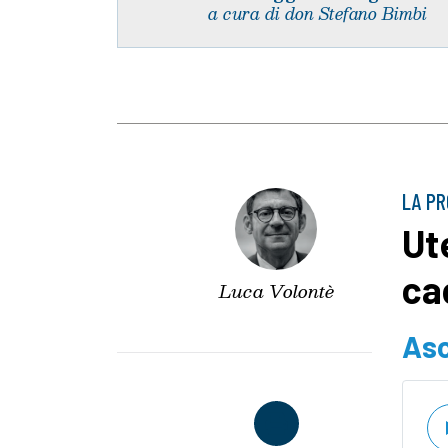
a cura di don Stefano Bimbi
LA P
Ute
ca
Luca Volontè
Asc