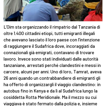
L’Oim sta organizzando il rimpatrio dal Tanzania di
oltre 1.400 cittadini etiopi, tutti emigranti illegali
che avevano lasciato il loro paese con l’intenzione
di raggiungere il Sudafrica dove, incoraggiati da
connazionali già emigrati, contavano di trovare
lavoro. Invece sono stati individuati dalle autorità
tanzaniane, arrestati perché clandestini e messi in
carcere, alcuni per anni. Uno di loro, Tamrat, aveva
26 anni quando un contrabbandiere di emigranti gli
ha offerto di organizzargli il viaggio clandestino: in
autobus fino in Kenya e da lì al Sudafrica lungo la
cosiddetta Rotta Meridionale. Ma il mezzo su cui
viaggiava è stato fermato dalla polizia e, insieme