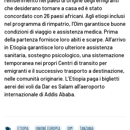
reinserimento nei paesi di origine degli emigranti
che desiderano tornare a casa ed è stato
concordato con 26 paesi africani. Agli etiopi inclusi
nel programma di rimpatrio, l’Oim garantisce buone
condizioni di viaggio e assistenza medica. Prima
della partenza fornisce loro abiti e scarpe. All’arrivo
in Etiopia garantisce loro ulteriore assistenza
sanitaria, sostegno psicologico, una sistemazione
temporanea nei propri Centri di transito per
emigranti e il successivo trasporto a destinazione,
nelle comunità originarie. L’Etiopia paga i biglietti
aerei dei voli da Dar es Salam all’aeroporto
internazionale di Addis Ababa.
ETIOPIA
UNIONE EUROPEA
OIM
TANZANIA