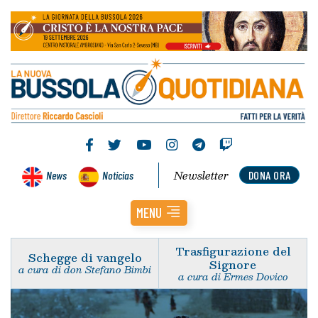
Newsletter
News
Noticias
DONA ORA
MENU
Trasfigurazione del
Schegge di vangelo
Signore
a cura di don Stefano Bimbi
a cura di Ermes Dovico