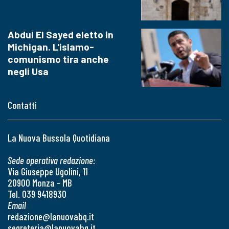
Abdul El Sayed eletto in
Michigan. L'islamo-
comunismo tira anche
negli Usa
Contatti
La Nuova Bussola Quotidiana
Sede operativa redazione:
Via Giuseppe Ugolini, 11
20900 Monza - MB
Tel. 039 9418930
Email
redazione@lanuovabq.it
segreteria@lanuovabq.it