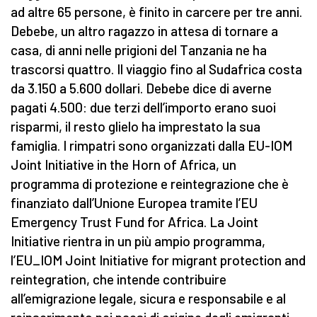
ad altre 65 persone, è finito in carcere per tre anni.
Debebe, un altro ragazzo in attesa di tornare a
casa, di anni nelle prigioni del Tanzania ne ha
trascorsi quattro. Il viaggio fino al Sudafrica costa
da 3.150 a 5.600 dollari. Debebe dice di averne
pagati 4.500: due terzi dell’importo erano suoi
risparmi, il resto glielo ha imprestato la sua
famiglia. I rimpatri sono organizzati dalla EU-IOM
Joint Initiative in the Horn of Africa, un
programma di protezione e reintegrazione che è
finanziato dall’Unione Europea tramite l’EU
Emergency Trust Fund for Africa. La Joint
Initiative rientra in un più ampio programma,
l’EU_IOM Joint Initiative for migrant protection and
reintegration, che intende contribuire
all’emigrazione legale, sicura e responsabile e al