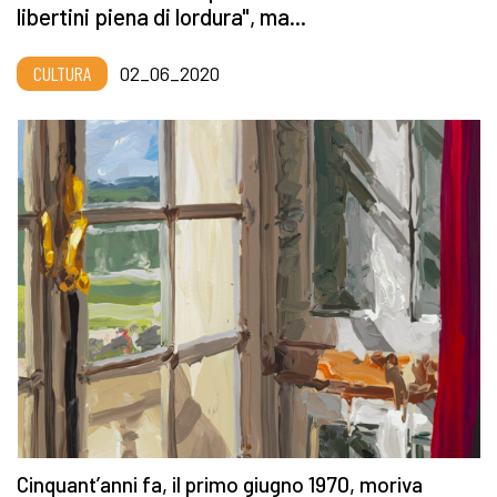
libertini piena di lordura", ma...
CULTURA
02_06_2020
Cinquant’anni fa, il primo giugno 1970, moriva