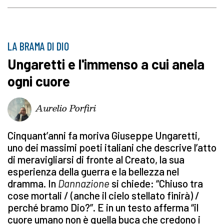
LA BRAMA DI DIO
Ungaretti e l'immenso a cui anela
ogni cuore
Aurelio Porfiri
Cinquant’anni fa moriva Giuseppe Ungaretti,
uno dei massimi poeti italiani che descrive l’atto
di meravigliarsi di fronte al Creato, la sua
esperienza della guerra e la bellezza nel
dramma. In
Dannazione
si chiede: “Chiuso tra
cose mortali / (anche il cielo stellato finirà) /
perché bramo Dio?”. E in un testo afferma
“il
cuore umano non è quella buca che credono i