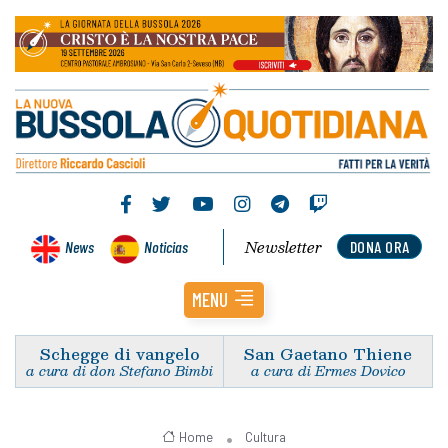
Newsletter
News
Noticias
DONA ORA
MENU
Schegge di vangelo
San Gaetano Thiene
a cura di don Stefano Bimbi
a cura di Ermes Dovico
Home
Cultura