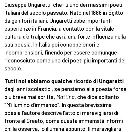
Giuseppe Ungaretti, che fu uno dei massimi poeti
italiani del secolo passato. Nato nel 1888 in Egitto
da genitori italiani, Ungaretti ebbe importanti
esperienze in Francia, a contatto con la vitale
cultura d’oltralpe che avrà una forte influenza nella
sua poesia. In Italia poi conobbe onori e
incomprensioni, finendo per essere comunque
riconosciuto come uno dei poeti più importanti del
secolo.
Tutti noi abbiamo qualche ricordo di Ungaretti
dagli anni scolastici, se pensiamo alla poesia forse
più breve mai scritta,
Mattina
, che dice soltanto
“M’illumino d’immenso”. In questa brevissima
poesia l’autore descrive l’atto di meravigliarsi di
fronte al Creato, come questa immensità informi
chi la osserva, lo illumina appunto. Il meravigliarsi