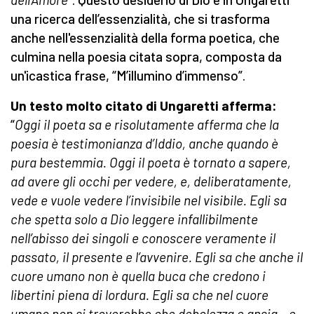
una ricerca dell’essenzialità, che si trasforma
anche nell'essenzialità della forma poetica, che
culmina nella poesia citata sopra, composta da
un'icastica frase, “M’illumino d’immenso”.
Un testo molto citato di Ungaretti afferma:
“
Oggi il poeta sa e risolutamente afferma che la
poesia è testimonianza d’Iddio, anche quando è
pura bestemmia. Oggi il poeta è tornato a sapere,
ad avere gli occhi per vedere, e, deliberatamente,
vede e vuole vedere l’invisibile nel visibile. Egli sa
che spetta solo a Dio leggere infallibilmente
nell’abisso dei singoli e conoscere veramente il
passato, il presente e l’avvenire. Egli sa che anche il
cuore umano non è quella buca che credono i
libertini piena di lordura. Egli sa che nel cuore
umano non si troverebbe che debolezza e ansia – e