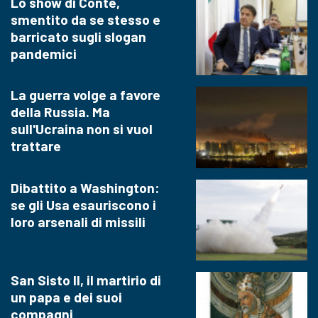
Lo show di Conte,
smentito da se stesso e
barricato sugli slogan
pandemici
La guerra volge a favore
della Russia. Ma
sull'Ucraina non si vuol
trattare
Dibattito a Washington:
se gli Usa esauriscono i
loro arsenali di missili
San Sisto II, il martirio di
un papa e dei suoi
compagni