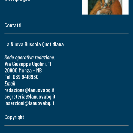
Contatti
La Nuova Bussola Quotidiana
Sede operativa redazione:
Via Giuseppe Ugolini, 11
20900 Monza - MB
Tel. 039 9418930
Email
redazione@lanuovabq.it
segreteria@lanuovabq.it
inserzioni@lanuovabq.it
Copyright