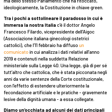
ma dello stesso Parlamento che ha ritoccato,
ideologicamente, la Costituzione in chiave green.
Tra i pochi a sottolineare il paradosso in cui è
immersa la nostra Italia
c’è il dottor Angelo
Francesco Filardo, vicepresidente dell’Aigoc
(Associazione italiana ginecologi ostetrici
cattolici), che l’11 febbraio ha diffuso
un
comunicato
in cui analizza i dati relativi all’anno
2019 e contenuti nella suddetta Relazione
ministeriale sulla Legge 40. Una legge, già di per sé
tutt’altro che cattolica, che è stata picconata negli
anni da varie sentenze della Corte costituzionale,
con l’effetto di estendere ulteriormente la
fecondazione artificiale e le pratiche - gravemente
lesive della dignità umana - a essa collegate.
Diamo un’occhiata ad alcuni dei dati principali