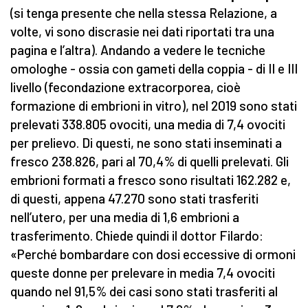
(si tenga presente che nella stessa Relazione, a
volte, vi sono discrasie nei dati riportati tra una
pagina e l’altra). Andando a vedere le tecniche
omologhe - ossia con gameti della coppia - di II e III
livello (fecondazione extracorporea, cioè
formazione di embrioni in vitro), nel 2019 sono stati
prelevati 338.805 ovociti, una media di 7,4 ovociti
per prelievo. Di questi, ne sono stati inseminati a
fresco 238.826, pari al 70,4% di quelli prelevati. Gli
embrioni formati a fresco sono risultati 162.282 e,
di questi, appena 47.270 sono stati trasferiti
nell’utero, per una media di 1,6 embrioni a
trasferimento. Chiede quindi il dottor Filardo:
«Perché bombardare con dosi eccessive di ormoni
queste donne per prelevare in media 7,4 ovociti
quando nel 91,5% dei casi sono stati trasferiti al