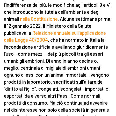
l’indifferenza dei più, le modifiche agli articoli 9 e 41
che introducono la tutela dell’ambiente e degli
animali
nella Costituzione
. Alcune settimane prima,
il 12 gennaio 2022, il Ministero della Salute
pubblicava la
Relazione annuale sull’applicazione
della Legge 40/2004
, che ha normato in Italia la
fecondazione artificiale avallando giuridicamente
l’uso - come mezzi - dei più piccoli tra gli esseri
umani: gli embrioni. Di anno in anno decine o,
meglio, centinaia di migliaia di embrioni umani -
ognuno di essi con un’anima immortale - vengono
prodotti in laboratorio, sacrificati sull’altare del
“diritto al figlio”, congelati, scongelati, importati o
esportati da e verso altri Paesi. Come normali
prodotti di consumo. Ma ciò continua ad avvenire
nel disinteresse non solo della società in generale