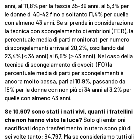
anni, all’11,8% per la fascia 35-39 anni, al 5,3% per
le donne di 40-42 fino a soltanto l’1,4% per quelle
con almeno 43 anni. Se si prende in considerazione
la tecnica con scongelamento di embrioni (FER), la
percentuale media di parti monitorati per numero
di scongelamenti arriva al 20,2%, oscillando dal
23,4% (≤ 34 anni) al 6,5% (≥ 43 anni). Nel caso della
tecnica di scongelamento di ovociti (FO) la
percentuale media di parti per scongelamenti è
ancora molto bassa, pari al 10,9%, passando dal
15% per le donne con non più di 34 anni al 3,2% per
quelle con almeno 43 anni.
Se 10.607 sono stati i nati vivi, quanti i fratellini
che non hanno visto la luce?
Solo gli embrioni
sacrificati dopo trasferimento in utero sono più di
sei volte tanto: 64.797. Ma se consideriamo tutti gli