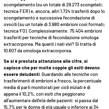
scongelamento (su un totale di 29.273 scongelati;
tecnica FER) e, ancora, altri 1.724 trasferiti dopo lo
scongelamento e successiva fecondazione di
ovociti (su un totale di 3.980 embrioni così formati;
tecnica FO). Complessivamente: 75.404 embrioni
trasferiti per tecniche di fecondazione omologa
extracorporea. Ma quanti i nati vivi? Si tratta di
10.607 da omologa extracorporea.
Se si è prestata attenzione alle cifre
,
si
capisce che per molte coppie gli esiti devono
essere deludenti
. Guardando alle tecniche con
trasferimenti di embrioni a fresco, la percentuale
media di parti monitorati per cicli iniziati è di
appena il 10,2%, con esiti che peggiorano
all’aumentare dell’età delle pazienti: si passa dal
15,7% per le donne di età uguale o inferiore ai 34