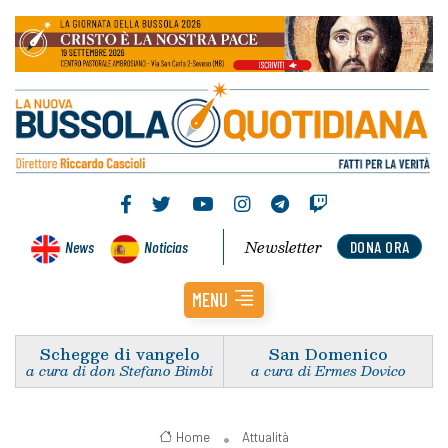
Newsletter
News
Noticias
DONA ORA
MENU
Schegge di vangelo
San Domenico
a cura di don Stefano Bimbi
a cura di Ermes Dovico
Home
Attualità