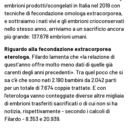
embrioni prodotti/scongelati in Italia nel 2019 con
tecniche di fecondazione omologa extracorporea,
e sottraiamo i nati vivi e gli embrioni crioconservati
nello stesso anno, arriviamo a un sacrificio ancora
più grande: 137.678 embrioni umani.
Riguardo alla fecondazione extracorporea
eterologa
, Filardo lamenta che «la relazione di
quest’anno offre molto meno dati di quelle già
carenti degli anni precedenti». Tra quel poco che si
sa c’è che sono nati 2.190 bambini da 2.042 parti
per un totale di 7.674 coppie trattate. E con
l’eterologa vanno conteggiate diverse altre migliaia
di embrioni trasferiti sacrificati o di cui non si ha
notizia, rispettivamente - secondo i calcoli di
Filardo - 8.353 e 20.939.