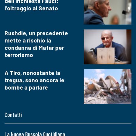
dell'inchiesta Fauci:
l'oltraggio al Senato
Rushdie, un precedente
mette a rischio la
condanna di Matar per
terrorismo
A Tiro, nonostante la
tregua, sono ancora le
bombe a parlare
Contatti
La Nuova Bussola Quotidiana