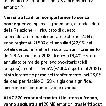
massimo 1-2 embrioni e nel 7,8% al massimo 3
embrioni?».
Non si tratta di un comportamento senza
conseguenze
, spiega il ginecologo, citando i dati
della Relazione: «Il risultato di questo
sconsiderato modo di operare è che nel 2019 si
sono registrati 21.593 cicli annullati (42,9% del
totale dei cicli iniziati a fresco) con un incremento
del 2,8% rispetto al 2018. Di questi l’8,4% è stato
annullato prima del prelievo ovocitario (cicli
sospesi), mentre il 34,5% (+3,6% rispetto al 2018) è
stato interrotto prima del trasferimento, nel 23,9%
dei casi per rischio OHSS», sigla che significa:
sindrome da iperstimolazione ovarica.
Ai 47.270 embrioni trasferiti in utero a fresco,
vanno aggiunti
altri 26.410 embrioni trasferiti post