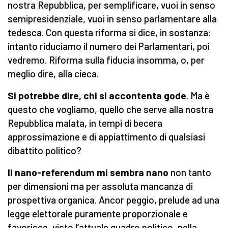
nostra Repubblica, per semplificare, vuoi in senso
semipresidenziale, vuoi in senso parlamentare alla
tedesca. Con questa riforma si dice, in sostanza:
intanto riduciamo il numero dei Parlamentari, poi
vedremo. Riforma sulla fiducia insomma, o, per
meglio dire, alla cieca.
Si potrebbe dire, chi si accontenta gode
. Ma è
questo che vogliamo, quello che serve alla nostra
Repubblica malata, in tempi di becera
approssimazione e di appiattimento di qualsiasi
dibattito politico?
Il nano-referendum mi sembra nano
non tanto
per dimensioni ma per assoluta mancanza di
prospettiva organica. Ancor peggio, prelude ad una
legge elettorale puramente proporzionale e
favorisce, visto l’attuale quadro politico, nella