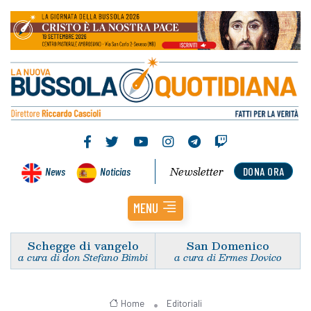
Newsletter
News
Noticias
DONA ORA
MENU
Schegge di vangelo
San Domenico
a cura di don Stefano Bimbi
a cura di Ermes Dovico
Home
Editoriali