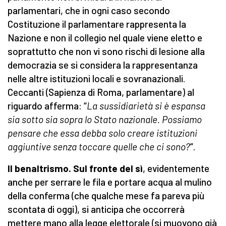
parlamentari, che in ogni caso secondo
Costituzione il parlamentare rappresenta la
Nazione e non il collegio nel quale viene eletto e
soprattutto che non vi sono rischi di lesione alla
democrazia se si considera la rappresentanza
nelle altre istituzioni locali e sovranazionali.
Ceccanti (Sapienza di Roma, parlamentare) al
riguardo afferma: “
La sussidiarietà si è espansa
sia sotto sia sopra lo Stato nazionale. Possiamo
pensare che essa debba solo creare istituzioni
aggiuntive senza toccare quelle che ci sono?
”.
Il benaltrismo. Sul fronte del sì
, evidentemente
anche per serrare le fila e portare acqua al mulino
della conferma (che qualche mese fa pareva più
scontata di oggi), si anticipa che occorrerà
mettere mano alla legge elettorale (si muovono già