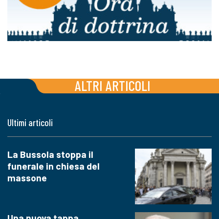
ALTRI ARTICOLI
Ultimi articoli
La Bussola stoppa il
funerale in chiesa del
massone
Una nuova tappa