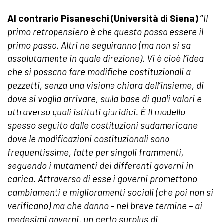
Al contrario Pisaneschi (Università di Siena)
“
Il
primo retropensiero è che questo possa essere il
primo passo. Altri ne seguiranno (ma non si sa
assolutamente in quale direzione). Vi è cioè l’idea
che si possano fare modifiche costituzionali a
pezzetti, senza una visione chiara dell’insieme, di
dove si voglia arrivare, sulla base di quali valori e
attraverso quali istituti giuridici. È Il modello
spesso seguito dalle costituzioni sudamericane
dove le modificazioni costituzionali sono
frequentissime, fatte per singoli frammenti,
seguendo i mutamenti dei differenti governi in
carica. Attraverso di esse i governi promettono
cambiamenti e miglioramenti sociali (che poi non si
verificano) ma che danno – nel breve termine – ai
medesimi governi, un certo surplus di