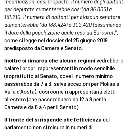
modificazioni così proposte, il numero degli abitanti
per deputato aumenterebbe così (da 96.006) a
151.210. Il numero di abitanti per ciascun senatore
aumenterebbe (da 188.424) a 302.420 (assumendo
il dato della popolazione quale reso da Eurostat)
”,
come si legge nel dossier del 25 giugno 2019
predisposto da Camera e Senato.
Inoltre si rimarca che alcune regioni
vedrebbero
calare i propri rappresentanti in modo sensibile
(soprattutto al Senato, dove il numero minimo
passerebbe da 7 a 3, salve eccezioni per Molise e
Valle d’Aosta), così come i rappresentanti eletti
all’estero (che passerebbero da 12 a 8 per la
Camera e da 6 a 4 per il Senato).
Il fronte del sì risponde che l’efficienza
del
parlamento non si misura in numeri di