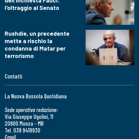
dell'inchiesta Fauci:
l'oltraggio al Senato
Rushdie, un precedente
mette a rischio la
condanna di Matar per
terrorismo
Contatti
La Nuova Bussola Quotidiana
Sede operativa redazione:
Via Giuseppe Ugolini, 11
20900 Monza - MB
Tel. 039 9418930
Email