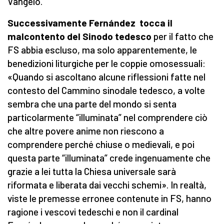
Vangelo.
Successivamente Fernández tocca il
malcontento del Sinodo tedesco
per il fatto che
FS abbia escluso, ma solo apparentemente, le
benedizioni liturgiche per le coppie omosessuali:
«Quando si ascoltano alcune riflessioni fatte nel
contesto del Cammino sinodale tedesco, a volte
sembra che una parte del mondo si senta
particolarmente “illuminata” nel comprendere ciò
che altre povere anime non riescono a
comprendere perché chiuse o medievali, e poi
questa parte “illuminata” crede ingenuamente che
grazie a lei tutta la Chiesa universale sarà
riformata e liberata dai vecchi schemi». In realtà,
viste le premesse erronee contenute in FS, hanno
ragione i vescovi tedeschi e non il cardinal