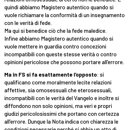
quindi abbiamo Magistero autentico quando si
vuole richiamare la conformità di un insegnamento
con le verità di fede.
Ma qui si benedice ciò che la fede maledice.
Infine abbiamo Magistero autentico quando si
vuole mettere in guardia contro concezioni
incompatibili con queste stesse verità o contro
opinioni pericolose che possono portare all'errore.
Ma in FS si fa esattamente l’opposto
: si
qualificano come moralmente lecite relazioni
affettive, sia omosessuali che eterosessuali,
incompatibili con le verità del Vangelo e inoltre si
diffondono non solo opinioni, ma veri e propri
giudizi pericolosissimi che portano con certezza
all’errore. Dunque la Nota indica con chiarezza le
condizioni necessarie perché si abbia un atto di