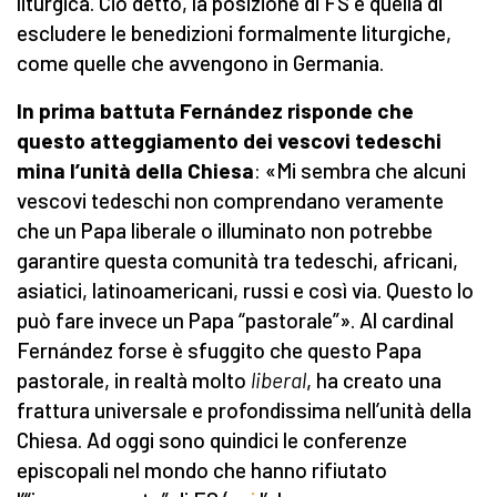
liturgica. Ciò detto, la posizione di FS è quella di
escludere le benedizioni formalmente liturgiche,
come quelle che avvengono in Germania.
In prima battuta Fernández risponde che
questo atteggiamento dei vescovi tedeschi
mina l’unità della Chiesa
: «Mi sembra che alcuni
vescovi tedeschi non comprendano veramente
che un Papa liberale o illuminato non potrebbe
garantire questa comunità tra tedeschi, africani,
asiatici, latinoamericani, russi e così via. Questo lo
può fare invece un Papa “pastorale”». Al cardinal
Fernández forse è sfuggito che questo Papa
pastorale, in realtà molto
liberal
, ha creato una
frattura universale e profondissima nell’unità della
Chiesa. Ad oggi sono quindici le conferenze
episcopali nel mondo che hanno rifiutato