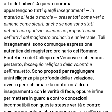
atto definitivo”. A questo comma
appartengono
tutti quegli insegnamenti
—
in
materia di fede o morale
—
presentati come veri o
almeno come sicuri, anche se non sono stati
definiti con giudizio solenne né proposti come
definitivi dal magistero ordinario e universale.
Tali
insegnamenti sono comunque espressione
autentica del magistero ordinario del Romano
Pontefice o del Collegio dei Vescovi e richiedono,
pertanto,
l'ossequio religioso della volontà e
dell'intelletto.
Sono proposti per raggiungere
un'intelligenza più profonda della rivelazione,
ovvero per richiamare la conformità di un
insegnamento con le verità di fede, oppure infine
per mettere in guardia contro concezioni
incompatibili con queste stesse verità o contro
opinioni pericolose che possono portare all'errore»