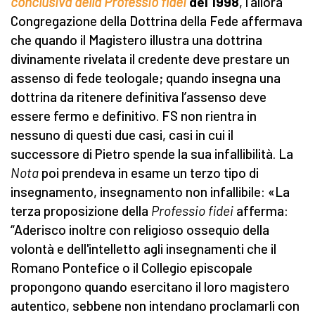
conclusiva della Professio fidei
del 1998
, l’allora
Congregazione della Dottrina della Fede affermava
che quando il Magistero illustra una dottrina
divinamente rivelata il credente deve prestare un
assenso di fede teologale; quando insegna una
dottrina da ritenere definitiva l’assenso deve
essere fermo e definitivo. FS non rientra in
nessuno di questi due casi, casi in cui il
successore di Pietro spende la sua infallibilità. La
Nota
poi prendeva in esame un terzo tipo di
insegnamento, insegnamento non infallibile: «La
terza proposizione della
Professio fidei
afferma:
“Aderisco inoltre con religioso ossequio della
volontà e dell'intelletto agli insegnamenti che il
Romano Pontefice o il Collegio episcopale
propongono quando esercitano il loro magistero
autentico, sebbene non intendano proclamarli con