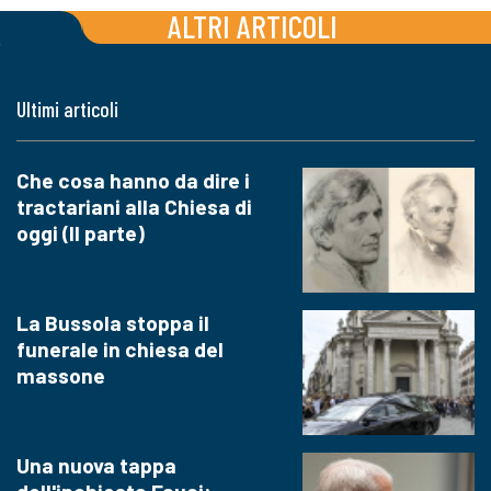
ALTRI ARTICOLI
Ultimi articoli
Che cosa hanno da dire i
tractariani alla Chiesa di
oggi (II parte)
La Bussola stoppa il
funerale in chiesa del
massone
Una nuova tappa