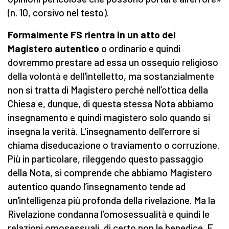
(n. 10, corsivo nel testo).
Formalmente FS rientra in un atto del
Magistero autentico
o ordinario e quindi
dovremmo prestare ad essa un ossequio religioso
della volontà e dell'intelletto, ma sostanzialmente
non si tratta di Magistero perché nell’ottica della
Chiesa e, dunque, di questa stessa Nota abbiamo
insegnamento e quindi magistero solo quando si
insegna la verità. L’insegnamento dell’errore si
chiama diseducazione o traviamento o corruzione.
Più in particolare, rileggendo questo passaggio
della Nota, si comprende che abbiamo Magistero
autentico quando l’insegnamento tende ad
un'intelligenza più profonda della rivelazione. Ma la
Rivelazione condanna l’omosessualità e quindi le
relazioni omosessuali, di certo non le benedice. E