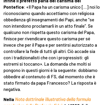
Infine il prefetto parla del carisma del
Pontefice
: «Il Papa ha un carisma unico […] noi lo
riconosciamo quando accettiamo con religiosa
obbedienza gli insegnamenti dei Papi, anche “se
non intendono proclamarli in un atto finale”. Se
qualcuno non rispetta questo carisma del Papa,
finisce per rivendicare questo carisma per sé
invece che per il Papa e per sentirsi autorizzato a
controllare la fede di tutti gli altri. Ciò accade sia
con i tradizionalisti che con i progressisti: gli
estremi si toccano». La domanda che molti si
pongono in questi giorni è la seguente: dobbiamo
obbedire al contenuto di FS, dal momento che è
stato firmato da papa Francesco? La risposta è
negativa.
Nella
Nota dottrinale illustrativa della formula