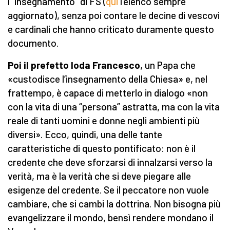
l’“insegnamento” di FS (
qui
l’elenco sempre
aggiornato), senza poi contare le decine di vescovi
e cardinali che hanno criticato duramente questo
documento.
Poi il prefetto loda Francesco
, un Papa che
«custodisce l’insegnamento della Chiesa» e, nel
frattempo, è capace di metterlo in dialogo «non
con la vita di una “persona” astratta, ma con la vita
reale di tanti uomini e donne negli ambienti più
diversi». Ecco, quindi, una delle tante
caratteristiche di questo pontificato: non è il
credente che deve sforzarsi di innalzarsi verso la
verità, ma è la verità che si deve piegare alle
esigenze del credente. Se il peccatore non vuole
cambiare, che si cambi la dottrina. Non bisogna più
evangelizzare il mondo, bensì rendere mondano il