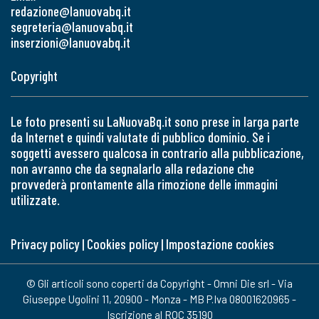
redazione@lanuovabq.it
segreteria@lanuovabq.it
inserzioni@lanuovabq.it
Copyright
Le foto presenti su LaNuovaBq.it sono prese in larga parte
da Internet e quindi valutate di pubblico dominio. Se i
soggetti avessero qualcosa in contrario alla pubblicazione,
non avranno che da segnalarlo alla redazione che
provvederà prontamente alla rimozione delle immagini
utilizzate.
Privacy policy
|
Cookies policy
|
Impostazione cookies
© Gli articoli sono coperti da Copyright - Omni Die srl - Via
Giuseppe Ugolini 11, 20900 - Monza - MB P.Iva 08001620965 -
Iscrizione al ROC 35190