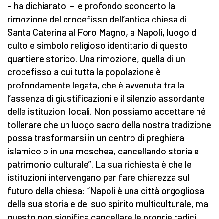
– ha dichiarato
–
e profondo sconcerto la
rimozione del crocefisso dell’antica chiesa di
Santa Caterina al Foro Magno, a Napoli, luogo di
culto e simbolo religioso identitario di questo
quartiere storico. Una rimozione, quella di un
crocefisso a cui tutta la popolazione è
profondamente legata, che è avvenuta tra la
l’assenza di giustificazioni e il silenzio assordante
delle istituzioni locali. Non possiamo accettare né
tollerare che un luogo sacro della nostra tradizione
possa trasformarsi in un centro di preghiera
islamico o in una moschea, cancellando storia e
patrimonio culturale”. La sua richiesta è che le
istituzioni intervengano per fare chiarezza sul
futuro della chiesa: “Napoli è una città orgogliosa
della sua storia e del suo spirito multiculturale, ma
questo non significa cancellare le proprie radici.