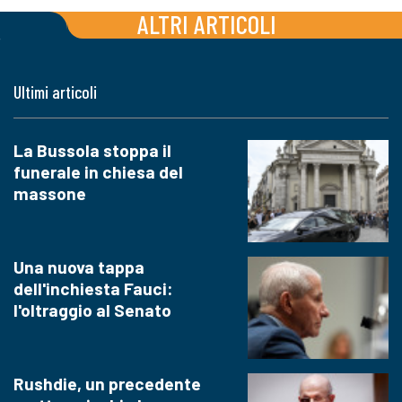
ALTRI ARTICOLI
Ultimi articoli
La Bussola stoppa il
funerale in chiesa del
massone
Una nuova tappa
dell'inchiesta Fauci:
l'oltraggio al Senato
Rushdie, un precedente