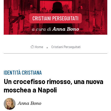
CRISTIANI PERSEGUITATI
a cura di
Anna Bono
Home
Cristiani Perseguitati
IDENTITÀ CRISTIANA
Un crocefisso rimosso, una nuova
moschea a Napoli
Anna Bono