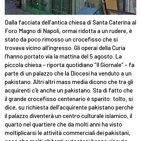
Dalla facciata dell’antica chiesa di Santa Caterina al
Foro Magno di Napoli, ormai ridotta a un rudere, è
stato da poco rimosso un crocefisso che si
trovava vicino all’ingresso. Gli operai della Curia
l’hanno portato via la mattina del 5 agosto. La
piccola chiesa – riporta quotidiano “Il Giornale” – fa
parte di un palazzo che la Diocesi ha venduto a un
pakistano. Altri altri mass media dicono che tra gli
acquirenti c’è anche un pakistano. Sta di fatto che
il grande crocefisso centenario è sparito: tolto, si
dice, su richiesta dell’acquirente pakistano perché
il palazzo diventerà un centro culturale islamico, il
quarto nel quartiere che da molti anni ha visto
moltiplicarsi le attività commerciali dei pakistani,