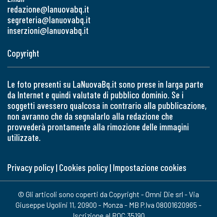
redazione@lanuovabq.it
segreteria@lanuovabq.it
inserzioni@lanuovabq.it
Copyright
Le foto presenti su LaNuovaBq.it sono prese in larga parte
da Internet e quindi valutate di pubblico dominio. Se i
soggetti avessero qualcosa in contrario alla pubblicazione,
non avranno che da segnalarlo alla redazione che
provvederà prontamente alla rimozione delle immagini
utilizzate.
Privacy policy
|
Cookies policy
|
Impostazione cookies
© Gli articoli sono coperti da Copyright - Omni Die srl - Via
Giuseppe Ugolini 11, 20900 - Monza - MB P.Iva 08001620965 -
Iscrizione al ROC 35190