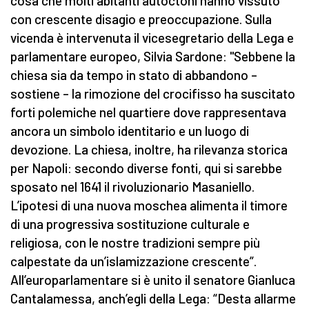
cosa che molti abitanti autoctoni hanno vissuto
con crescente disagio e preoccupazione. Sulla
vicenda è intervenuta il vicesegretario della Lega e
parlamentare europeo, Silvia Sardone: "Sebbene la
chiesa sia da tempo in stato di abbandono –
sostiene – la rimozione del crocifisso ha suscitato
forti polemiche nel quartiere dove rappresentava
ancora un simbolo identitario e un luogo di
devozione. La chiesa, inoltre, ha rilevanza storica
per Napoli: secondo diverse fonti, qui si sarebbe
sposato nel 1641 il rivoluzionario Masaniello.
L’ipotesi di una nuova moschea alimenta il timore
di una progressiva sostituzione culturale e
religiosa, con le nostre tradizioni sempre più
calpestate da un’islamizzazione crescente”.
All’europarlamentare si è unito il senatore Gianluca
Cantalamessa, anch’egli della Lega: “Desta allarme