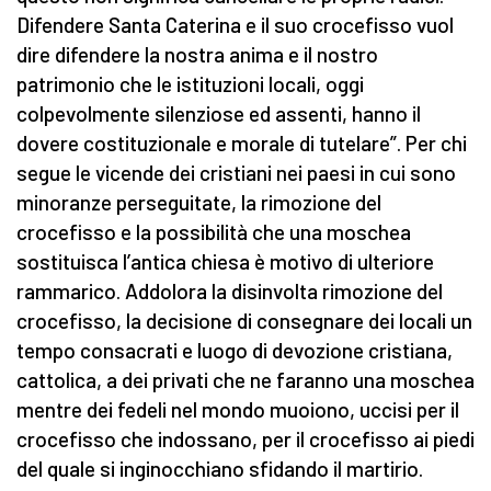
Difendere Santa Caterina e il suo crocefisso vuol
dire difendere la nostra anima e il nostro
patrimonio che le istituzioni locali, oggi
colpevolmente silenziose ed assenti, hanno il
dovere costituzionale e morale di tutelare”. Per chi
segue le vicende dei cristiani nei paesi in cui sono
minoranze perseguitate, la rimozione del
crocefisso e la possibilità che una moschea
sostituisca l’antica chiesa è motivo di ulteriore
rammarico. Addolora la disinvolta rimozione del
crocefisso, la decisione di consegnare dei locali un
tempo consacrati e luogo di devozione cristiana,
cattolica, a dei privati che ne faranno una moschea
mentre dei fedeli nel mondo muoiono, uccisi per il
crocefisso che indossano, per il crocefisso ai piedi
del quale si inginocchiano sfidando il martirio.