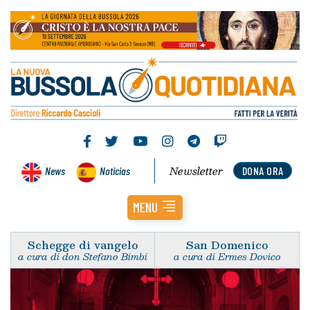
Newsletter
News
Noticias
DONA ORA
MENU
Schegge di vangelo
San Domenico
a cura di don Stefano Bimbi
a cura di Ermes Dovico