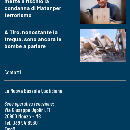
mette a rischio la
condanna di Matar per
terrorismo
A Tiro, nonostante la
tregua, sono ancora le
bombe a parlare
Contatti
La Nuova Bussola Quotidiana
Sede operativa redazione:
Via Giuseppe Ugolini, 11
20900 Monza - MB
Tel. 039 9418930
Email