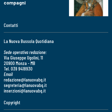
compagni
Contatti
La Nuova Bussola Quotidiana
Sede operativa redazione:
Via Giuseppe Ugolini, 11
20900 Monza - MB
Tel. 039 9418930
Email
redazione@lanuovabq.it
segreteria@lanuovabq.it
inserzioni@lanuovabq.it
Copyright