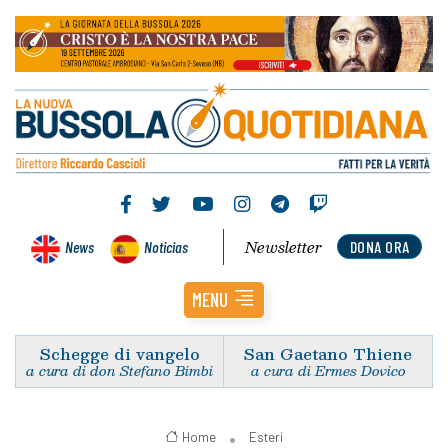
Newsletter
News
Noticias
DONA ORA
MENU
Schegge di vangelo
San Gaetano Thiene
a cura di don Stefano Bimbi
a cura di Ermes Dovico
Home
Esteri