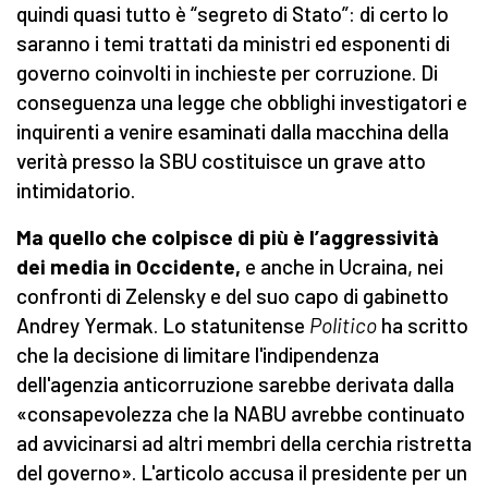
quindi quasi tutto è “segreto di Stato”: di certo lo
saranno i temi trattati da ministri ed esponenti di
governo coinvolti in inchieste per corruzione. Di
conseguenza una legge che obblighi investigatori e
inquirenti a venire esaminati dalla macchina della
verità presso la SBU costituisce un grave atto
intimidatorio.
Ma quello che colpisce di più è l’aggressività
dei media in Occidente,
e anche in Ucraina, nei
confronti di Zelensky e del suo capo di gabinetto
Andrey Yermak. Lo statunitense
Politico
ha scritto
che la decisione di limitare l'indipendenza
dell'agenzia anticorruzione sarebbe derivata dalla
«consapevolezza che la NABU avrebbe continuato
ad avvicinarsi ad altri membri della cerchia ristretta
del governo». L'articolo accusa il presidente per un