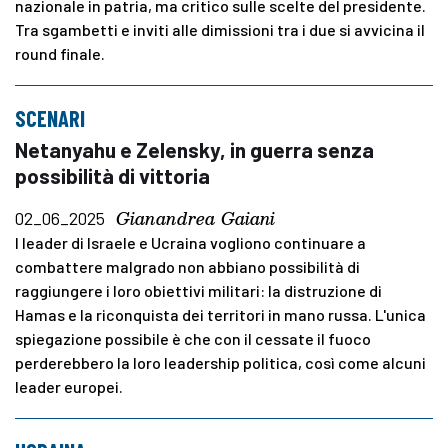
nazionale in patria, ma critico sulle scelte del presidente.
Tra sgambetti e inviti alle dimissioni tra i due si avvicina il
round finale.
SCENARI
Netanyahu e Zelensky, in guerra senza
possibilità di vittoria
Gianandrea Gaiani
02_06_2025
I leader di Israele e Ucraina vogliono continuare a
combattere malgrado non abbiano possibilità di
raggiungere i loro obiettivi militari: la distruzione di
Hamas e la riconquista dei territori in mano russa. L'unica
spiegazione possibile è che con il cessate il fuoco
perderebbero la loro leadership politica, così come alcuni
leader europei.