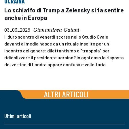
UCRAINA
Lo schiaffo di Trump a Zelensky si fa sentire
anche in Europa
Gianandrea Gaiani
03_03_2025
Il duro scontro di venerdì scorso nello Studio Ovale
davanti ai media nasce da un rituale insolito per un
incontro del genere: dilettantismo o "trappola" per
ridicolizzare il presidente ucraino? In ogni caso la risposta
del vertice di Londra appare confusa e velleitaria.
ALTRI ARTICOLI
Ultimi articoli