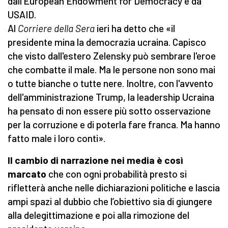
dall'European Endowment for Democracy e da
USAID.
Al
Corriere della Sera
ieri ha detto che «il
presidente mina la democrazia ucraina. Capisco
che visto dall'estero Zelensky può sembrare l'eroe
che combatte il male. Ma le persone non sono mai
o tutte bianche o tutte nere. Inoltre, con l'avvento
dell'amministrazione Trump, la leadership Ucraina
ha pensato di non essere più sotto osservazione
per la corruzione e di poterla fare franca. Ma hanno
fatto male i loro conti».
Il cambio di narrazione nei media è così
marcato
che con ogni probabilità presto si
rifletterà anche nelle dichiarazioni politiche e lascia
ampi spazi al dubbio che l’obiettivo sia di giungere
alla delegittimazione e poi alla rimozione del