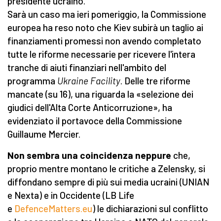
presidente ucraino.
Sarà un caso ma ieri pomeriggio, la Commissione
europea ha reso noto che Kiev subirà un taglio ai
finanziamenti promessi non avendo completato
tutte le riforme necessarie per ricevere l'intera
tranche di aiuti finanziari nell'ambito del
programma
Ukraine Facility
. Delle tre riforme
mancate (su 16), una riguarda la «selezione dei
giudici dell'Alta Corte Anticorruzione», ha
evidenziato il portavoce della Commissione
Guillaume Mercier.
Non sembra una coincidenza neppure
che,
proprio mentre montano le critiche a Zelensky, si
diffondano sempre di più sui media ucraini (UNIAN
e Nexta) e in Occidente (LB Life
e
DefenceMatters.eu
) le dichiarazioni sul conflitto