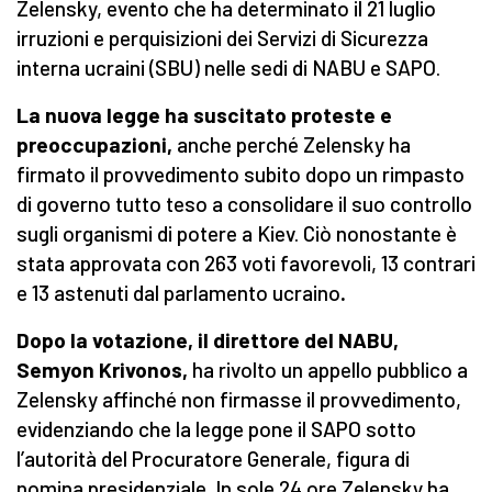
Zelensky, evento che ha determinato il 21 luglio
irruzioni e perquisizioni dei Servizi di Sicurezza
interna ucraini (SBU) nelle sedi di NABU e SAPO.
La nuova legge ha suscitato proteste e
preoccupazioni,
anche perché Zelensky ha
firmato il provvedimento subito dopo un rimpasto
di governo tutto teso a consolidare il suo controllo
sugli organismi di potere a Kiev. Ciò nonostante è
stata approvata con 263 voti favorevoli, 13 contrari
e 13 astenuti dal parlamento ucraino
.
Dopo la votazione, il direttore del NABU,
Semyon Krivonos,
ha rivolto un appello pubblico a
Zelensky affinché non firmasse il provvedimento,
evidenziando che la legge pone il SAPO sotto
l’autorità del Procuratore Generale, figura di
nomina presidenziale. In sole 24 ore Zelensky ha