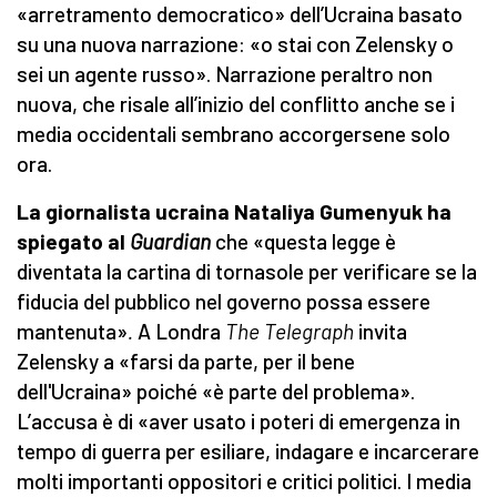
«arretramento democratico» dell’Ucraina basato
su una nuova narrazione: «o stai con Zelensky o
sei un agente russo». Narrazione peraltro non
nuova, che risale all’inizio del conflitto anche se i
media occidentali sembrano accorgersene solo
ora.
La giornalista ucraina Nataliya Gumenyuk ha
spiegato al
Guardian
che «questa legge è
diventata la cartina di tornasole per verificare se la
fiducia del pubblico nel governo possa essere
mantenuta»
.
A Londra
The Telegraph
invita
Zelensky a «farsi da parte, per il bene
dell'Ucraina» poiché «è parte del problema».
L’accusa è di «aver usato i poteri di emergenza in
tempo di guerra per esiliare, indagare e incarcerare
molti importanti oppositori e critici politici. I media