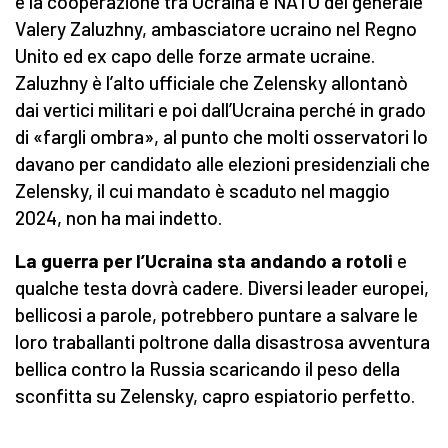
e la cooperazione tra Ucraina e NATO del generale
Valery Zaluzhny, ambasciatore ucraino nel Regno
Unito ed ex capo delle forze armate ucraine.
Zaluzhny è l’alto ufficiale che Zelensky allontanò
dai vertici militari e poi dall’Ucraina perché in grado
di «fargli ombra», al punto che molti osservatori lo
davano per candidato alle elezioni presidenziali che
Zelensky, il cui mandato è scaduto nel maggio
2024, non ha mai indetto.
La guerra per l’Ucraina sta andando a rotoli
e
qualche testa dovrà cadere. Diversi leader europei,
bellicosi a parole, potrebbero puntare a salvare le
loro traballanti poltrone dalla disastrosa avventura
bellica contro la Russia scaricando il peso della
sconfitta su Zelensky, capro espiatorio perfetto.