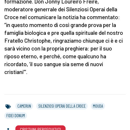
formazione. Don Jonny Loureiro Freire,
moderatore generrale dei Silenziosi Operai della
Croce nel comunicare la notizia ha commentato:
“in questo momento di così grande prova per la
famiglia biologica e pre quella spirituale del nostro
Fratello Christophe, ringraziamo chiunque ci è e ci
sarà vicino con la propria preghiera: per il suo
riposo eterno, e perché, come qualcuno ha
ricordato, ‘il suo sangue sia seme di nuovi
cristiani’”.
CAMERUN
SILENZIOSI OPERAI DELLA CROCE
MOUDA
FIDEI DONUM
CRISTIANI PERSEGUITATI