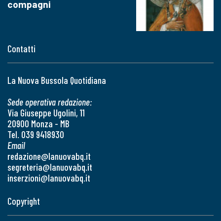
compagni
Contatti
La Nuova Bussola Quotidiana
Sede operativa redazione:
Via Giuseppe Ugolini, 11
20900 Monza - MB
Tel. 039 9418930
Email
redazione@lanuovabq.it
segreteria@lanuovabq.it
inserzioni@lanuovabq.it
Copyright