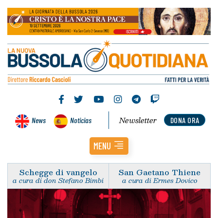
Newsletter
News
Noticias
DONA ORA
MENU
Schegge di vangelo
San Gaetano Thiene
a cura di don Stefano Bimbi
a cura di Ermes Dovico