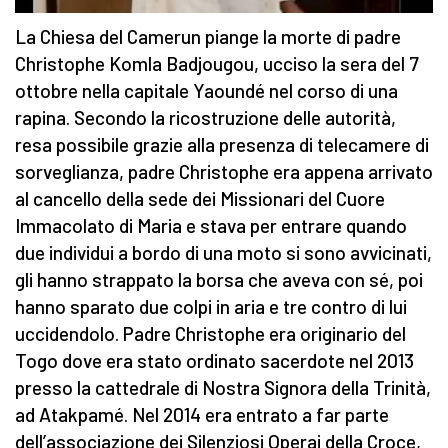
La Chiesa del Camerun piange la morte di padre
Christophe Komla Badjougou, ucciso la sera del 7
ottobre nella capitale Yaoundé nel corso di una
rapina. Secondo la ricostruzione delle autorità,
resa possibile grazie alla presenza di telecamere di
sorveglianza, padre Christophe era appena arrivato
al cancello della sede dei Missionari del Cuore
Immacolato di Maria e stava per entrare quando
due individui a bordo di una moto si sono avvicinati,
gli hanno strappato la borsa che aveva con sé, poi
hanno sparato due colpi in aria e tre contro di lui
uccidendolo. Padre Christophe era originario del
Togo dove era stato ordinato sacerdote nel 2013
presso la cattedrale di Nostra Signora della Trinità,
ad Atakpamé. Nel 2014 era entrato a far parte
dell’associazione dei Silenziosi Operai della Croce,