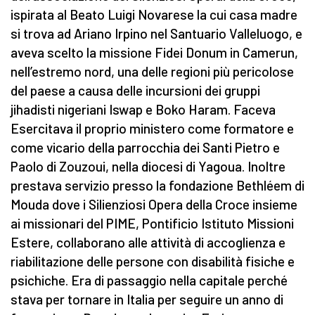
ispirata al Beato Luigi Novarese la cui casa madre
si trova ad Ariano Irpino nel Santuario Valleluogo, e
aveva scelto la missione Fidei Donum in Camerun,
nell’estremo nord, una delle regioni più pericolose
del paese a causa delle incursioni dei gruppi
jihadisti nigeriani Iswap e Boko Haram. Faceva
Esercitava il proprio ministero come formatore e
come vicario della parrocchia dei Santi Pietro e
Paolo di Zouzoui, nella diocesi di Yagoua. Inoltre
prestava servizio presso la fondazione Bethléem di
Mouda dove i Silienziosi Opera della Croce insieme
ai missionari del PIME, Pontificio Istituto Missioni
Estere, collaborano alle attività di accoglienza e
riabilitazione delle persone con disabilità fisiche e
psichiche. Era di passaggio nella capitale perché
stava per tornare in Italia per seguire un anno di