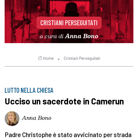
CRISTIANI PERSEGUITATI
a cura di
Anna Bono
Home
Cristiani Perseguitati
LUTTO NELLA CHIESA
Ucciso un sacerdote in Camerun
Anna Bono
Padre Christophe è stato avvicinato per strada