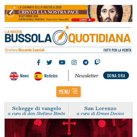
Newsletter
News
Noticias
DONA ORA
MENU
Schegge di vangelo
San Lorenzo
a cura di don Stefano Bimbi
a cura di Ermes Dovico