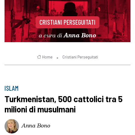
CRISTIANI PERSEGUITATI
a cura di
Anna Bono
Home
Cristiani Perseguitati
ISLAM
Turkmenistan, 500 cattolici tra 5
milioni di musulmani
Anna Bono