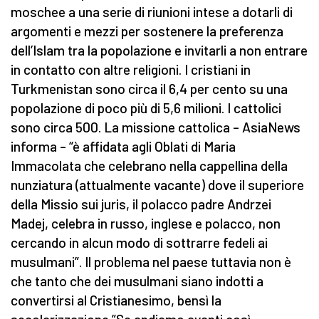
moschee a una serie di riunioni intese a dotarli di
argomenti e mezzi per sostenere la preferenza
dell’Islam tra la popolazione e invitarli a non entrare
in contatto con altre religioni. I cristiani in
Turkmenistan sono circa il 6,4 per cento su una
popolazione di poco più di 5,6 milioni. I cattolici
sono circa 500. La missione cattolica – AsiaNews
informa – “è affidata agli Oblati di Maria
Immacolata che celebrano nella cappellina della
nunziatura (attualmente vacante) dove il superiore
della Missio sui juris, il polacco padre Andrzei
Madej, celebra in russo, inglese e polacco, non
cercando in alcun modo di sottrarre fedeli ai
musulmani”. Il problema nel paese tuttavia non è
che tanto che dei musulmani siano indotti a
convertirsi al Cristianesimo, bensì la