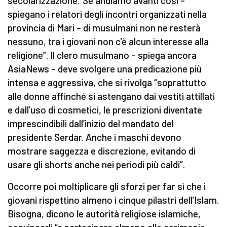
secolarizzazione.”Se andiamo avanti così –
spiegano i relatori degli incontri organizzati nella
provincia di Mari – di musulmani non ne resterà
nessuno, tra i giovani non c’è alcun interesse alla
religione”. Il clero musulmano – spiega ancora
AsiaNews – deve svolgere una predicazione più
intensa e aggressiva, che si rivolga “soprattutto
alle donne affinché si astengano dai vestiti attillati
e dall’uso di cosmetici, le prescrizioni diventate
imprescindibili dall’inizio del mandato del
presidente Serdar. Anche i maschi devono
mostrare saggezza e discrezione, evitando di
usare gli shorts anche nei periodi più caldi”.
Occorre poi moltiplicare gli sforzi per far sì che i
giovani rispettino almeno i cinque pilastri dell’Islam.
Bisogna, dicono le autorità religiose islamiche,