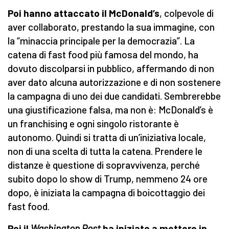
Poi hanno attaccato il McDonald’s
, colpevole di
aver collaborato, prestando la sua immagine, con
la “minaccia principale per la democrazia”. La
catena di fast food più famosa del mondo, ha
dovuto discolparsi in pubblico, affermando di non
aver dato alcuna autorizzazione e di non sostenere
la campagna di uno dei due candidati. Sembrerebbe
una giustificazione falsa, ma non è: McDonald’s è
un franchising e ogni singolo ristorante è
autonomo. Quindi si tratta di un’iniziativa locale,
non di una scelta di tutta la catena. Prendere le
distanze è questione di sopravvivenza, perché
subito dopo lo show di Trump, nemmeno 24 ore
dopo, è iniziata la campagna di boicottaggio dei
fast food.
Poi il
Washington Post
ha iniziato a mettere in