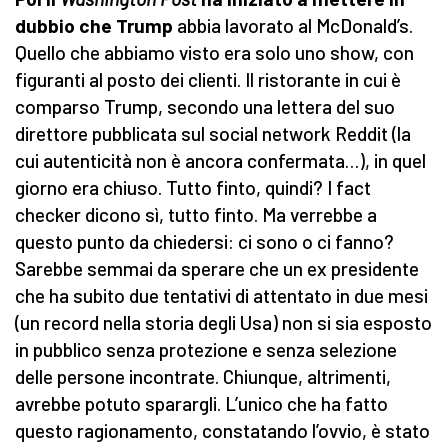
dubbio che Trump
abbia lavorato al McDonald’s.
Quello che abbiamo visto era solo uno show, con
figuranti al posto dei clienti. Il ristorante in cui è
comparso Trump, secondo una lettera del suo
direttore pubblicata sul social network Reddit (la
cui autenticità non è ancora confermata…), in quel
giorno era chiuso. Tutto finto, quindi? I fact
checker dicono sì, tutto finto. Ma verrebbe a
questo punto da chiedersi: ci sono o ci fanno?
Sarebbe semmai da sperare che un ex presidente
che ha subito due tentativi di attentato in due mesi
(un record nella storia degli Usa) non si sia esposto
in pubblico senza protezione e senza selezione
delle persone incontrate. Chiunque, altrimenti,
avrebbe potuto sparargli. L’unico che ha fatto
questo ragionamento, constatando l’ovvio, è stato