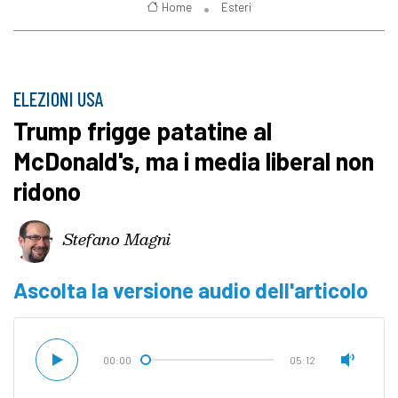
Home
Esteri
ELEZIONI USA
Trump frigge patatine al
McDonald's, ma i media liberal non
ridono
Stefano Magni
Ascolta la versione audio dell'articolo
00:00
05:12