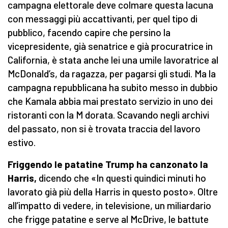
campagna elettorale deve colmare questa lacuna
con messaggi più accattivanti, per quel tipo di
pubblico, facendo capire che persino la
vicepresidente, già senatrice e già procuratrice in
California, è stata anche lei una umile lavoratrice al
McDonald’s, da ragazza, per pagarsi gli studi. Ma la
campagna repubblicana ha subito messo in dubbio
che Kamala abbia mai prestato servizio in uno dei
ristoranti con la M dorata. Scavando negli archivi
del passato, non si è trovata traccia del lavoro
estivo.
Friggendo le patatine Trump ha canzonato la
Harris,
dicendo che «In questi quindici minuti ho
lavorato già più della Harris in questo posto». Oltre
all’impatto di vedere, in televisione, un miliardario
che frigge patatine e serve al McDrive, le battute