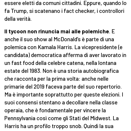
essere eletti da comuni cittadini. Eppure, quando lo
fa Trump, si scatenano i fact checker, i controllori
della verità.
Il tycoon non rinuncia mai alle polemiche
. E
anche il suo show al McDonald’s è parte di una
polemica con Kamala Harris. La vicepresidente (e
candidata) democratica afferma di aver lavorato in
un fast food della celebre catena, nella lontana
estate del 1983. Non è una storia autobiografica
che racconta per la prima volta: anche nelle
primarie del 2019 faceva parte del suo repertorio.
Ma è importante soprattutto per queste elezioni. I
suoi consensi stentano a decollare nella classe
operaia, che è fondamentale per vincere la
Pennsylvania così come gli Stati del Midwest. La
Harris ha un profilo troppo snob. Quindi la sua