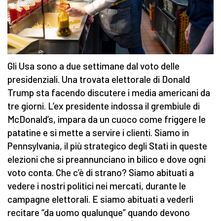
Gli Usa sono a due settimane dal voto delle
presidenziali. Una trovata elettorale di Donald
Trump sta facendo discutere i media americani da
tre giorni. L’ex presidente indossa il grembiule di
McDonald’s, impara da un cuoco come friggere le
patatine e si mette a servire i clienti. Siamo in
Pennsylvania, il più strategico degli Stati in queste
elezioni che si preannunciano in bilico e dove ogni
voto conta. Che c’è di strano? Siamo abituati a
vedere i nostri politici nei mercati, durante le
campagne elettorali. E siamo abituati a vederli
recitare “da uomo qualunque” quando devono