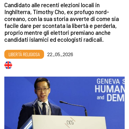
Candidato alle recenti elezioni locali in
Inghilterra, Timothy Cho, ex profugo nord-
coreano, con la sua storia avverte di come sia
facile dare per scontata la libertà e perderla,
proprio mentre gli elettori premiano anche
candidati islamici ed ecologisti radicali.
LIBERTÀ RELIGIOSA
22_05_2026