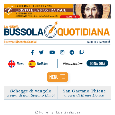
Newsletter
News
Noticias
DONA ORA
MENU
Schegge di vangelo
San Gaetano Thiene
a cura di don Stefano Bimbi
a cura di Ermes Dovico
Home
Libertà religiosa