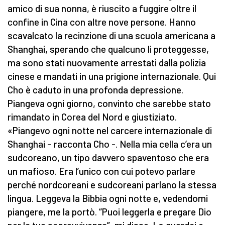
amico di sua nonna, è riuscito a fuggire oltre il
confine in Cina con altre nove persone. Hanno
scavalcato la recinzione di una scuola americana a
Shanghai, sperando che qualcuno li proteggesse,
ma sono stati nuovamente arrestati dalla polizia
cinese e mandati in una prigione internazionale. Qui
Cho è caduto in una profonda depressione.
Piangeva ogni giorno, convinto che sarebbe stato
rimandato in Corea del Nord e giustiziato.
«Piangevo ogni notte nel carcere internazionale di
Shanghai – racconta Cho -. Nella mia cella c’era un
sudcoreano, un tipo davvero spaventoso che era
un mafioso. Era l’unico con cui potevo parlare
perché nordcoreani e sudcoreani parlano la stessa
lingua. Leggeva la Bibbia ogni notte e, vedendomi
piangere, me la portò. “Puoi leggerla e pregare Dio