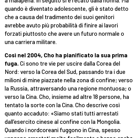
a malapena. In seguito si è recato dalla nonna. Ma
quando è diventato adolescente, gli è stato detto
che a causa del tradimento dei suoi genitori
avrebbe avuto più probabilità di finire ai lavori
forzati piuttosto che avere un futuro normale o
una carriera militare.
Così nel 2004, Cho ha pianificato la sua prima
fuga.
Ci sono tre vie per uscire dalla Corea del
Nord: verso la Corea del Sud, passando tra i due
milioni di mine piazzate nella zona di confine; verso
la Russia, attraversando una regione montuosa; o
verso la Cina. Cho, insieme ad altre 18 persone, ha
tentato la sorte con la Cina. Cho descrive così
quanto accaduto: «Siamo stati tutti arrestati
dall’esercito cinese al confine con la Mongolia.
Quando i nordcoreani fuggono in Cina, spesso