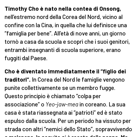
Timothy Cho è nato nella contea di Onsong,
nell’estremo nord della Corea del Nord, vicino al
confine con la Cina, in quella che lui definisce una
“famiglia per bene”. All’età di nove anni, un giorno
tornò a casa da scuola e scoprì che i suoi genitori,
entrambi insegnanti di scuola superiore, erano
fuggiti dal Paese.
Cho è diventato immediatamente il “figlio dei
traditori”.
In Corea del Nord le famiglie vengono
punite collettivamente se un membro fugge.
Questo principio è chiamato “colpa per
associazione” o
Yeo-jaw-mea
in coreano. La sua
casa è stata riassegnata ai “patrioti” ed è stato
espulso dalla scuola. Per un periodo ha vissuto per
strada con altri “nemici dello Stato”, sopravvivendo