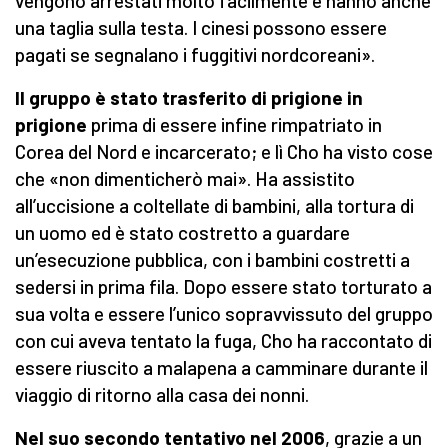
vengono arrestati molto facilmente e hanno anche
una taglia sulla testa. I cinesi possono essere
pagati se segnalano i fuggitivi nordcoreani».
Il gruppo è stato trasferito di prigione in
prigione
prima di essere infine rimpatriato in
Corea del Nord e incarcerato; e lì Cho ha visto cose
che «non dimenticherò mai». Ha assistito
all’uccisione a coltellate di bambini, alla tortura di
un uomo ed è stato costretto a guardare
un’esecuzione pubblica, con i bambini costretti a
sedersi in prima fila. Dopo essere stato torturato a
sua volta e essere l’unico sopravvissuto del gruppo
con cui aveva tentato la fuga, Cho ha raccontato di
essere riuscito a malapena a camminare durante il
viaggio di ritorno alla casa dei nonni.
Nel suo secondo tentativo nel 2006
, grazie a un