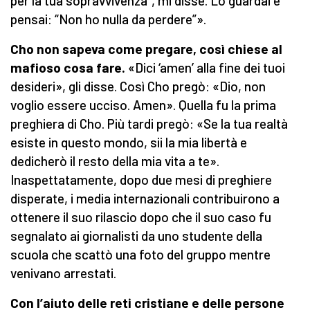
per la tua sopravvivenza”, mi disse. Lo guardai e
pensai: “Non ho nulla da perdere”».
Cho non sapeva come pregare, così chiese al
mafioso cosa fare.
«Dici ‘amen’ alla fine dei tuoi
desideri», gli disse. Così Cho pregò: «Dio, non
voglio essere ucciso. Amen». Quella fu la prima
preghiera di Cho. Più tardi pregò: «Se la tua realtà
esiste in questo mondo, sii la mia libertà e
dedicherò il resto della mia vita a te».
Inaspettatamente, dopo due mesi di preghiere
disperate, i media internazionali contribuirono a
ottenere il suo rilascio dopo che il suo caso fu
segnalato ai giornalisti da uno studente della
scuola che scattò una foto del gruppo mentre
venivano arrestati.
Con l’aiuto delle reti cristiane e delle persone