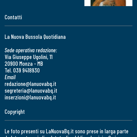
Contatti
La Nuova Bussola Quotidiana
Sede operativa redazione:
Via Giuseppe Ugolini, 11
20900 Monza - MB
Tel. 039 9418930
Email
redazione@lanuovabq.it
segreteria@lanuovabq.it
inserzioni@lanuovabq.it
Copyright
Le foto presenti su LaNuovaBq.it sono prese in larga parte