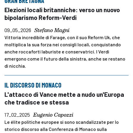
GRAN BRETAGNA
Elezioni locali britanniche: verso un nuovo
bipolarismo Reform-Verdi
Stefano Magni
09_05_2026
Vittoria incredibile di Farage, con il suo Reform Uk, che
moltiplica la sua forza nei consigli locali, conquistando
anche roccaforti laburiste e conservatrici. I Verdi
emergono come il futuro della sinistra, anche se restano
di nicchia.
IL DISCORSO DI MONACO
L'attacco di Vance mette a nudo un'Europa
che tradisce se stessa
Eugenio Capozzi
17_02_2025
Le élite politiche europee si sono scandalizzate per lo
storico discorso alla Conferenza di Monaco sulla