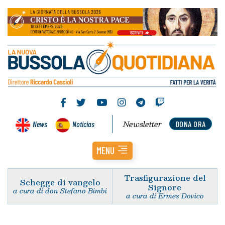
Newsletter
News
Noticias
DONA ORA
MENU
Trasfigurazione del
Schegge di vangelo
Signore
a cura di don Stefano Bimbi
a cura di Ermes Dovico