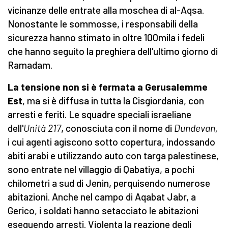
vicinanze delle entrate alla moschea di al-Aqsa.
Nonostante le sommosse, i responsabili della
sicurezza hanno stimato in oltre 100mila i fedeli
che hanno seguito la preghiera dell'ultimo giorno di
Ramadam.
La tensione non si è fermata a Gerusalemme
Est
, ma si è diffusa in tutta la Cisgiordania, con
arresti e feriti. Le squadre speciali israeliane
dell'
Unità 217
, conosciuta con il nome di
Dundevan,
i cui agenti agiscono sotto copertura, indossando
abiti arabi e utilizzando auto con targa palestinese,
sono entrate nel villaggio di Qabatiya, a pochi
chilometri a sud di Jenin, perquisendo numerose
abitazioni. Anche nel campo di Aqabat Jabr, a
Gerico, i soldati hanno setacciato le abitazioni
eseguendo arresti. Violenta la reazione degli