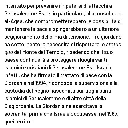
intentato per prevenire il ripetersi di attacchi a
Gerusalemme Est e, in particolare, alla moschea di
al-Aqsa, che comprometterebbero le possibilità di
mantenere la pace e spingerebbero a un ulteriore
peggioramento del clima di tensione. Il re giordano
ha sottolineato la necessità di rispettare lo
status
quo
del Monte del Tempio, ribadendo che il suo
paese continuerà a proteggere i luoghi santi
islamici e cristiani di Gerusalemme Est. Israele,
infatti, che ha firmato il trattato di pace con la
Giordania nel 1994, riconosce la supervisione e la
custodia del Regno hascemita sui luoghi santi
islamici di Gerusalemme e di altre città della
Cisgiordania. La Giordania ne esercitava la
sovranità, prima che Israele occupasse, nel 1967,
quei territori.