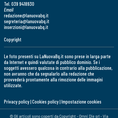
Tel. 039 9418930
Email
redazione@lanuovabq.it
segreteria@lanuovabq.it
inserzioni@lanuovabq.it
Copyright
Le foto presenti su LaNuovaBq.it sono prese in larga parte
da Internet e quindi valutate di pubblico dominio. Se i
soggetti avessero qualcosa in contrario alla pubblicazione,
non avranno che da segnalarlo alla redazione che
provvederà prontamente alla rimozione delle immagini
utilizzate.
Privacy policy
|
Cookies policy
|
Impostazione cookies
© Gli articoli sono coperti da Copyright - Omni Die srl - Via