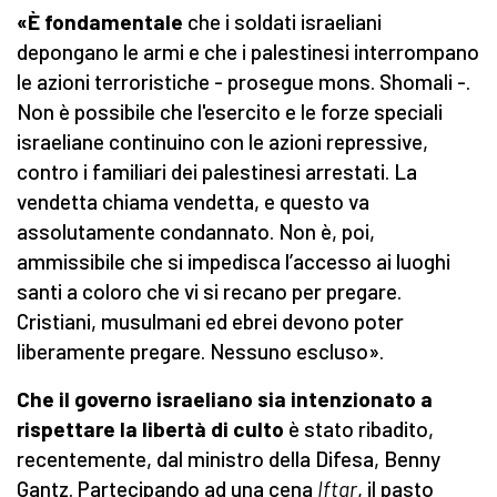
«È fondamentale
che i soldati israeliani
depongano le armi e che i palestinesi interrompano
le azioni terroristiche - prosegue mons. Shomali -.
Non è possibile che l'esercito e le forze speciali
israeliane continuino con le azioni repressive,
contro i familiari dei palestinesi arrestati. La
vendetta chiama vendetta, e questo va
assolutamente condannato. Non è, poi,
ammissibile che si impedisca l’accesso ai luoghi
santi a coloro che vi si recano per pregare.
Cristiani, musulmani ed ebrei devono poter
liberamente pregare. Nessuno escluso».
Che il governo israeliano sia intenzionato a
rispettare la libertà di culto
è stato ribadito,
recentemente, dal ministro della Difesa, Benny
Gantz. Partecipando ad una cena
Iftar
, il pasto