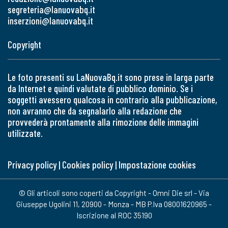
segreteria@lanuovabq.it
inserzioni@lanuovabq.it
Copyright
Le foto presenti su LaNuovaBq.it sono prese in larga parte
da Internet e quindi valutate di pubblico dominio. Se i
soggetti avessero qualcosa in contrario alla pubblicazione,
non avranno che da segnalarlo alla redazione che
provvederà prontamente alla rimozione delle immagini
utilizzate.
Privacy policy
|
Cookies policy
|
Impostazione cookies
© Gli articoli sono coperti da Copyright - Omni Die srl - Via
Giuseppe Ugolini 11, 20900 - Monza - MB P.Iva 08001620965 -
Iscrizione al ROC 35190