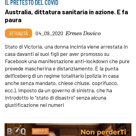
IL PRETESTO DEL COVID
Australia, dittatura sanitaria in azione. E fa
paura
Ermes Dovico
ATTUALITÀ
04_09_2020
Stato di Victoria, una donna incinta viene arrestata in
casa davanti ai suoi figli per aver promosso su
Facebook una manifestazione anti-lockdown che pure
prevede mascherina e distanziamento. È la punta
dell’iceberg di un regime totalitario (polizia in casa
anche senza mandato, chiese chiuse, coprifuoco,
ecc.), imposto da un governo di sinistra, che ha
introdotto lo “stato di disastro” senza alcuna
giustificazione nei numeri