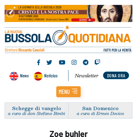
Newsletter
News
Noticias
DONA ORA
MENU
Schegge di vangelo
San Domenico
a cura di don Stefano Bimbi
a cura di Ermes Dovico
Zoe buhler