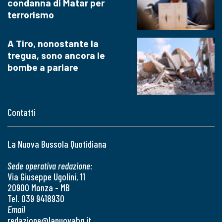
condanna di Matar per
terrorismo
A Tiro, nonostante la
tregua, sono ancora le
bombe a parlare
Contatti
La Nuova Bussola Quotidiana
Sede operativa redazione:
Via Giuseppe Ugolini, 11
20900 Monza - MB
Tel. 039 9418930
Email
redazione@lanuovabq.it