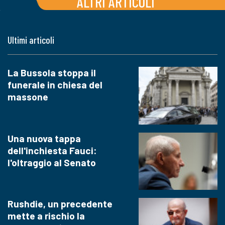
ALTRI ARTICOLI
Ultimi articoli
La Bussola stoppa il
funerale in chiesa del
massone
Una nuova tappa
dell'inchiesta Fauci:
l'oltraggio al Senato
Rushdie, un precedente
mette a rischio la